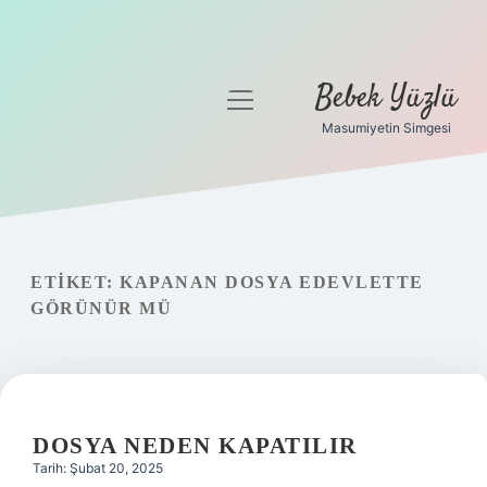
Bebek Yüzlü
menüyü
aç
Masumiyetin Simgesi
Anasayfa
Gizlilik Politikası
Yasal Uyarı
ETIKET:
KAPANAN DOSYA EDEVLETTE
GÖRÜNÜR MÜ
DOSYA NEDEN KAPATILIR
Tarih: Şubat 20, 2025