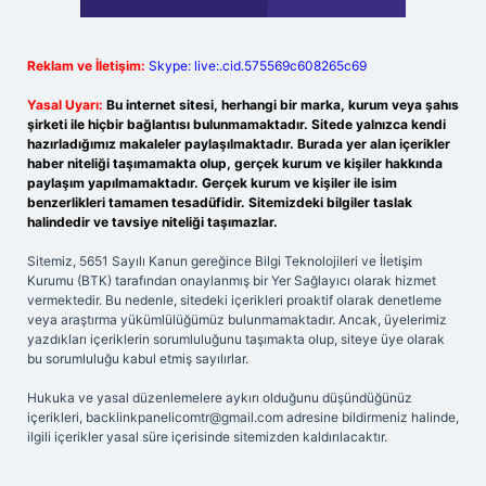
Reklam ve İletişim:
Skype: live:.cid.575569c608265c69
Yasal Uyarı:
Bu internet sitesi, herhangi bir marka, kurum veya şahıs
şirketi ile hiçbir bağlantısı bulunmamaktadır. Sitede yalnızca kendi
hazırladığımız makaleler paylaşılmaktadır. Burada yer alan içerikler
haber niteliği taşımamakta olup, gerçek kurum ve kişiler hakkında
paylaşım yapılmamaktadır. Gerçek kurum ve kişiler ile isim
benzerlikleri tamamen tesadüfidir. Sitemizdeki bilgiler taslak
halindedir ve tavsiye niteliği taşımazlar.
Sitemiz, 5651 Sayılı Kanun gereğince Bilgi Teknolojileri ve İletişim
Kurumu (BTK) tarafından onaylanmış bir Yer Sağlayıcı olarak hizmet
vermektedir. Bu nedenle, sitedeki içerikleri proaktif olarak denetleme
veya araştırma yükümlülüğümüz bulunmamaktadır. Ancak, üyelerimiz
yazdıkları içeriklerin sorumluluğunu taşımakta olup, siteye üye olarak
bu sorumluluğu kabul etmiş sayılırlar.
Hukuka ve yasal düzenlemelere aykırı olduğunu düşündüğünüz
içerikleri,
backlinkpanelicomtr@gmail.com
adresine bildirmeniz halinde,
ilgili içerikler yasal süre içerisinde sitemizden kaldırılacaktır.