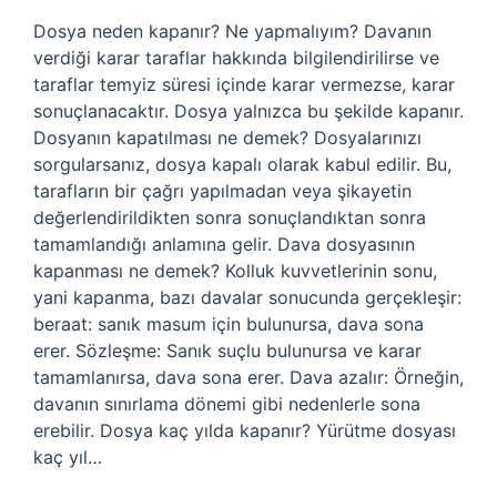
Dosya neden kapanır? Ne yapmalıyım? Davanın
verdiği karar taraflar hakkında bilgilendirilirse ve
taraflar temyiz süresi içinde karar vermezse, karar
sonuçlanacaktır. Dosya yalnızca bu şekilde kapanır.
Dosyanın kapatılması ne demek? Dosyalarınızı
sorgularsanız, dosya kapalı olarak kabul edilir. Bu,
tarafların bir çağrı yapılmadan veya şikayetin
değerlendirildikten sonra sonuçlandıktan sonra
tamamlandığı anlamına gelir. Dava dosyasının
kapanması ne demek? Kolluk kuvvetlerinin sonu,
yani kapanma, bazı davalar sonucunda gerçekleşir:
beraat: sanık masum için bulunursa, dava sona
erer. Sözleşme: Sanık suçlu bulunursa ve karar
tamamlanırsa, dava sona erer. Dava azalır: Örneğin,
davanın sınırlama dönemi gibi nedenlerle sona
erebilir. Dosya kaç yılda kapanır? Yürütme dosyası
kaç yıl…