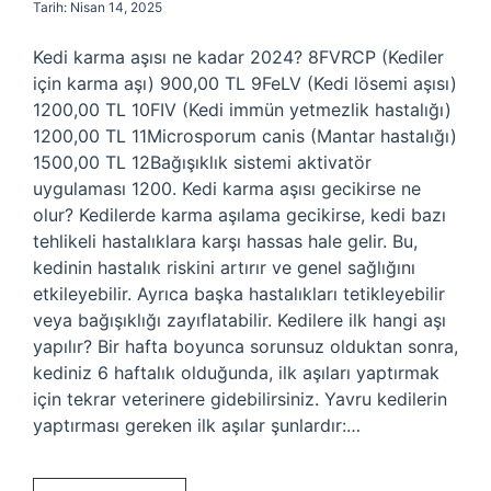
Tarih: Nisan 14, 2025
Kedi karma aşısı ne kadar 2024? 8FVRCP (Kediler
için karma aşı) 900,00 TL 9FeLV (Kedi lösemi aşısı)
1200,00 TL 10FIV (Kedi immün yetmezlik hastalığı)
1200,00 TL 11Microsporum canis (Mantar hastalığı)
1500,00 TL 12Bağışıklık sistemi aktivatör
uygulaması 1200. Kedi karma aşısı gecikirse ne
olur? Kedilerde karma aşılama gecikirse, kedi bazı
tehlikeli hastalıklara karşı hassas hale gelir. Bu,
kedinin hastalık riskini artırır ve genel sağlığını
etkileyebilir. Ayrıca başka hastalıkları tetikleyebilir
veya bağışıklığı zayıflatabilir. Kedilere ilk hangi aşı
yapılır? Bir hafta boyunca sorunsuz olduktan sonra,
kediniz 6 haftalık olduğunda, ilk aşıları yaptırmak
için tekrar veterinere gidebilirsiniz. Yavru kedilerin
yaptırması gereken ilk aşılar şunlardır:…