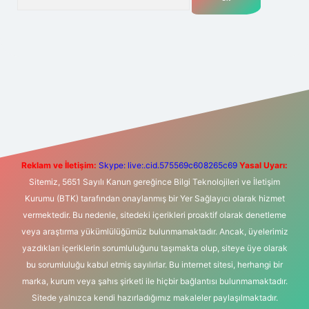
t yeni giriş
Betexper giriş adresi
betexper.xyz
m elexbet
Reklam ve İletişim:
Skype: live:.cid.575569c608265c69
Yasal Uyarı:
Sitemiz, 5651 Sayılı Kanun gereğince Bilgi Teknolojileri ve İletişim
Kurumu (BTK) tarafından onaylanmış bir Yer Sağlayıcı olarak hizmet
vermektedir. Bu nedenle, sitedeki içerikleri proaktif olarak denetleme
veya araştırma yükümlülüğümüz bulunmamaktadır. Ancak, üyelerimiz
yazdıkları içeriklerin sorumluluğunu taşımakta olup, siteye üye olarak
bu sorumluluğu kabul etmiş sayılırlar. Bu internet sitesi, herhangi bir
marka, kurum veya şahıs şirketi ile hiçbir bağlantısı bulunmamaktadır.
Sitede yalnızca kendi hazırladığımız makaleler paylaşılmaktadır.