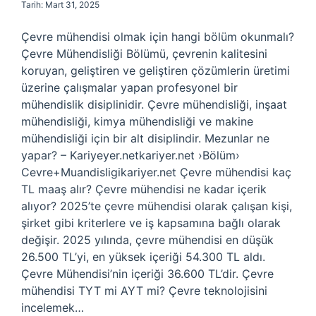
Tarih: Mart 31, 2025
Çevre mühendisi olmak için hangi bölüm okunmalı?
Çevre Mühendisliği Bölümü, çevrenin kalitesini
koruyan, geliştiren ve geliştiren çözümlerin üretimi
üzerine çalışmalar yapan profesyonel bir
mühendislik disiplinidir. Çevre mühendisliği, inşaat
mühendisliği, kimya mühendisliği ve makine
mühendisliği için bir alt disiplindir. Mezunlar ne
yapar? – Kariyeyer.netkariyer.net ›Bölüm›
Cevre+Muandisligikariyer.net Çevre mühendisi kaç
TL maaş alır? Çevre mühendisi ne kadar içerik
alıyor? 2025’te çevre mühendisi olarak çalışan kişi,
şirket gibi kriterlere ve iş kapsamına bağlı olarak
değişir. 2025 yılında, çevre mühendisi en düşük
26.500 TL’yi, en yüksek içeriği 54.300 TL aldı.
Çevre Mühendisi’nin içeriği 36.600 TL’dir. Çevre
mühendisi TYT mi AYT mi? Çevre teknolojisini
incelemek…