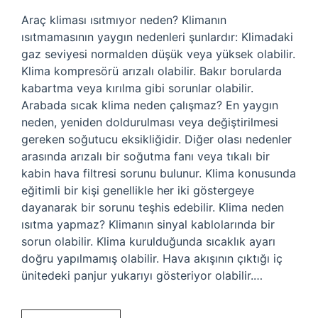
Araç kliması ısıtmıyor neden? Klimanın
ısıtmamasının yaygın nedenleri şunlardır: Klimadaki
gaz seviyesi normalden düşük veya yüksek olabilir.
Klima kompresörü arızalı olabilir. Bakır borularda
kabartma veya kırılma gibi sorunlar olabilir.
Arabada sıcak klima neden çalışmaz? En yaygın
neden, yeniden doldurulması veya değiştirilmesi
gereken soğutucu eksikliğidir. Diğer olası nedenler
arasında arızalı bir soğutma fanı veya tıkalı bir
kabin hava filtresi sorunu bulunur. Klima konusunda
eğitimli bir kişi genellikle her iki göstergeye
dayanarak bir sorunu teşhis edebilir. Klima neden
ısıtma yapmaz? Klimanın sinyal kablolarında bir
sorun olabilir. Klima kurulduğunda sıcaklık ayarı
doğru yapılmamış olabilir. Hava akışının çıktığı iç
ünitedeki panjur yukarıyı gösteriyor olabilir.…