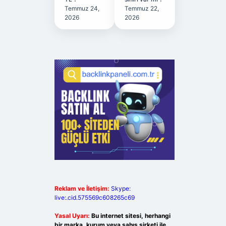
Temmuz 24,
Temmuz 22,
2026
2026
Reklam ve İletişim:
Skype:
live:.cid.575569c608265c69
Yasal Uyarı:
Bu internet sitesi, herhangi
bir marka, kurum veya şahıs şirketi ile