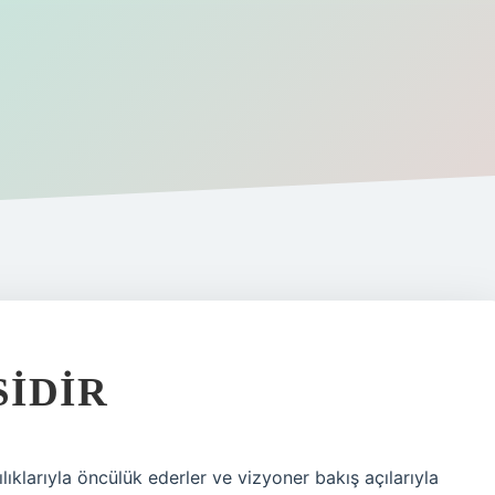
SIDIR
ılıklarıyla öncülük ederler ve vizyoner bakış açılarıyla