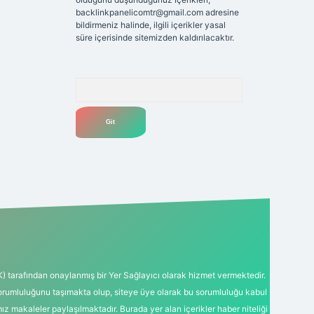
backlinkpanelicomtr@gmail.com
adresine
bildirmeniz halinde, ilgili içerikler yasal
süre içerisinde sitemizden kaldırılacaktır.
Arama
K) tarafından onaylanmış bir Yer Sağlayıcı olarak hizmet vermektedir.
sorumluluğunu taşımakta olup, siteye üye olarak bu sorumluluğu kabul
mız makaleler paylaşılmaktadır. Burada yer alan içerikler haber niteliği