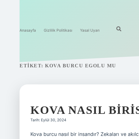
Anasayfa
Gizlilik Politikası
Yasal Uyarı
ETIKET:
KOVA BURCU EGOLU MU
KOVA NASIL BIRI
Tarih: Eylül 30, 2024
Kova burcu nasıl bir insandır? Zekaları ve akılc