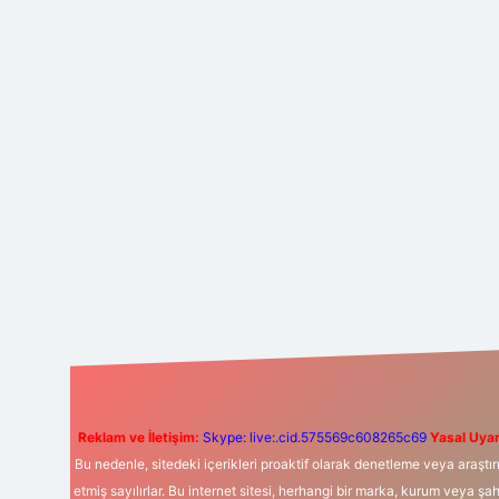
Reklam ve İletişim:
Skype: live:.cid.575569c608265c69
Yasal Uyar
Bu nedenle, sitedeki içerikleri proaktif olarak denetleme veya araş
etmiş sayılırlar. Bu internet sitesi, herhangi bir marka, kurum veya şa