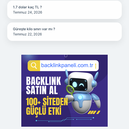
1.7 dolar kaç TL ?
Temmuz 24, 2026
Güreşte kilo sınırı var mı ?
Temmuz 22, 2026