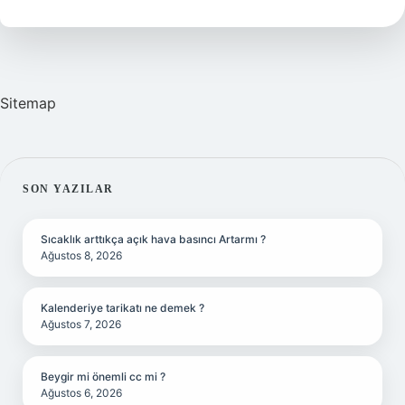
Demek
Sitemap
SIDEBAR
SON YAZILAR
Sıcaklık arttıkça açık hava basıncı Artarmı ?
Ağustos 8, 2026
Kalenderiye tarikatı ne demek ?
Ağustos 7, 2026
Beygir mi önemli cc mi ?
Ağustos 6, 2026