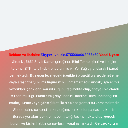
t yeni giriş
Betexper giriş adresi
betexper.xyz
m elexbet
Reklam ve İletişim:
Skype: live:.cid.575569c608265c69
Yasal Uyarı:
Sitemiz, 5651 Sayılı Kanun gereğince Bilgi Teknolojileri ve İletişim
Kurumu (BTK) tarafından onaylanmış bir Yer Sağlayıcı olarak hizmet
vermektedir. Bu nedenle, sitedeki içerikleri proaktif olarak denetleme
veya araştırma yükümlülüğümüz bulunmamaktadır. Ancak, üyelerimiz
yazdıkları içeriklerin sorumluluğunu taşımakta olup, siteye üye olarak
bu sorumluluğu kabul etmiş sayılırlar. Bu internet sitesi, herhangi bir
marka, kurum veya şahıs şirketi ile hiçbir bağlantısı bulunmamaktadır.
Sitede yalnızca kendi hazırladığımız makaleler paylaşılmaktadır.
Burada yer alan içerikler haber niteliği taşımamakta olup, gerçek
kurum ve kişiler hakkında paylaşım yapılmamaktadır. Gerçek kurum