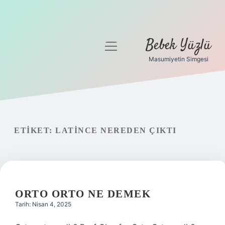
Bebek Yüzlü
menüyü
aç
Masumiyetin Simgesi
Anasayfa
Gizlilik Politikası
Yasal Uyarı
ETIKET:
LATINCE NEREDEN ÇIKTI
ORTO ORTO NE DEMEK
Tarih: Nisan 4, 2025