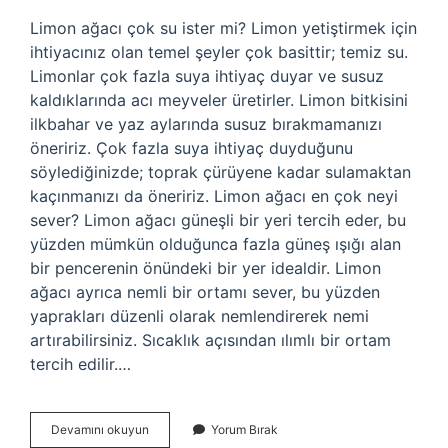
Limon ağacı çok su ister mi? Limon yetiştirmek için
ihtiyacınız olan temel şeyler çok basittir; temiz su.
Limonlar çok fazla suya ihtiyaç duyar ve susuz
kaldıklarında acı meyveler üretirler. Limon bitkisini
ilkbahar ve yaz aylarında susuz bırakmamanızı
öneririz. Çok fazla suya ihtiyaç duyduğunu
söylediğinizde; toprak çürüyene kadar sulamaktan
kaçınmanızı da öneririz. Limon ağacı en çok neyi
sever? Limon ağacı güneşli bir yeri tercih eder, bu
yüzden mümkün olduğunca fazla güneş ışığı alan
bir pencerenin önündeki bir yer idealdir. Limon
ağacı ayrıca nemli bir ortamı sever, bu yüzden
yaprakları düzenli olarak nemlendirerek nemi
artırabilirsiniz. Sıcaklık açısından ılımlı bir ortam
tercih edilir.…
Limon
Devamını okuyun
Yorum Bırak
Kaç