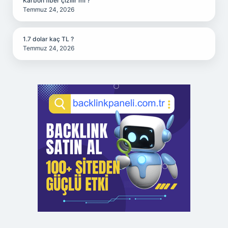
Karbon fiber çizilir mi ?
Temmuz 24, 2026
1.7 dolar kaç TL ?
Temmuz 24, 2026