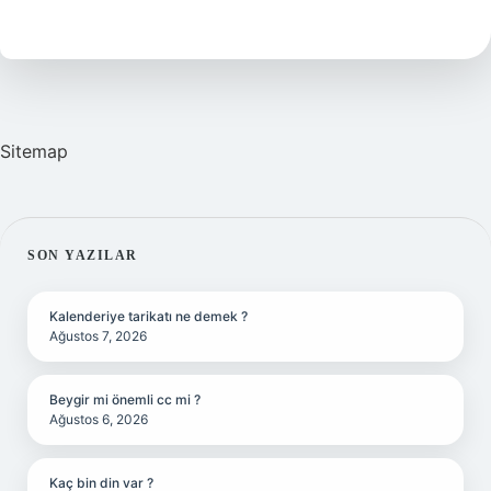
Günde
Bir
Sulanır
Sitemap
SIDEBAR
SON YAZILAR
Kalenderiye tarikatı ne demek ?
Ağustos 7, 2026
Beygir mi önemli cc mi ?
Ağustos 6, 2026
Kaç bin din var ?