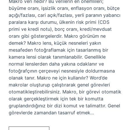
Makro veri nedir? Bu verilerin en önemlileri;
büyüme oranı, işsizlik oranı, enflasyon oranı, bütçe
açığı/fazlası, cari açık/fazlası, yerli paranın yabancı
paralara karşı durumu, ülkenin risk primi (CDS
primi ve kredi notu), borç oranı, kredi/mevduat
oranı gibi göstergelerdir. Makro görünüm ne
demek? Makro lens, küçük nesneleri yakın
mesafeden fotoğraflamak için tasarlanmış bir
kamera lensi olarak tanımlanabilir. Genellikle
normal lenslerden daha yakına odaklanır ve
fotoğrafçının çerçeveyi nesnesiyle doldurmasına
olanak tanır. Makro ne için kullanılır? Word’de
makrolar oluşturup çalıştırarak genel görevleri
otomatikleştirebilirsiniz. Makro, bir görevi otomatik
olarak gerçekleştirmek için tek bir komutta
gruplandırdığınız bir dizi komut ve talimattır. Genel
görevlerde zamandan tasarruf etmek…