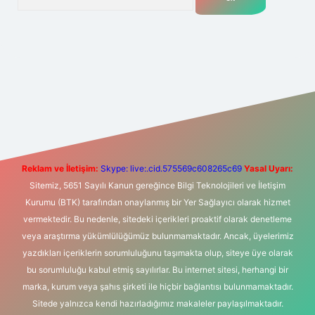
t yeni giriş
Betexper giriş adresi
betexper.xyz
m elexbet
Reklam ve İletişim:
Skype: live:.cid.575569c608265c69
Yasal Uyarı:
Sitemiz, 5651 Sayılı Kanun gereğince Bilgi Teknolojileri ve İletişim
Kurumu (BTK) tarafından onaylanmış bir Yer Sağlayıcı olarak hizmet
vermektedir. Bu nedenle, sitedeki içerikleri proaktif olarak denetleme
veya araştırma yükümlülüğümüz bulunmamaktadır. Ancak, üyelerimiz
yazdıkları içeriklerin sorumluluğunu taşımakta olup, siteye üye olarak
bu sorumluluğu kabul etmiş sayılırlar. Bu internet sitesi, herhangi bir
marka, kurum veya şahıs şirketi ile hiçbir bağlantısı bulunmamaktadır.
Sitede yalnızca kendi hazırladığımız makaleler paylaşılmaktadır.