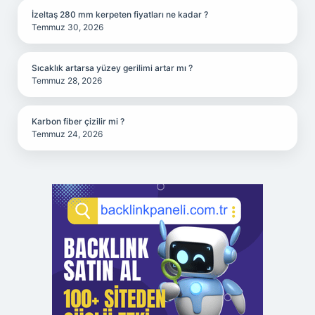
İzeltaş 280 mm kerpeten fiyatları ne kadar ?
Temmuz 30, 2026
Sıcaklık artarsa yüzey gerilimi artar mı ?
Temmuz 28, 2026
Karbon fiber çizilir mi ?
Temmuz 24, 2026