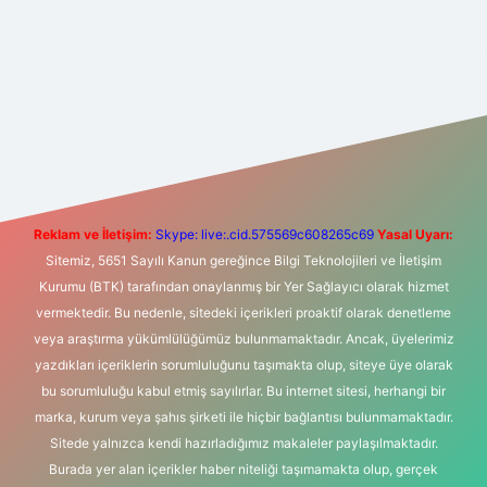
t yeni giriş
Betexper giriş adresi
betexper.xyz
m elexbet
Reklam ve İletişim:
Skype: live:.cid.575569c608265c69
Yasal Uyarı:
Sitemiz, 5651 Sayılı Kanun gereğince Bilgi Teknolojileri ve İletişim
Kurumu (BTK) tarafından onaylanmış bir Yer Sağlayıcı olarak hizmet
vermektedir. Bu nedenle, sitedeki içerikleri proaktif olarak denetleme
veya araştırma yükümlülüğümüz bulunmamaktadır. Ancak, üyelerimiz
yazdıkları içeriklerin sorumluluğunu taşımakta olup, siteye üye olarak
bu sorumluluğu kabul etmiş sayılırlar. Bu internet sitesi, herhangi bir
marka, kurum veya şahıs şirketi ile hiçbir bağlantısı bulunmamaktadır.
Sitede yalnızca kendi hazırladığımız makaleler paylaşılmaktadır.
Burada yer alan içerikler haber niteliği taşımamakta olup, gerçek