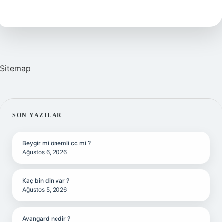
Aracı
Kurum
Sitemap
SIDEBAR
SON YAZILAR
Beygir mi önemli cc mi ?
Ağustos 6, 2026
Kaç bin din var ?
Ağustos 5, 2026
Avangard nedir ?