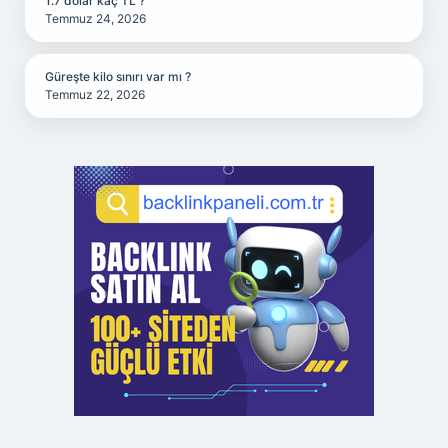
1.7 dolar kaç TL ?
Temmuz 24, 2026
Güreşte kilo sınırı var mı ?
Temmuz 22, 2026