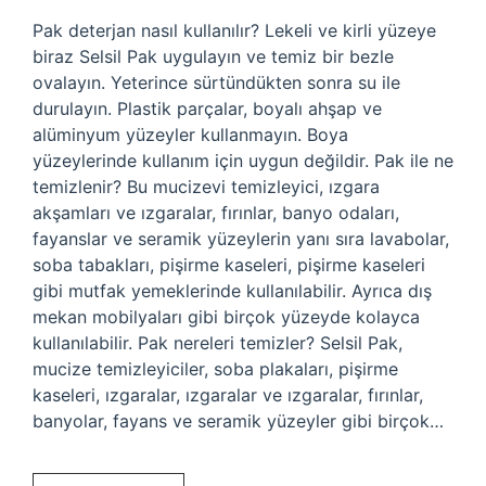
Pak deterjan nasıl kullanılır? Lekeli ve kirli yüzeye
biraz Selsil Pak uygulayın ve temiz bir bezle
ovalayın. Yeterince sürtündükten sonra su ile
durulayın. Plastik parçalar, boyalı ahşap ve
alüminyum yüzeyler kullanmayın. Boya
yüzeylerinde kullanım için uygun değildir. Pak ile ne
temizlenir? Bu mucizevi temizleyici, ızgara
akşamları ve ızgaralar, fırınlar, banyo odaları,
fayanslar ve seramik yüzeylerin yanı sıra lavabolar,
soba tabakları, pişirme kaseleri, pişirme kaseleri
gibi mutfak yemeklerinde kullanılabilir. Ayrıca dış
mekan mobilyaları gibi birçok yüzeyde kolayca
kullanılabilir. Pak nereleri temizler? Selsil Pak,
mucize temizleyiciler, soba plakaları, pişirme
kaseleri, ızgaralar, ızgaralar ve ızgaralar, fırınlar,
banyolar, fayans ve seramik yüzeyler gibi birçok…