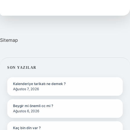
Yazılır
Sitemap
SIDEBAR
SON YAZILAR
Kalenderiye tarikatı ne demek ?
Ağustos 7, 2026
Beygir mi önemli cc mi ?
Ağustos 6, 2026
Kaç bin din var ?