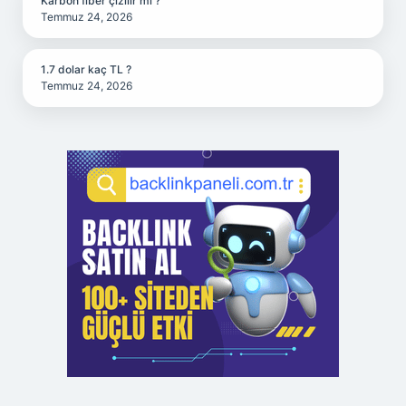
Karbon fiber çizilir mi ?
Temmuz 24, 2026
1.7 dolar kaç TL ?
Temmuz 24, 2026