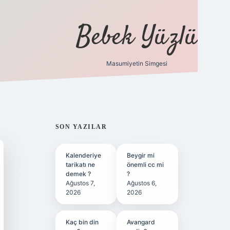
Bebek Yüzlü
Masumiyetin Simgesi
betci
vdcasino güncel giriş
ilbet casino
ilbet yeni giri
SIDEBAR
SON YAZILAR
Kalenderiye
Beygir mi
tarikatı ne
önemli cc mi
demek ?
?
Ağustos 7,
Ağustos 6,
2026
2026
Kaç bin din
Avangard