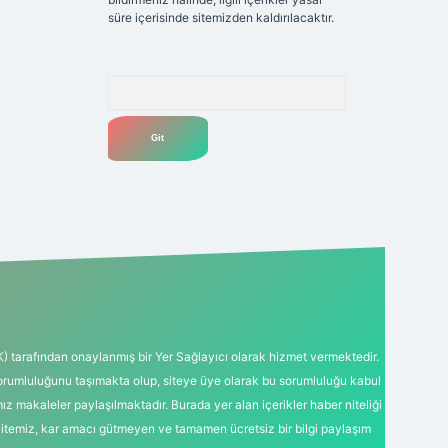
süre içerisinde sitemizden kaldırılacaktır.
Arama
K) tarafından onaylanmış bir Yer Sağlayıcı olarak hizmet vermektedir.
sorumluluğunu taşımakta olup, siteye üye olarak bu sorumluluğu kabul
mız makaleler paylaşılmaktadır. Burada yer alan içerikler haber niteliği
Sitemiz, kar amacı gütmeyen ve tamamen ücretsiz bir bilgi paylaşım