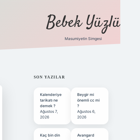
Bebek Yüzlü
Masumiyetin Simgesi
betci
vdcasino güncel giriş
ilbet casino
ilbet yeni gi
SIDEBAR
SON YAZILAR
Kalenderiye
Beygir mi
tarikatı ne
önemli cc mi
demek ?
?
Ağustos 7,
Ağustos 6,
2026
2026
Kaç bin din
Avangard