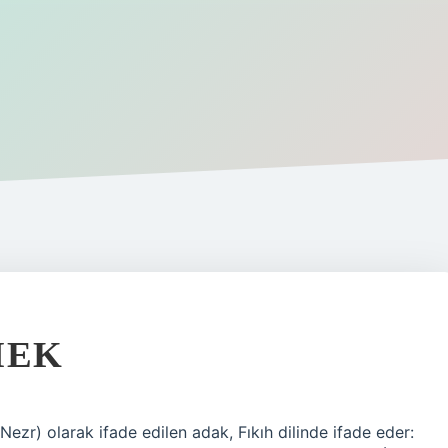
MEK
ezr) olarak ifade edilen adak, Fıkıh dilinde ifade eder: