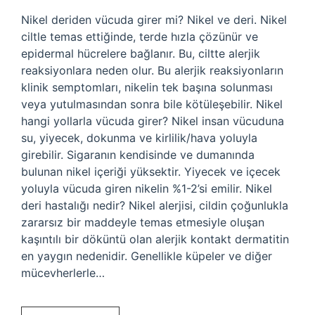
Nikel deriden vücuda girer mi? Nikel ve deri. Nikel
ciltle temas ettiğinde, terde hızla çözünür ve
epidermal hücrelere bağlanır. Bu, ciltte alerjik
reaksiyonlara neden olur. Bu alerjik reaksiyonların
klinik semptomları, nikelin tek başına solunması
veya yutulmasından sonra bile kötüleşebilir. Nikel
hangi yollarla vücuda girer? Nikel insan vücuduna
su, yiyecek, dokunma ve kirlilik/hava yoluyla
girebilir. Sigaranın kendisinde ve dumanında
bulunan nikel içeriği yüksektir. Yiyecek ve içecek
yoluyla vücuda giren nikelin %1-2’si emilir. Nikel
deri hastalığı nedir? Nikel alerjisi, cildin çoğunlukla
zararsız bir maddeyle temas etmesiyle oluşan
kaşıntılı bir döküntü olan alerjik kontakt dermatitin
en yaygın nedenidir. Genellikle küpeler ve diğer
mücevherlerle…