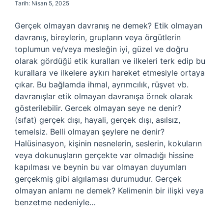
Tarih: Nisan 5, 2025
Gerçek olmayan davranış ne demek? Etik olmayan
davranış, bireylerin, grupların veya örgütlerin
toplumun ve/veya mesleğin iyi, güzel ve doğru
olarak gördüğü etik kuralları ve ilkeleri terk edip bu
kurallara ve ilkelere aykırı hareket etmesiyle ortaya
çıkar. Bu bağlamda ihmal, ayrımcılık, rüşvet vb.
davranışlar etik olmayan davranışa örnek olarak
gösterilebilir. Gercek olmayan seye ne denir?
(sıfat) gerçek dışı, hayali, gerçek dışı, asılsız,
temelsiz. Belli olmayan şeylere ne denir?
Halüsinasyon, kişinin nesnelerin, seslerin, kokuların
veya dokunuşların gerçekte var olmadığı hissine
kapılması ve beynin bu var olmayan duyumları
gerçekmiş gibi algılaması durumudur. Gerçek
olmayan anlamı ne demek? Kelimenin bir ilişki veya
benzetme nedeniyle…