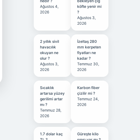
nedir ?
bekleyen çiğ
Ağustos 4,
köfte yenir mi
2026
?
Ağustos 3,
2026
2 yıllık sivil
İzeltaş 280
havacılık
mm kerpeten
okuyan ne
fiyatları ne
olur ?
kadar ?
Ağustos 3,
Temmuz 30,
2026
2026
Sıcaklık
Karbon fiber
artarsa yüzey
çizilir mi ?
gerilimi artar
Temmuz 24,
mı ?
2026
Temmuz 28,
2026
1.7 dolar kaç
Güreşte kilo
TL ?
sınırı var mı ?