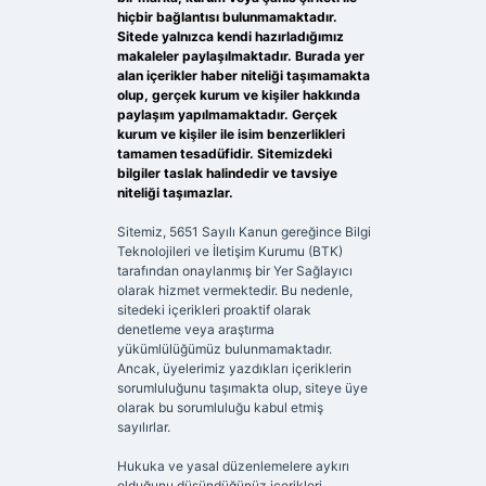
hiçbir bağlantısı bulunmamaktadır.
Sitede yalnızca kendi hazırladığımız
makaleler paylaşılmaktadır. Burada yer
alan içerikler haber niteliği taşımamakta
olup, gerçek kurum ve kişiler hakkında
paylaşım yapılmamaktadır. Gerçek
kurum ve kişiler ile isim benzerlikleri
tamamen tesadüfidir. Sitemizdeki
bilgiler taslak halindedir ve tavsiye
niteliği taşımazlar.
Sitemiz, 5651 Sayılı Kanun gereğince Bilgi
Teknolojileri ve İletişim Kurumu (BTK)
tarafından onaylanmış bir Yer Sağlayıcı
olarak hizmet vermektedir. Bu nedenle,
sitedeki içerikleri proaktif olarak
denetleme veya araştırma
yükümlülüğümüz bulunmamaktadır.
Ancak, üyelerimiz yazdıkları içeriklerin
sorumluluğunu taşımakta olup, siteye üye
olarak bu sorumluluğu kabul etmiş
sayılırlar.
Hukuka ve yasal düzenlemelere aykırı
olduğunu düşündüğünüz içerikleri,