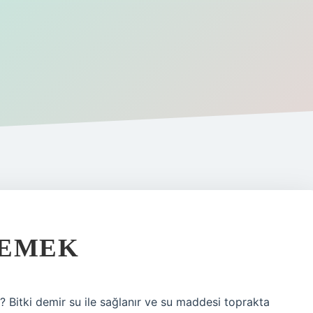
DEMEK
 Bitki demir su ile sağlanır ve su maddesi toprakta