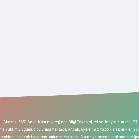
ı:
Sitemiz, 5651 Sayılı Kanun gereğince Bilgi Teknolojileri ve İletişim Kurumu (BT
tırma yükümlülüğümüz bulunmamaktadır. Ancak, üyelerimiz yazdıkları içeriklerin 
hıs şirketi ile hiçbir bağlantısı bulunmamaktadır. Sitede yalnızca kendi hazırladığı