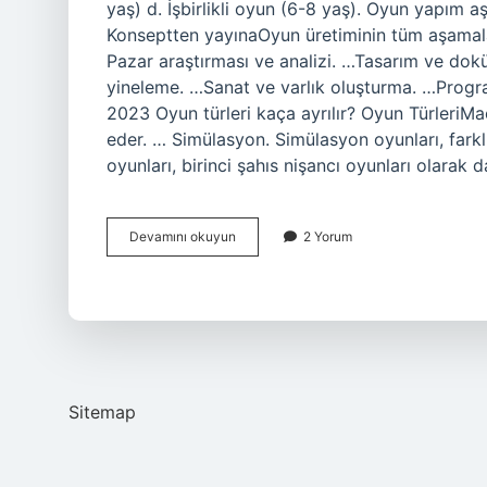
yaş) d. İşbirlikli oyun (6-8 yaş). Oyun yapım a
Konseptten yayınaOyun üretiminin tüm aşamalar
Pazar araştırması ve analizi. …Tasarım ve d
yineleme. …Sanat ve varlık oluşturma. …Pro
2023 Oyun türleri kaça ayrılır? Oyun TürleriMa
eder. … Simülasyon. Simülasyon oyunları, farklı
oyunları, birinci şahıs nişancı oyunları olarak d
Oyun
Devamını okuyun
2 Yorum
Evreleri
Nelerdir
Sitemap