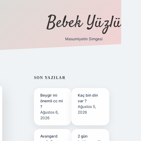
Bebek Yüzlü
Masumiyetin Simgesi
betci
vdcasino güncel giriş
ilbet casino
ilbet yeni giri
SIDEBAR
SON YAZILAR
Beygir mi
Kaç bin din
önemli cc mi
var ?
?
Ağustos 5,
Ağustos 6,
2026
2026
Avangard
2 gün