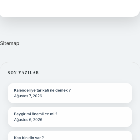
Yoluyla
Girer
Mi
Sitemap
SIDEBAR
SON YAZILAR
Kalenderiye tarikatı ne demek ?
Ağustos 7, 2026
Beygir mi önemli cc mi ?
Ağustos 6, 2026
Kaç bin din var ?