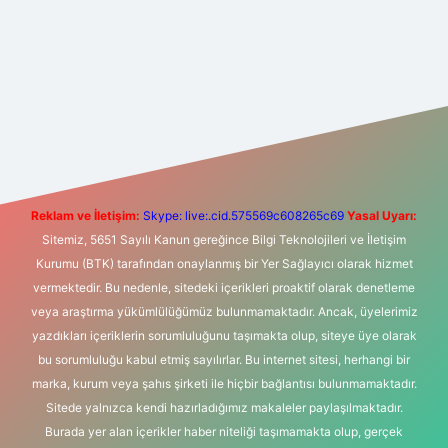
t yeni giriş
Betexper giriş adresi
betexper.xyz
m elexbet
Reklam ve İletişim:
Skype: live:.cid.575569c608265c69
Yasal Uyarı:
Sitemiz, 5651 Sayılı Kanun gereğince Bilgi Teknolojileri ve İletişim
Kurumu (BTK) tarafından onaylanmış bir Yer Sağlayıcı olarak hizmet
vermektedir. Bu nedenle, sitedeki içerikleri proaktif olarak denetleme
veya araştırma yükümlülüğümüz bulunmamaktadır. Ancak, üyelerimiz
yazdıkları içeriklerin sorumluluğunu taşımakta olup, siteye üye olarak
bu sorumluluğu kabul etmiş sayılırlar. Bu internet sitesi, herhangi bir
marka, kurum veya şahıs şirketi ile hiçbir bağlantısı bulunmamaktadır.
Sitede yalnızca kendi hazırladığımız makaleler paylaşılmaktadır.
Burada yer alan içerikler haber niteliği taşımamakta olup, gerçek