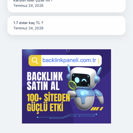
Karbon fiber çizilir mi ?
Temmuz 24, 2026
1.7 dolar kaç TL ?
Temmuz 24, 2026