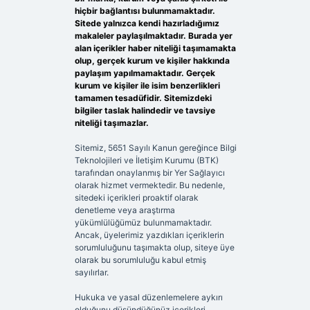
hiçbir bağlantısı bulunmamaktadır.
Sitede yalnızca kendi hazırladığımız
makaleler paylaşılmaktadır. Burada yer
alan içerikler haber niteliği taşımamakta
olup, gerçek kurum ve kişiler hakkında
paylaşım yapılmamaktadır. Gerçek
kurum ve kişiler ile isim benzerlikleri
tamamen tesadüfidir. Sitemizdeki
bilgiler taslak halindedir ve tavsiye
niteliği taşımazlar.
Sitemiz, 5651 Sayılı Kanun gereğince Bilgi
Teknolojileri ve İletişim Kurumu (BTK)
tarafından onaylanmış bir Yer Sağlayıcı
olarak hizmet vermektedir. Bu nedenle,
sitedeki içerikleri proaktif olarak
denetleme veya araştırma
yükümlülüğümüz bulunmamaktadır.
Ancak, üyelerimiz yazdıkları içeriklerin
sorumluluğunu taşımakta olup, siteye üye
olarak bu sorumluluğu kabul etmiş
sayılırlar.
Hukuka ve yasal düzenlemelere aykırı
olduğunu düşündüğünüz içerikleri,