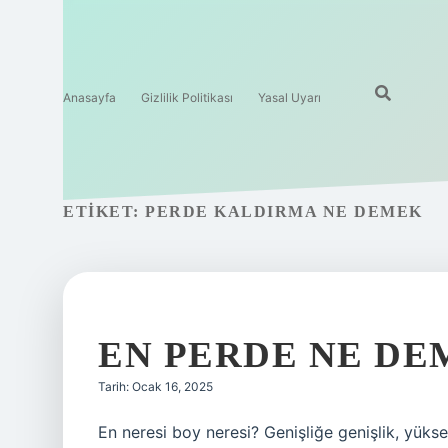
Anasayfa
Gizlilik Politikası
Yasal Uyarı
ETIKET:
PERDE KALDIRMA NE DEMEK
EN PERDE NE DE
Tarih: Ocak 16, 2025
En neresi boy neresi? Genişliğe genişlik, yükse