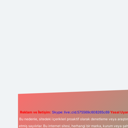
Reklam ve İletişim:
Skype: live:.cid.575569c608265c69
Yasal Uyar
Bu nedenle, sitedeki içerikleri proaktif olarak denetleme veya araş
etmiş sayılırlar. Bu internet sitesi, herhangi bir marka, kurum veya şa