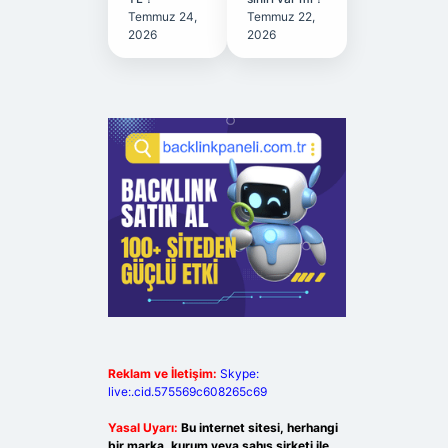
Temmuz 24,
Temmuz 22,
2026
2026
Reklam ve İletişim:
Skype:
live:.cid.575569c608265c69
Yasal Uyarı:
Bu internet sitesi, herhangi
bir marka, kurum veya şahıs şirketi ile