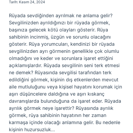
Tarih: Kasım 24, 2024
Rüyada sevdiğinden ayrılmak ne anlama gelir?
Sevgilinizden ayrıldığınızı bir rüyada görmek,
başınıza gelecek kötü olayları gösterir. Rüya
sahibinin incinmiş, üzgün ve sorunlu olacağını
gösterir. Rüya yorumcuları, kendinizi bir rüyada
sevgilinizden ayrı görmenin genellikle çok olumlu
olmadığını ve keder ve sorunlara işaret ettiğini
açıklamışlardır. Rüyada sevgilinin seni terk etmesi
ne demek? Rüyasında sevgilisi tarafından terk
edildiğini görmek, kişinin dış etkenlerden mevcut
aile mutluluğunu veya kişisel hayatını korumak için
aşırı düşüncelere daldığına ve aşırı kıskanç
davranışlarda bulunduğuna da işaret eder. Rüyada
ayrılık görmek neye işarettir? Rüyasında ayrılık
görmek, rüya sahibinin hayatının her zaman
karmaşa içinde olacağı anlamına gelir. Bu nedenle
kişinin huzursuzluk…