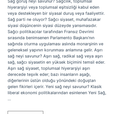
Sağ görüş neyi savunur? Sağcılık, toplumsal
hiyerarşiyi veya toplumsal eşitsizliği kabul eden
veya destekleyen bir siyasal duruş veya faaliyettir.
Sağ parti ne oluyor? Sağcı siyaset, muhafazakar
siyasi düşüncenin siyasi düzeyde yansımasıdır.
Sağcı politikacılar tarafından Fransız Devrimi
sırasında benimsenen Parlamento Başkanı’nın
sağında oturma uygulaması aslında monarşinin ve
geleneksel yapının korunması anlamına gelir. Aşırı
sağ neyi savunur? Aşırı sağ, radikal sağ veya aşırı
sağ, sağcı siyasetin en yüksek biçimini temsil eder.
Aşırı sağ siyaset, toplumsal hiyerarşiyi aşırı
derecede teşvik eder; bazı insanların aşağı,
diğerlerinin üstün olduğu yönündeki doğuştan
gelen fikirleri içerir. Yeni sağ neyi savunur? Klasik
liberal ekonomi politikalarından esinlenen Yeni Sağ,
…