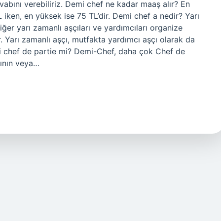
abını verebiliriz. Demi chef ne kadar maaş alır? En
iken, en yüksek ise 75 TL’dir. Demi chef a nedir? Yarı
ğer yarı zamanlı aşçıları ve yardımcıları organize
. Yarı zamanlı aşçı, mutfakta yardımcı aşçı olarak da
f mi chef de partie mi? Demi-Chef, daha çok Chef de
arının veya…