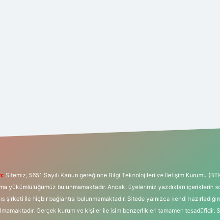
ı:
Sitemiz, 5651 Sayılı Kanun gereğince Bilgi Teknolojileri ve İletişim Kurumu (BT
tırma yükümlülüğümüz bulunmamaktadır. Ancak, üyelerimiz yazdıkları içeriklerin 
hıs şirketi ile hiçbir bağlantısı bulunmamaktadır. Sitede yalnızca kendi hazırladığı
mamaktadır. Gerçek kurum ve kişiler ile isim benzerlikleri tamamen tesadüfidir. 