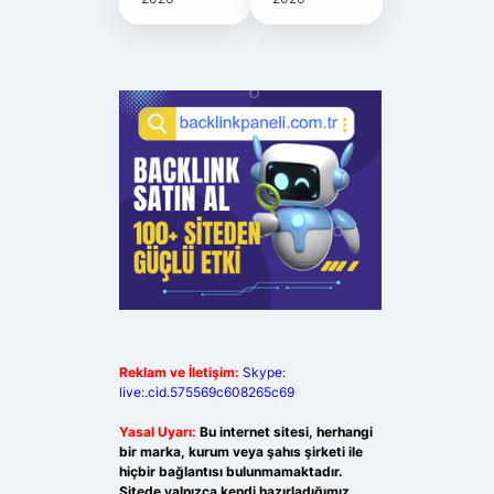
Reklam ve İletişim:
Skype:
live:.cid.575569c608265c69
Yasal Uyarı:
Bu internet sitesi, herhangi
bir marka, kurum veya şahıs şirketi ile
hiçbir bağlantısı bulunmamaktadır.
Sitede yalnızca kendi hazırladığımız