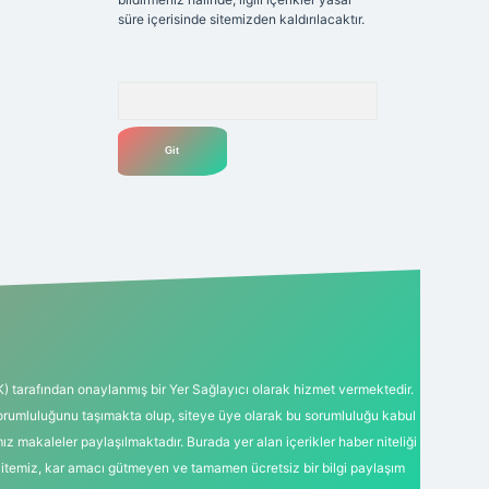
süre içerisinde sitemizden kaldırılacaktır.
Arama
K) tarafından onaylanmış bir Yer Sağlayıcı olarak hizmet vermektedir.
sorumluluğunu taşımakta olup, siteye üye olarak bu sorumluluğu kabul
mız makaleler paylaşılmaktadır. Burada yer alan içerikler haber niteliği
Sitemiz, kar amacı gütmeyen ve tamamen ücretsiz bir bilgi paylaşım