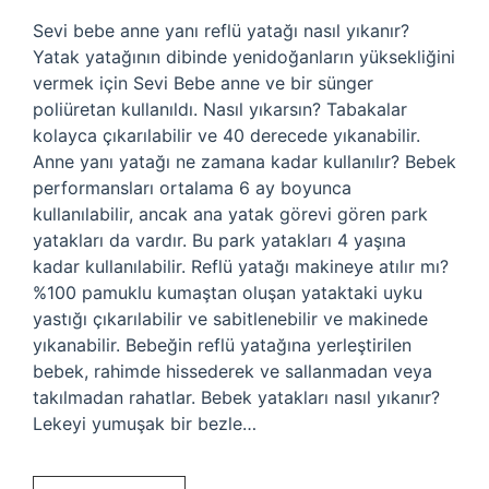
Sevi bebe anne yanı reflü yatağı nasıl yıkanır?
Yatak yatağının dibinde yenidoğanların yüksekliğini
vermek için Sevi Bebe anne ve bir sünger
poliüretan kullanıldı. Nasıl yıkarsın? Tabakalar
kolayca çıkarılabilir ve 40 derecede yıkanabilir.
Anne yanı yatağı ne zamana kadar kullanılır? Bebek
performansları ortalama 6 ay boyunca
kullanılabilir, ancak ana yatak görevi gören park
yatakları da vardır. Bu park yatakları 4 yaşına
kadar kullanılabilir. Reflü yatağı makineye atılır mı?
%100 pamuklu kumaştan oluşan yataktaki uyku
yastığı çıkarılabilir ve sabitlenebilir ve makinede
yıkanabilir. Bebeğin reflü yatağına yerleştirilen
bebek, rahimde hissederek ve sallanmadan veya
takılmadan rahatlar. Bebek yatakları nasıl yıkanır?
Lekeyi yumuşak bir bezle…