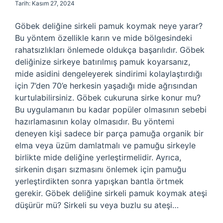
Tarih: Kasım 27, 2024
Göbek deliğine sirkeli pamuk koymak neye yarar?
Bu yöntem özellikle karın ve mide bölgesindeki
rahatsızlıkları önlemede oldukça başarılıdır. Göbek
deliğinize sirkeye batırılmış pamuk koyarsanız,
mide asidini dengeleyerek sindirimi kolaylaştırdığı
için 7’den 70’e herkesin yaşadığı mide ağrısından
kurtulabilirsiniz. Göbek cukuruna sirke konur mu?
Bu uygulamanın bu kadar popüler olmasının sebebi
hazırlamasının kolay olmasıdır. Bu yöntemi
deneyen kişi sadece bir parça pamuğa organik bir
elma veya üzüm damlatmalı ve pamuğu sirkeyle
birlikte mide deliğine yerleştirmelidir. Ayrıca,
sirkenin dışarı sızmasını önlemek için pamuğu
yerleştirdikten sonra yapışkan bantla örtmek
gerekir. Göbek deliğine sirkeli pamuk koymak ateşi
düşürür mü? Sirkeli su veya buzlu su ateşi…