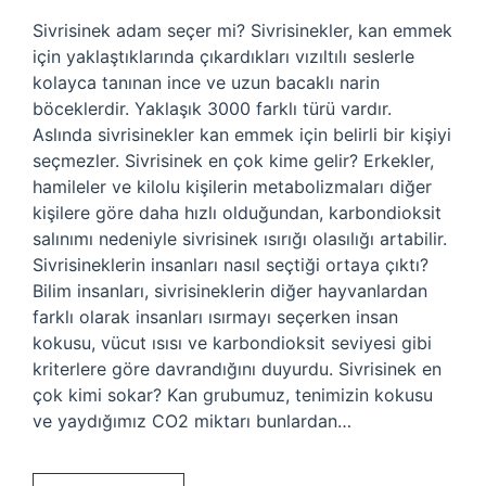
Sivrisinek adam seçer mi? Sivrisinekler, kan emmek
için yaklaştıklarında çıkardıkları vızıltılı seslerle
kolayca tanınan ince ve uzun bacaklı narin
böceklerdir. Yaklaşık 3000 farklı türü vardır.
Aslında sivrisinekler kan emmek için belirli bir kişiyi
seçmezler. Sivrisinek en çok kime gelir? Erkekler,
hamileler ve kilolu kişilerin metabolizmaları diğer
kişilere göre daha hızlı olduğundan, karbondioksit
salınımı nedeniyle sivrisinek ısırığı olasılığı artabilir.
Sivrisineklerin insanları nasıl seçtiği ortaya çıktı?
Bilim insanları, sivrisineklerin diğer hayvanlardan
farklı olarak insanları ısırmayı seçerken insan
kokusu, vücut ısısı ve karbondioksit seviyesi gibi
kriterlere göre davrandığını duyurdu. Sivrisinek en
çok kimi sokar? Kan grubumuz, tenimizin kokusu
ve yaydığımız CO2 miktarı bunlardan…