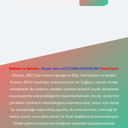
t yeni giriş
Betexper giriş adresi
betexper.xyz
m elexbet
Reklam ve İletişim:
Skype: live:.cid.575569c608265c69
Yasal Uyarı:
Sitemiz, 5651 Sayılı Kanun gereğince Bilgi Teknolojileri ve İletişim
Kurumu (BTK) tarafından onaylanmış bir Yer Sağlayıcı olarak hizmet
vermektedir. Bu nedenle, sitedeki içerikleri proaktif olarak denetleme
veya araştırma yükümlülüğümüz bulunmamaktadır. Ancak, üyelerimiz
yazdıkları içeriklerin sorumluluğunu taşımakta olup, siteye üye olarak
bu sorumluluğu kabul etmiş sayılırlar. Bu internet sitesi, herhangi bir
marka, kurum veya şahıs şirketi ile hiçbir bağlantısı bulunmamaktadır.
Sitede yalnızca kendi hazırladığımız makaleler paylaşılmaktadır.