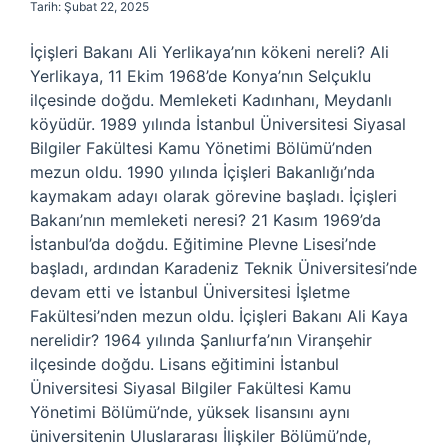
Tarih: Şubat 22, 2025
İçişleri Bakanı Ali Yerlikaya’nın kökeni nereli? Ali
Yerlikaya, 11 Ekim 1968’de Konya’nın Selçuklu
ilçesinde doğdu. Memleketi Kadınhanı, Meydanlı
köyüdür. 1989 yılında İstanbul Üniversitesi Siyasal
Bilgiler Fakültesi Kamu Yönetimi Bölümü’nden
mezun oldu. 1990 yılında İçişleri Bakanlığı’nda
kaymakam adayı olarak görevine başladı. İçişleri
Bakanı’nın memleketi neresi? 21 Kasım 1969’da
İstanbul’da doğdu. Eğitimine Plevne Lisesi’nde
başladı, ardından Karadeniz Teknik Üniversitesi’nde
devam etti ve İstanbul Üniversitesi İşletme
Fakültesi’nden mezun oldu. İçişleri Bakanı Ali Kaya
nerelidir? 1964 yılında Şanlıurfa’nın Viranşehir
ilçesinde doğdu. Lisans eğitimini İstanbul
Üniversitesi Siyasal Bilgiler Fakültesi Kamu
Yönetimi Bölümü’nde, yüksek lisansını aynı
üniversitenin Uluslararası İlişkiler Bölümü’nde,