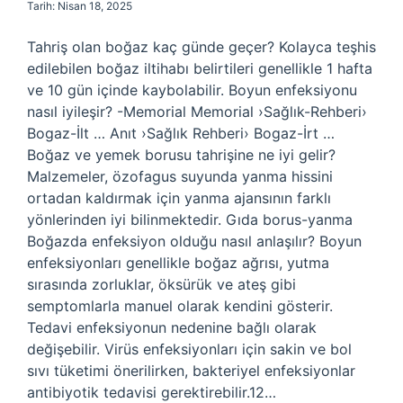
Tarih: Nisan 18, 2025
Tahriş olan boğaz kaç günde geçer? Kolayca teşhis
edilebilen boğaz iltihabı belirtileri genellikle 1 hafta
ve 10 gün içinde kaybolabilir. Boyun enfeksiyonu
nasıl iyileşir? -Memorial Memorial ›Sağlık-Rehberi›
Bogaz-İlt … Anıt ›Sağlık Rehberi› Bogaz-İrt …
Boğaz ve yemek borusu tahrişine ne iyi gelir?
Malzemeler, özofagus suyunda yanma hissini
ortadan kaldırmak için yanma ajansının farklı
yönlerinden iyi bilinmektedir. Gıda borus-yanma
Boğazda enfeksiyon olduğu nasıl anlaşılır? Boyun
enfeksiyonları genellikle boğaz ağrısı, yutma
sırasında zorluklar, öksürük ve ateş gibi
semptomlarla manuel olarak kendini gösterir.
Tedavi enfeksiyonun nedenine bağlı olarak
değişebilir. Virüs enfeksiyonları için sakin ve bol
sıvı tüketimi önerilirken, bakteriyel enfeksiyonlar
antibiyotik tedavisi gerektirebilir.12…