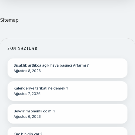
Sitemap
SIDEBAR
SON YAZILAR
Sıcaklık arttıkça açık hava basıncı Artarmı ?
Ağustos 8, 2026
Kalenderiye tarikatı ne demek ?
Ağustos 7, 2026
Beygir mi önemli cc mi ?
Ağustos 6, 2026
Kaç bin din var ?