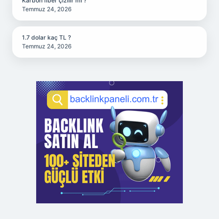
Karbon fiber çizilir mi ?
Temmuz 24, 2026
1.7 dolar kaç TL ?
Temmuz 24, 2026