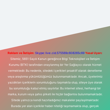
t yeni giriş
Betexper giriş adresi
betexper.xyz
m elexbet
Reklam ve İletişim:
Skype: live:.cid.575569c608265c69
Yasal Uyarı:
Sitemiz, 5651 Sayılı Kanun gereğince Bilgi Teknolojileri ve İletişim
Kurumu (BTK) tarafından onaylanmış bir Yer Sağlayıcı olarak hizmet
vermektedir. Bu nedenle, sitedeki içerikleri proaktif olarak denetleme
veya araştırma yükümlülüğümüz bulunmamaktadır. Ancak, üyelerimiz
yazdıkları içeriklerin sorumluluğunu taşımakta olup, siteye üye olarak
bu sorumluluğu kabul etmiş sayılırlar. Bu internet sitesi, herhangi bir
marka, kurum veya şahıs şirketi ile hiçbir bağlantısı bulunmamaktadır.
Sitede yalnızca kendi hazırladığımız makaleler paylaşılmaktadır.
Burada yer alan içerikler haber niteliği taşımamakta olup, gerçek