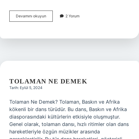
Kararlı
Devamını okuyun
2 Yorum
Iç
Denge
Kurulmasına
Ne
Denir
TOLAMAN NE DEMEK
Tarih: Eylül 5, 2024
Tolaman Ne Demek? Tolaman, Baskın ve Afrika
kökenli bir dans türüdür. Bu dans, Baskın ve Afrika
diasporasındaki kültürlerin etkisiyle oluşmuştur.
Genel olarak, tolaman dansı, hızlı ritimler olan dans
hareketleriyle özgün müzikler arasında