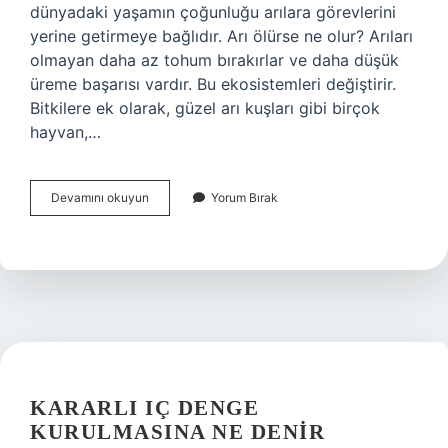
dünyadaki yaşamın çoğunluğu arılara görevlerini
yerine getirmeye bağlıdır. Arı ölürse ne olur? Arıları
olmayan daha az tohum bırakırlar ve daha düşük
üreme başarısı vardır. Bu ekosistemleri değiştirir.
Bitkilere ek olarak, güzel arı kuşları gibi birçok
hayvan,…
Arı
Devamını okuyun
Yorum Bırak
Olmazsa
Ne
Olur
KARARLI IÇ DENGE
KURULMASINA NE DENIR