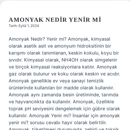
AMONYAK NEDIR YENIR MI
Tarih: Eylül 1, 2024
Amonyak Nedir? Yenir mi? Amonyak, kimyasal
olarak asetik asit ve amonyum hidroksitinin bir
karışımı olarak tanımlanan, keskin kokulu, koyu bir
sıvıdır. Kimyasal olarak, NH4OH olarak simgelenir
ve birçok kimyasal reaksiyonlara katılır. Amonyak
gaz olarak bulunur ve koku olarak keskin ve acıdır.
Amonyak genellikle ev veya sanayi temizlik
ürünlerinde kullanılan bir madde olarak kullanılır.
Amonyak aynı zamanda besin üretiminde, tarımda
ve hayvancılıkta da kullanılır. Amonyak, özellikle
toprak pH seviyesini dengelemek için gübre olarak
kullanılır. Amonyak Yenir mi? İnsanlar için amonyak
yenir mi? sorusu cevabı hayır olarak belirtilir.
Amonyak, tüketilmesi durumunda, zehirli ve toksik