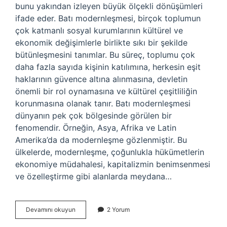
bunu yakından izleyen büyük ölçekli dönüşümleri
ifade eder. Batı modernleşmesi, birçok toplumun
çok katmanlı sosyal kurumlarının kültürel ve
ekonomik değişimlerle birlikte sıkı bir şekilde
bütünleşmesini tanımlar. Bu süreç, toplumu çok
daha fazla sayıda kişinin katılımına, herkesin eşit
haklarının güvence altına alınmasına, devletin
önemli bir rol oynamasına ve kültürel çeşitliliğin
korunmasına olanak tanır. Batı modernleşmesi
dünyanın pek çok bölgesinde görülen bir
fenomendir. Örneğin, Asya, Afrika ve Latin
Amerika’da da modernleşme gözlenmiştir. Bu
ülkelerde, modernleşme, çoğunlukla hükümetlerin
ekonomiye müdahalesi, kapitalizmin benimsenmesi
ve özelleştirme gibi alanlarda meydana…
Batı
Devamını okuyun
2 Yorum
modernleşmesi