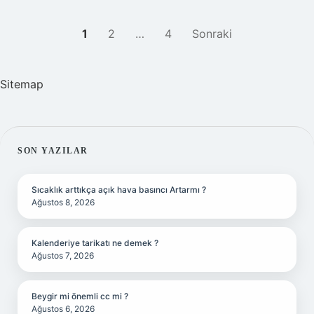
YAZI
1
2
…
4
Sonraki
SAYFALAMASI
Sitemap
SIDEBAR
SON YAZILAR
Sıcaklık arttıkça açık hava basıncı Artarmı ?
Ağustos 8, 2026
Kalenderiye tarikatı ne demek ?
Ağustos 7, 2026
Beygir mi önemli cc mi ?
Ağustos 6, 2026