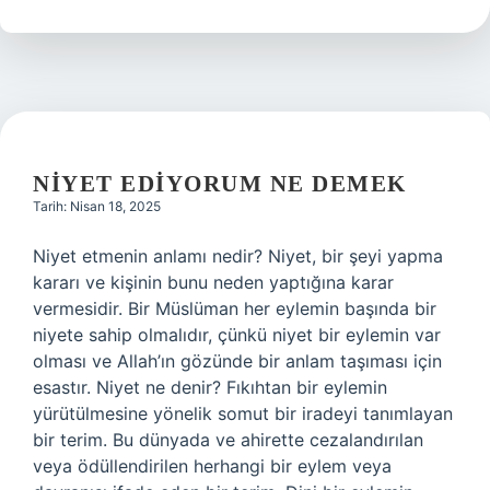
olur
?
NIYET EDIYORUM NE DEMEK
Tarih: Nisan 18, 2025
Niyet etmenin anlamı nedir? Niyet, bir şeyi yapma
kararı ve kişinin bunu neden yaptığına karar
vermesidir. Bir Müslüman her eylemin başında bir
niyete sahip olmalıdır, çünkü niyet bir eylemin var
olması ve Allah’ın gözünde bir anlam taşıması için
esastır. Niyet ne denir? Fıkıhtan bir eylemin
yürütülmesine yönelik somut bir iradeyi tanımlayan
bir terim. Bu dünyada ve ahirette cezalandırılan
veya ödüllendirilen herhangi bir eylem veya