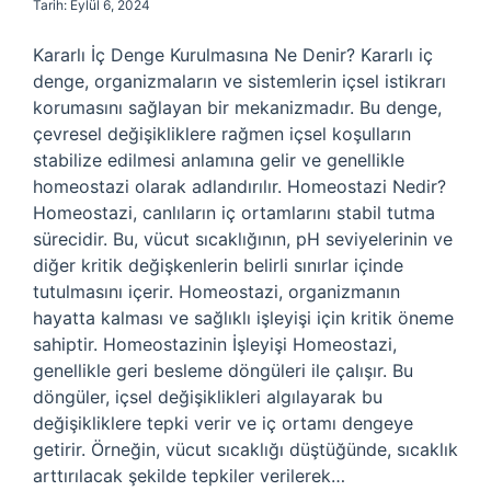
Tarih: Eylül 6, 2024
Kararlı İç Denge Kurulmasına Ne Denir? Kararlı iç
denge, organizmaların ve sistemlerin içsel istikrarı
korumasını sağlayan bir mekanizmadır. Bu denge,
çevresel değişikliklere rağmen içsel koşulların
stabilize edilmesi anlamına gelir ve genellikle
homeostazi olarak adlandırılır. Homeostazi Nedir?
Homeostazi, canlıların iç ortamlarını stabil tutma
sürecidir. Bu, vücut sıcaklığının, pH seviyelerinin ve
diğer kritik değişkenlerin belirli sınırlar içinde
tutulmasını içerir. Homeostazi, organizmanın
hayatta kalması ve sağlıklı işleyişi için kritik öneme
sahiptir. Homeostazinin İşleyişi Homeostazi,
genellikle geri besleme döngüleri ile çalışır. Bu
döngüler, içsel değişiklikleri algılayarak bu
değişikliklere tepki verir ve iç ortamı dengeye
getirir. Örneğin, vücut sıcaklığı düştüğünde, sıcaklık
arttırılacak şekilde tepkiler verilerek…