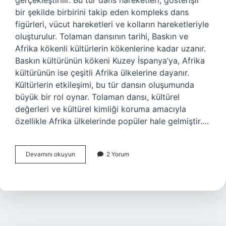
gerçekleştirilir. Bu tür dans hareketleri, gösterişli
bir şekilde birbirini takip eden kompleks dans
figürleri, vücut hareketleri ve kolların hareketleriyle
oluşturulur. Tolaman dansının tarihi, Baskın ve
Afrika kökenli kültürlerin kökenlerine kadar uzanır.
Baskın kültürünün kökeni Kuzey İspanya’ya, Afrika
kültürünün ise çeşitli Afrika ülkelerine dayanır.
Kültürlerin etkileşimi, bu tür dansın oluşumunda
büyük bir rol oynar. Tolaman dansı, kültürel
değerleri ve kültürel kimliği koruma amacıyla
özellikle Afrika ülkelerinde popüler hale gelmiştir.…
Tolaman
Devamını okuyun
2 Yorum
ne
demek