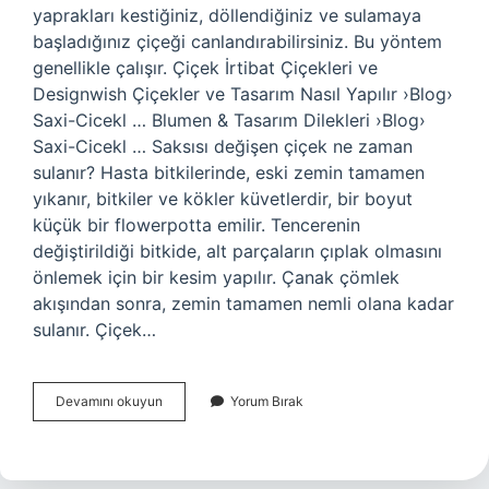
yaprakları kestiğiniz, döllendiğiniz ve sulamaya
başladığınız çiçeği canlandırabilirsiniz. Bu yöntem
genellikle çalışır. Çiçek İrtibat Çiçekleri ve
Designwish Çiçekler ve Tasarım Nasıl Yapılır ›Blog›
Saxi-Cicekl … Blumen & Tasarım Dilekleri ›Blog›
Saxi-Cicekl … Saksısı değişen çiçek ne zaman
sulanır? Hasta bitkilerinde, eski zemin tamamen
yıkanır, bitkiler ve kökler küvetlerdir, bir boyut
küçük bir flowerpotta emilir. Tencerenin
değiştirildiği bitkide, alt parçaların çıplak olmasını
önlemek için bir kesim yapılır. Çanak çömlek
akışından sonra, zemin tamamen nemli olana kadar
sulanır. Çiçek…
Saksısı
Devamını okuyun
Yorum Bırak
Değişen
Çiçek
Neden
Solar