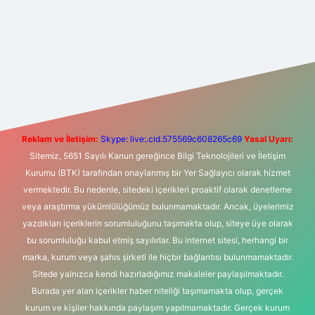
xper giriş adresi
betexper.xyz
m elexbet
Reklam ve İletişim:
Skype: live:.cid.575569c608265c69
Yasal Uyarı:
Sitemiz, 5651 Sayılı Kanun gereğince Bilgi Teknolojileri ve İletişim
Kurumu (BTK) tarafından onaylanmış bir Yer Sağlayıcı olarak hizmet
vermektedir. Bu nedenle, sitedeki içerikleri proaktif olarak denetleme
veya araştırma yükümlülüğümüz bulunmamaktadır. Ancak, üyelerimiz
yazdıkları içeriklerin sorumluluğunu taşımakta olup, siteye üye olarak
bu sorumluluğu kabul etmiş sayılırlar. Bu internet sitesi, herhangi bir
marka, kurum veya şahıs şirketi ile hiçbir bağlantısı bulunmamaktadır.
Sitede yalnızca kendi hazırladığımız makaleler paylaşılmaktadır.
Burada yer alan içerikler haber niteliği taşımamakta olup, gerçek
kurum ve kişiler hakkında paylaşım yapılmamaktadır. Gerçek kurum