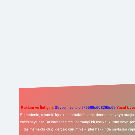
Reklam ve İletişim:
Skype: live:.cid.575569c608265c69
Yasal Uyar
Bu nedenle, sitedeki içerikleri proaktif olarak denetleme veya araş
etmiş sayılırlar. Bu internet sitesi, herhangi bir marka, kurum veya şa
taşımamakta olup, gerçek kurum ve kişiler hakkında paylaşım yapıl