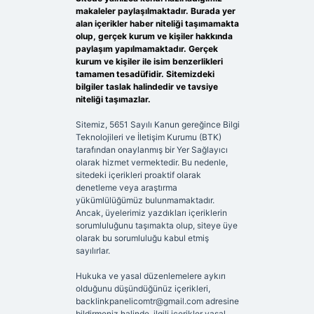
makaleler paylaşılmaktadır. Burada yer
alan içerikler haber niteliği taşımamakta
olup, gerçek kurum ve kişiler hakkında
paylaşım yapılmamaktadır. Gerçek
kurum ve kişiler ile isim benzerlikleri
tamamen tesadüfidir. Sitemizdeki
bilgiler taslak halindedir ve tavsiye
niteliği taşımazlar.
Sitemiz, 5651 Sayılı Kanun gereğince Bilgi
Teknolojileri ve İletişim Kurumu (BTK)
tarafından onaylanmış bir Yer Sağlayıcı
olarak hizmet vermektedir. Bu nedenle,
sitedeki içerikleri proaktif olarak
denetleme veya araştırma
yükümlülüğümüz bulunmamaktadır.
Ancak, üyelerimiz yazdıkları içeriklerin
sorumluluğunu taşımakta olup, siteye üye
olarak bu sorumluluğu kabul etmiş
sayılırlar.
Hukuka ve yasal düzenlemelere aykırı
olduğunu düşündüğünüz içerikleri,
backlinkpanelicomtr@gmail.com
adresine
bildirmeniz halinde, ilgili içerikler yasal