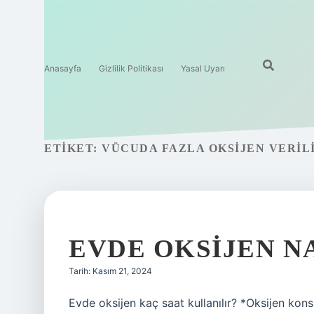
Anasayfa
Gizlilik Politikası
Yasal Uyarı
ETIKET:
VÜCUDA FAZLA OKSIJEN VERIL
EVDE OKSIJEN NA
Tarih: Kasım 21, 2024
Evde oksijen kaç saat kullanılır? *Oksijen kons