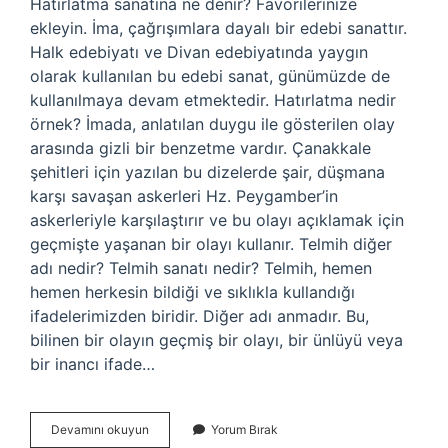
Hatırlatma sanatına ne denir? Favorilerinize
ekleyin. İma, çağrışımlara dayalı bir edebi sanattır.
Halk edebiyatı ve Divan edebiyatında yaygın
olarak kullanılan bu edebi sanat, günümüzde de
kullanılmaya devam etmektedir. Hatırlatma nedir
örnek? İmada, anlatılan duygu ile gösterilen olay
arasında gizli bir benzetme vardır. Çanakkale
şehitleri için yazılan bu dizelerde şair, düşmana
karşı savaşan askerleri Hz. Peygamber’in
askerleriyle karşılaştırır ve bu olayı açıklamak için
geçmişte yaşanan bir olayı kullanır. Telmih diğer
adı nedir? Telmih sanatı nedir? Telmih, hemen
hemen herkesin bildiği ve sıklıkla kullandığı
ifadelerimizden biridir. Diğer adı anmadır. Bu,
bilinen bir olayın geçmiş bir olayı, bir ünlüyü veya
bir inancı ifade…
Hatırlatma
Devamını okuyun
Yorum Bırak
Sanatı