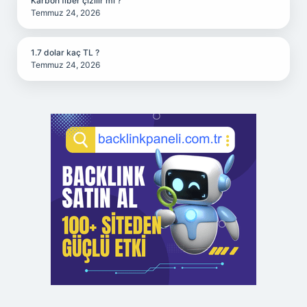
Karbon fiber çizilir mi ?
Temmuz 24, 2026
1.7 dolar kaç TL ?
Temmuz 24, 2026