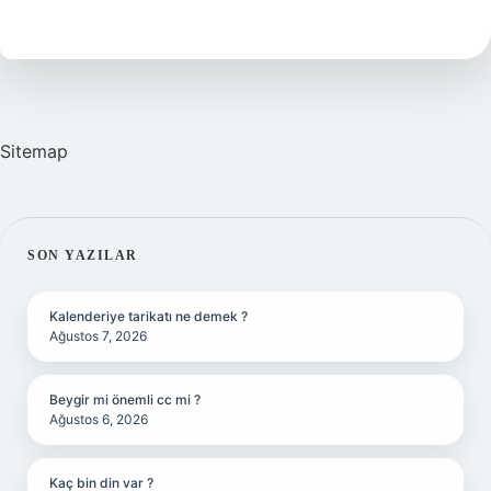
Nedir
Sitemap
SIDEBAR
SON YAZILAR
Kalenderiye tarikatı ne demek ?
Ağustos 7, 2026
Beygir mi önemli cc mi ?
Ağustos 6, 2026
Kaç bin din var ?