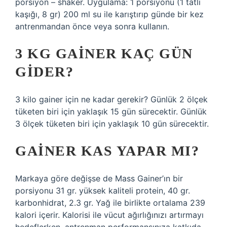
porsiyon – shaker. Uygulama: 1 porsiyonu (1 tatlı
kaşığı, 8 gr) 200 ml su ile karıştırıp günde bir kez
antrenmandan önce veya sonra kullanın.
3 KG GAINER KAÇ GÜN
GIDER?
3 kilo gainer için ne kadar gerekir? Günlük 2 ölçek
tüketen biri için yaklaşık 15 gün sürecektir. Günlük
3 ölçek tüketen biri için yaklaşık 10 gün sürecektir.
GAINER KAS YAPAR MI?
Markaya göre değişse de Mass Gainer’ın bir
porsiyonu 31 gr. yüksek kaliteli protein, 40 gr.
karbonhidrat, 2.3 gr. Yağ ile birlikte ortalama 239
kalori içerir. Kalorisi ile vücut ağırlığınızı artırmayı