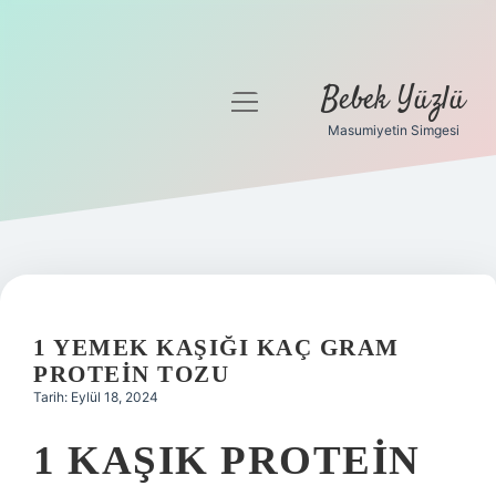
Bebek Yüzlü
menüyü
aç
Masumiyetin Simgesi
Anasayfa
Gizlilik Politikası
Yasal Uyarı
1 YEMEK KAŞIĞI KAÇ GRAM
PROTEIN TOZU
Tarih: Eylül 18, 2024
1 KAŞIK PROTEIN