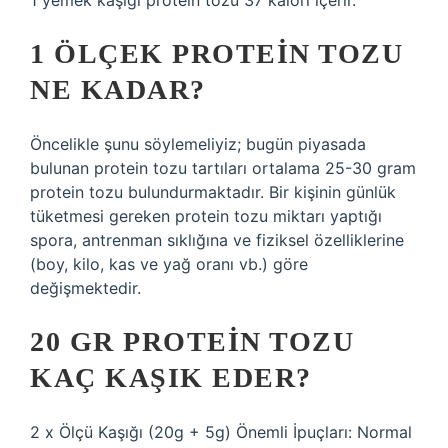
1 yemek kaşığı protein tozu 37 kalori içerir.
1 ÖLÇEK PROTEIN TOZU
NE KADAR?
Öncelikle şunu söylemeliyiz; bugün piyasada
bulunan protein tozu tartıları ortalama 25-30 gram
protein tozu bulundurmaktadır. Bir kişinin günlük
tüketmesi gereken protein tozu miktarı yaptığı
spora, antrenman sıklığına ve fiziksel özelliklerine
(boy, kilo, kas ve yağ oranı vb.) göre
değişmektedir.
20 GR PROTEIN TOZU
KAÇ KAŞIK EDER?
2 x Ölçü Kaşığı (20g + 5g) Önemli İpuçları: Normal