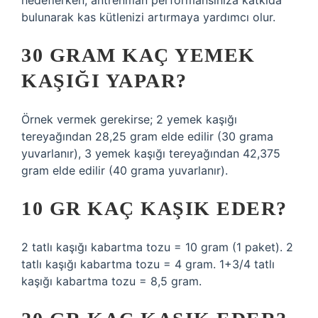
hedeflerken, antrenman performansınıza katkıda
bulunarak kas kütlenizi artırmaya yardımcı olur.
30 GRAM KAÇ YEMEK
KAŞIĞI YAPAR?
Örnek vermek gerekirse; 2 yemek kaşığı
tereyağından 28,25 gram elde edilir (30 grama
yuvarlanır), 3 yemek kaşığı tereyağından 42,375
gram elde edilir (40 grama yuvarlanır).
10 GR KAÇ KAŞIK EDER?
2 tatlı kaşığı kabartma tozu = 10 gram (1 paket). 2
tatlı kaşığı kabartma tozu = 4 gram. 1+3/4 tatlı
kaşığı kabartma tozu = 8,5 gram.