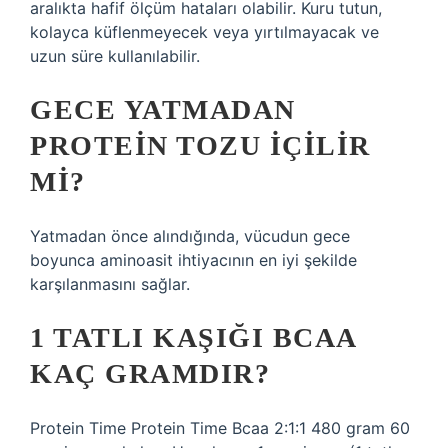
aralıkta hafif ölçüm hataları olabilir. Kuru tutun,
kolayca küflenmeyecek veya yırtılmayacak ve
uzun süre kullanılabilir.
GECE YATMADAN
PROTEIN TOZU IÇILIR
MI?
Yatmadan önce alındığında, vücudun gece
boyunca aminoasit ihtiyacının en iyi şekilde
karşılanmasını sağlar.
1 TATLI KAŞIĞI BCAA
KAÇ GRAMDIR?
Protein Time Protein Time Bcaa 2:1:1 480 gram 60