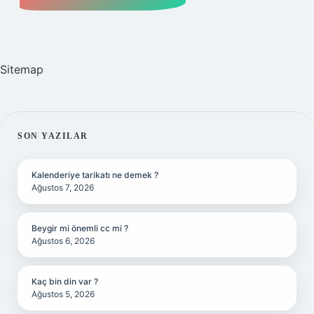
Sitemap
SIDEBAR
SON YAZILAR
Kalenderiye tarikatı ne demek ?
Ağustos 7, 2026
Beygir mi önemli cc mi ?
Ağustos 6, 2026
Kaç bin din var ?
Ağustos 5, 2026