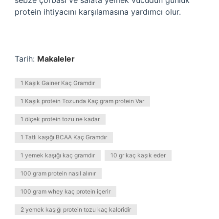
sebze çorbası ve salata yemek vücudun günlük
protein ihtiyacını karşılamasına yardımcı olur.
Tarih:
Makaleler
1 Kaşık Gainer Kaç Gramdır
1 Kaşık protein Tozunda Kaç gram protein Var
1 ölçek protein tozu ne kadar
1 Tatlı kaşığı BCAA Kaç Gramdır
1 yemek kaşığı kaç gramdır
10 gr kaç kaşık eder
100 gram protein nasıl alınır
100 gram whey kaç protein içerir
2 yemek kaşığı protein tozu kaç kaloridir