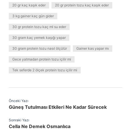
20 gr kaç kaşık eder
20 gr protein tozu kaç kaşık eder
3 kg gainer kaç gün gider
30 gr protein tozu kaç ml su eder
30 gram kaç yemek kaşığı yapar
30 gram protein tozu nasıl ölçülür
Gainer kas yapar mı
Gece yatmadan protein tozu içilir mi
Tek seferde 2 ölçek protein tozu içilir mi
Önceki Yazı
Güneş Tutulması Etkileri Ne Kadar Sürecek
Sonraki Yazı
Cella Ne Demek Osmanlıca