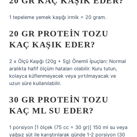
20 GR KAÇ KAŞIK EDER?
1 tepeleme yemek kaşığı irmik = 20 gram.
20 GR PROTEIN TOZU
KAÇ KAŞIK EDER?
2 x Ölçü Kaşığı (20g + 5g) Önemli İpuçları: Normal
aralıkta hafif ölçüm hataları olabilir. Kuru tutun,
kolayca küflenmeyecek veya yırtılmayacak ve
uzun süre kullanılabilir.
30 GR PROTEIN TOZU
KAÇ ML SU EDER?
1 porsiyon [1 ölçek (75 cc = 30 gr)] 150 ml su veya
yağsız süt ile karıştırılarak günde 1-2 porsiyon (30