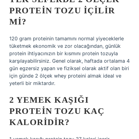
PROTEIN TOZU IÇILIR
MI?
120 gram proteinin tamamını normal yiyeceklerle
tüketmek ekonomik ve zor olacağından, günlük
protein ihtiyacınızın bir kısmını protein tozuyla
karşılayabilirsiniz. Genel olarak, haftada ortalama 4
gün egzersiz yapan ve fiziksel olarak aktif olan biri
için günde 2 ölçek whey proteini almak ideal ve
yeterli bir miktardır.
2 YEMEK KAŞIĞI
PROTEIN TOZU KAÇ
KALORIDIR?