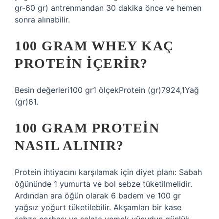
gr-60 gr) antrenmandan 30 dakika önce ve hemen
sonra alınabilir.
100 GRAM WHEY KAÇ
PROTEIN IÇERIR?
Besin değerleri100 gr1 ölçekProtein (gr)7924,1Yağ
(gr)61.
100 GRAM PROTEIN
NASIL ALINIR?
Protein ihtiyacını karşılamak için diyet planı: Sabah
öğününde 1 yumurta ve bol sebze tüketilmelidir.
Ardından ara öğün olarak 6 badem ve 100 gr
yağsız yoğurt tüketilebilir. Akşamları bir kase