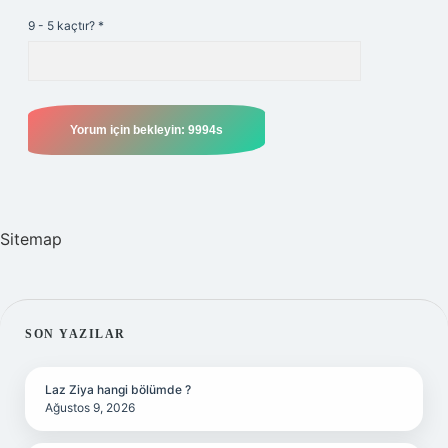
9 - 5 kaçtır?
*
Sitemap
SIDEBAR
SON YAZILAR
Laz Ziya hangi bölümde ?
Ağustos 9, 2026