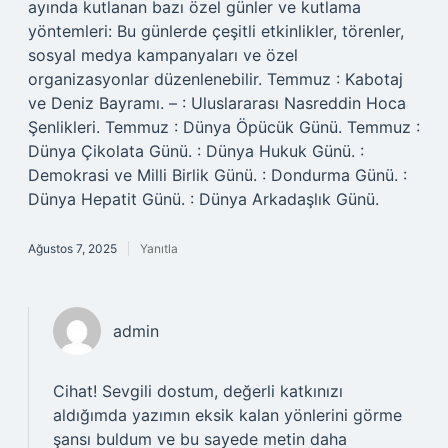
ayında kutlanan bazı özel günler ve kutlama
yöntemleri: Bu günlerde çeşitli etkinlikler, törenler,
sosyal medya kampanyaları ve özel
organizasyonlar düzenlenebilir. Temmuz : Kabotaj
ve Deniz Bayramı. – : Uluslararası Nasreddin Hoca
Şenlikleri. Temmuz : Dünya Öpücük Günü. Temmuz :
Dünya Çikolata Günü. : Dünya Hukuk Günü. :
Demokrasi ve Milli Birlik Günü. : Dondurma Günü. :
Dünya Hepatit Günü. : Dünya Arkadaşlık Günü.
Ağustos 7, 2025
Yanıtla
admin
Cihat! Sevgili dostum, değerli katkınızı
aldığımda yazımın eksik kalan yönlerini görme
şansı buldum ve bu sayede metin daha