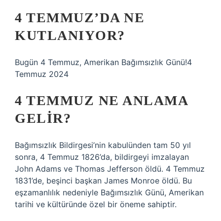
4 TEMMUZ’DA NE
KUTLANIYOR?
Bugün 4 Temmuz, Amerikan Bağımsızlık Günü!4
Temmuz 2024
4 TEMMUZ NE ANLAMA
GELIR?
Bağımsızlık Bildirgesi’nin kabulünden tam 50 yıl
sonra, 4 Temmuz 1826’da, bildirgeyi imzalayan
John Adams ve Thomas Jefferson öldü. 4 Temmuz
1831’de, beşinci başkan James Monroe öldü. Bu
eşzamanlılık nedeniyle Bağımsızlık Günü, Amerikan
tarihi ve kültüründe özel bir öneme sahiptir.