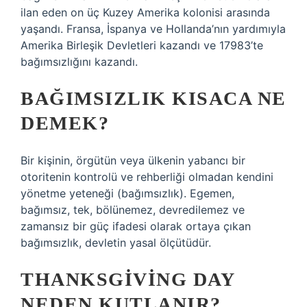
ilan eden on üç Kuzey Amerika kolonisi arasında
yaşandı. Fransa, İspanya ve Hollanda’nın yardımıyla
Amerika Birleşik Devletleri kazandı ve 17983’te
bağımsızlığını kazandı.
BAĞIMSIZLIK KISACA NE
DEMEK?
Bir kişinin, örgütün veya ülkenin yabancı bir
otoritenin kontrolü ve rehberliği olmadan kendini
yönetme yeteneği (bağımsızlık). Egemen,
bağımsız, tek, bölünemez, devredilemez ve
zamansız bir güç ifadesi olarak ortaya çıkan
bağımsızlık, devletin yasal ölçütüdür.
THANKSGIVING DAY
NEDEN KUTLANIR?