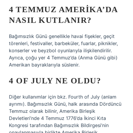
4 TEMMUZ AMERIKA’DA
NASIL KUTLANIR?
Bağımsızlık Günü genellikle havai fişekler, geçit
törenleri, festivaller, barbeküler, fuarlar, piknikler,
konserler ve beyzbol oyunlarıyla ilişkilendirilir.
Ayrıca, çoğu yer 4 Temmuz’da (Anma Günü gibi)
Amerikan bayraklarıyla süslenir.
4 OF JULY NE OLDU?
Diğer kullanımlar için bkz. Fourth of July (anlam
ayrımı). Bağımsızlık Günü, halk arasında Dördüncü
Temmuz olarak bilinir, Amerika Birleşik
Devletleri’nde 4 Temmuz 1776’da İkinci Kıta
Kongresi tarafından Bağımsızlık Bildirgesi’nin
onaylanmasıyla birlikte Amerika Birleşik