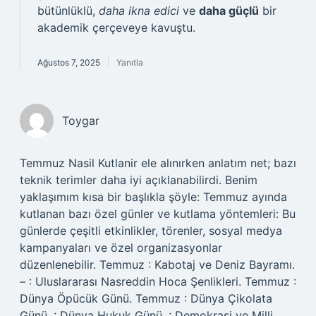
bütünlüklü,
daha ikna edici
ve
daha güçlü
bir
akademik çerçeveye kavuştu.
Ağustos 7, 2025
Yanıtla
Toygar
Temmuz Nasil Kutlanir ele alınırken anlatım net; bazı
teknik terimler daha iyi açıklanabilirdi. Benim
yaklaşımım kısa bir başlıkla şöyle: Temmuz ayında
kutlanan bazı özel günler ve kutlama yöntemleri: Bu
günlerde çeşitli etkinlikler, törenler, sosyal medya
kampanyaları ve özel organizasyonlar
düzenlenebilir. Temmuz : Kabotaj ve Deniz Bayramı.
– : Uluslararası Nasreddin Hoca Şenlikleri. Temmuz :
Dünya Öpücük Günü. Temmuz : Dünya Çikolata
Günü. : Dünya Hukuk Günü. : Demokrasi ve Milli