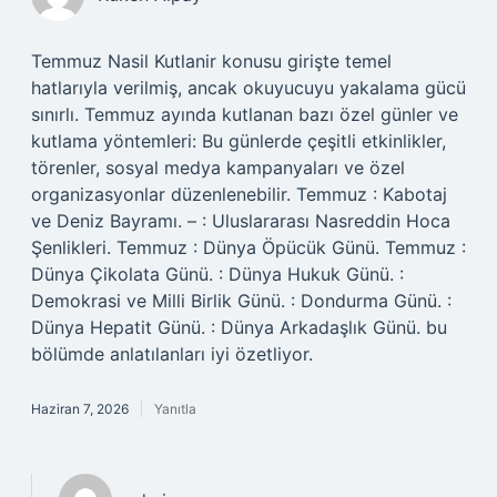
Temmuz Nasil Kutlanir konusu girişte temel
hatlarıyla verilmiş, ancak okuyucuyu yakalama gücü
sınırlı. Temmuz ayında kutlanan bazı özel günler ve
kutlama yöntemleri: Bu günlerde çeşitli etkinlikler,
törenler, sosyal medya kampanyaları ve özel
organizasyonlar düzenlenebilir. Temmuz : Kabotaj
ve Deniz Bayramı. – : Uluslararası Nasreddin Hoca
Şenlikleri. Temmuz : Dünya Öpücük Günü. Temmuz :
Dünya Çikolata Günü. : Dünya Hukuk Günü. :
Demokrasi ve Milli Birlik Günü. : Dondurma Günü. :
Dünya Hepatit Günü. : Dünya Arkadaşlık Günü. bu
bölümde anlatılanları iyi özetliyor.
Haziran 7, 2026
Yanıtla