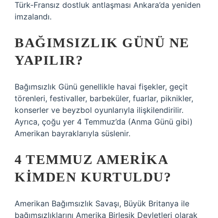
Türk-Fransız dostluk antlaşması Ankara’da yeniden
imzalandı.
BAĞIMSIZLIK GÜNÜ NE
YAPILIR?
Bağımsızlık Günü genellikle havai fişekler, geçit
törenleri, festivaller, barbeküler, fuarlar, piknikler,
konserler ve beyzbol oyunlarıyla ilişkilendirilir.
Ayrıca, çoğu yer 4 Temmuz’da (Anma Günü gibi)
Amerikan bayraklarıyla süslenir.
4 TEMMUZ AMERIKA
KIMDEN KURTULDU?
Amerikan Bağımsızlık Savaşı, Büyük Britanya ile
bağımsızlıklarını Amerika Birleşik Devletleri olarak