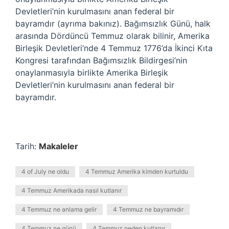
Devletleri’nin kurulmasını anan federal bir
bayramdır (ayrıma bakınız). Bağımsızlık Günü, halk
arasında Dördüncü Temmuz olarak bilinir, Amerika
Birleşik Devletleri’nde 4 Temmuz 1776’da İkinci Kıta
Kongresi tarafından Bağımsızlık Bildirgesi’nin
onaylanmasıyla birlikte Amerika Birleşik
Devletleri’nin kurulmasını anan federal bir
bayramdır.
Tarih:
Makaleler
4 of July ne oldu
4 Temmuz Amerika kimden kurtuldu
4 Temmuz Amerikada nasıl kutlanır
4 Temmuz ne anlama gelir
4 Temmuz ne bayramıdır
4 Temmuz ne günü
4 Temmuz neden kutlanır