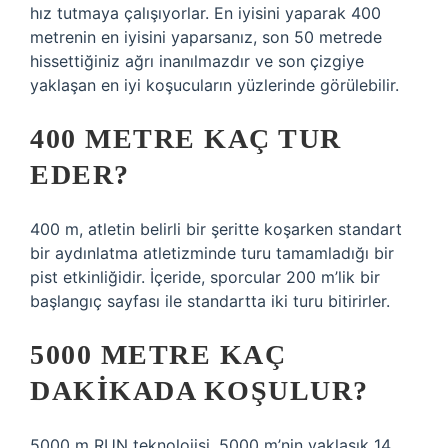
hız tutmaya çalışıyorlar. En iyisini yaparak 400
metrenin en iyisini yaparsanız, son 50 metrede
hissettiğiniz ağrı inanılmazdır ve son çizgiye
yaklaşan en iyi koşucuların yüzlerinde görülebilir.
400 METRE KAÇ TUR
EDER?
400 m, atletin belirli bir şeritte koşarken standart
bir aydınlatma atletizminde turu tamamladığı bir
pist etkinliğidir. İçeride, sporcular 200 m’lik bir
başlangıç sayfası ile standartta iki turu bitirirler.
5000 METRE KAÇ
DAKIKADA KOŞULUR?
5000 m RUN teknolojisi, 5000 m’nin yaklaşık 14