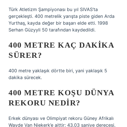
Türk Atletizm Şampiyonası bu yıl SIVAS’ta
gerçekleşti. 400 metrelik yarışta piste giden Arda
Yurthaş, kayda değer bir başarı elde etti. 1998
Serhan Güzyyli 50 tarafından kaydedildi.
400 METRE KAÇ DAKIKA
SÜRER?
400 metre yaklaşık dörtte biri, yani yaklaşık 5
dakika sürecek.
400 METRE KOŞU DÜNYA
REKORU NEDIR?
Erkek dünyası ve Olimpiyat rekoru Güney Afrikalı
Wayde Van Niekerk’e aittir; 43.03 saniye derecesi,