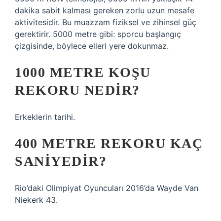
dakika sabit kalması gereken zorlu uzun mesafe
aktivitesidir. Bu muazzam fiziksel ve zihinsel güç
gerektirir. 5000 metre gibi: sporcu başlangıç
çizgisinde, böylece elleri yere dokunmaz.
1000 METRE KOŞU
REKORU NEDIR?
Erkeklerin tarihi.
400 METRE REKORU KAÇ
SANIYEDIR?
Rio’daki Olimpiyat Oyuncuları 2016’da Wayde Van
Niekerk 43.