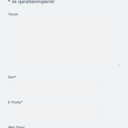
*
ile işaretlenmişlerdir
Yorum
İsim*
E-Posta*
Web Sitesi