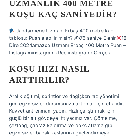
UZMANLIK 400 METRE
KOŞU KAÇ SANIYEDIR?
Jandarmerie Uzmanı Erbaş 400 metre kapı
tablosu: Puan alabilir misin? ✍
76 saniye Elenir
18
Dire 2024amazca Uzmanı Erbaş 400 Metre Puan –
Instagraminstagram ›Reelınstagram› Gerçek
KOŞU HIZI NASIL
ARTTIRILIR?
Aralık eğitimi, sprintler ve değişken hız yönetimi
gibi egzersizler durumunuzu artırmak için etkilidir.
Kuvvet antrenmanı yapın: Hızlı çalıştırmak için
güçlü bir alt gövdeye ihtiyacınız var. Çömelme,
şezlong, çapraz kaldırma ve boks atlama gibi
egzersizler bacak kaslarınızı güçlendirmeye