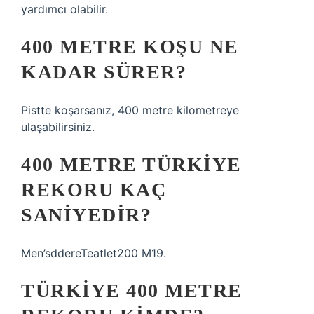
yardımcı olabilir.
400 METRE KOŞU NE
KADAR SÜRER?
Pistte koşarsanız, 400 metre kilometreye
ulaşabilirsiniz.
400 METRE TÜRKIYE
REKORU KAÇ
SANIYEDIR?
Men’sddereTeatlet200 M19.
TÜRKIYE 400 METRE