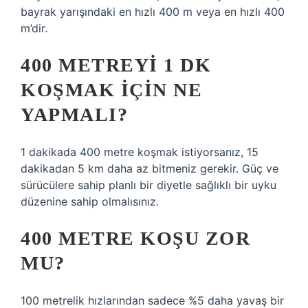
bayrak yarışındaki en hızlı 400 m veya en hızlı 400
m’dir.
400 METREYI 1 DK
KOŞMAK IÇIN NE
YAPMALI?
1 dakikada 400 metre koşmak istiyorsanız, 15
dakikadan 5 km daha az bitmeniz gerekir. Güç ve
sürücülere sahip planlı bir diyetle sağlıklı bir uyku
düzenine sahip olmalısınız.
400 METRE KOŞU ZOR
MU?
100 metrelik hızlarından sadece %5 daha yavaş bir