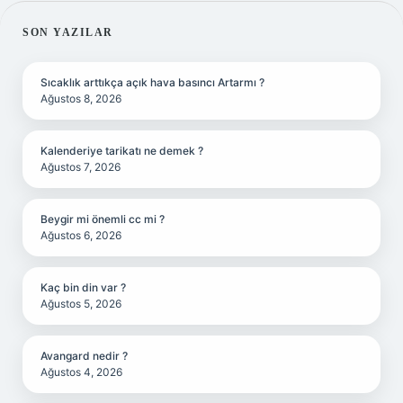
SIDEBAR
SON YAZILAR
Sıcaklık arttıkça açık hava basıncı Artarmı ?
Ağustos 8, 2026
Kalenderiye tarikatı ne demek ?
Ağustos 7, 2026
Beygir mi önemli cc mi ?
Ağustos 6, 2026
Kaç bin din var ?
Ağustos 5, 2026
Avangard nedir ?
Ağustos 4, 2026