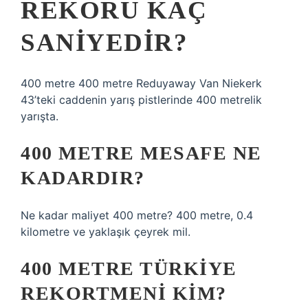
REKORU KAÇ
SANIYEDIR?
400 metre 400 metre Reduyaway Van Niekerk
43’teki caddenin yarış pistlerinde 400 metrelik
yarışta.
400 METRE MESAFE NE
KADARDIR?
Ne kadar maliyet 400 metre? 400 metre, 0.4
kilometre ve yaklaşık çeyrek mil.
400 METRE TÜRKIYE
REKORTMENI KIM?