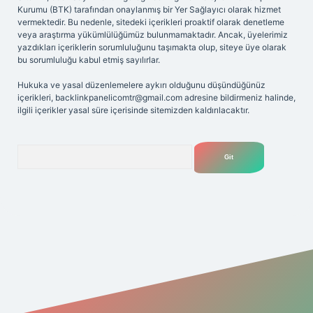
Kurumu (BTK) tarafından onaylanmış bir Yer Sağlayıcı olarak hizmet
vermektedir. Bu nedenle, sitedeki içerikleri proaktif olarak denetleme
veya araştırma yükümlülüğümüz bulunmamaktadır. Ancak, üyelerimiz
yazdıkları içeriklerin sorumluluğunu taşımakta olup, siteye üye olarak
bu sorumluluğu kabul etmiş sayılırlar.
Hukuka ve yasal düzenlemelere aykırı olduğunu düşündüğünüz
içerikleri,
backlinkpanelicomtr@gmail.com
adresine bildirmeniz halinde,
ilgili içerikler yasal süre içerisinde sitemizden kaldırılacaktır.
Arama
giriş
Betexper giriş adresi
betexper.xyz
m elexbet