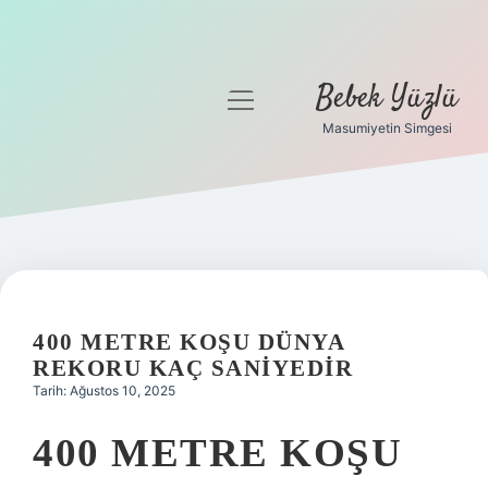
Bebek Yüzlü
menüyü
aç
Masumiyetin Simgesi
Anasayfa
Gizlilik Politikası
Yasal Uyarı
400 METRE KOŞU DÜNYA
REKORU KAÇ SANIYEDIR
Tarih: Ağustos 10, 2025
400 METRE KOŞU