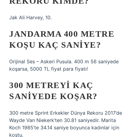
REKORU KIMDE?
Jak Ali Harvey, 10.
JANDARMA 400 METRE
KOŞU KAÇ SANIYE?
Orijinal Ses – Askeri Pusula. 400 m 56 saniyede
koşarsa, 5000 TL fiyat para fiyatı!
300 METREYI KAÇ
SANIYEDE KOŞAR?
300 metre Sprint Erkekler Dünya Rekoru 2017’de
Wayde Van Niekerk’ten 30.81 saniyedir. Marita
Koch 1985’te 34.14 saniye boyunca kadınlar için
koştu.