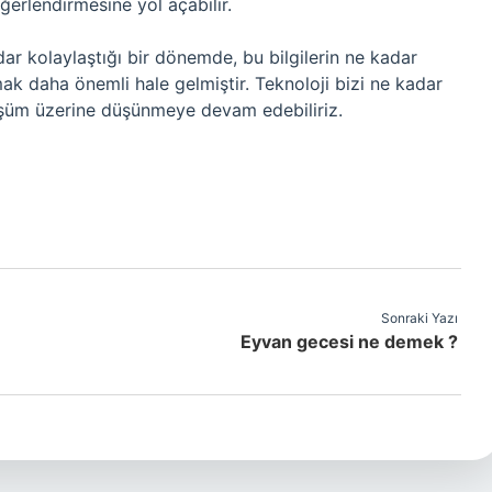
ğerlendirmesine yol açabilir.
dar kolaylaştığı bir dönemde, bu bilgilerin ne kadar
ak daha önemli hale gelmiştir. Teknoloji bizi ne kadar
üşüm üzerine düşünmeye devam edebiliriz.
Sonraki Yazı
Eyvan gecesi ne demek ?