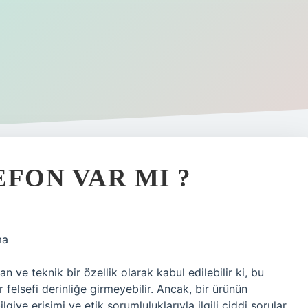
FON VAR MI ?
ma
 ve teknik bir özellik olarak kabul edilebilir ki, bu
 felsefi derinliğe girmeyebilir. Ancak, bir ürünün
ilgiye erişimi ve etik sorumluluklarıyla ilgili ciddi sorular