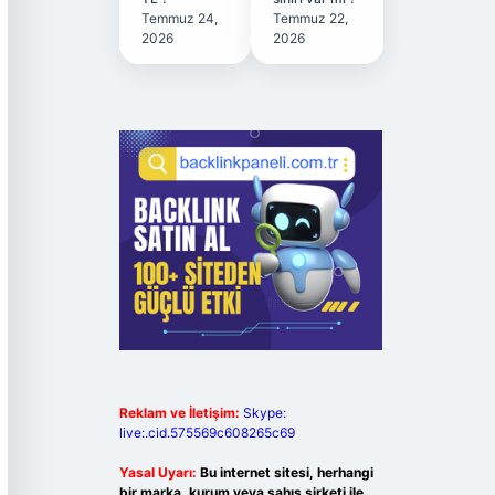
Temmuz 24,
Temmuz 22,
2026
2026
Reklam ve İletişim:
Skype:
live:.cid.575569c608265c69
Yasal Uyarı:
Bu internet sitesi, herhangi
bir marka, kurum veya şahıs şirketi ile