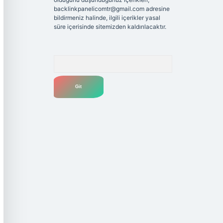
backlinkpanelicomtr@gmail.com
adresine
bildirmeniz halinde, ilgili içerikler yasal
süre içerisinde sitemizden kaldırılacaktır.
Arama