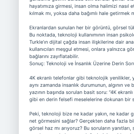
hayatımıza girmesi, insan olma halimizi nasıl et
kılmak mı, yoksa daha bağımlı hale getirmek 
Ekranlardan sunulan her bir görüntü, görsel tüke
Bu noktada, teknoloji kullanımının insan psikolo
Turkle’ın dijital çağda insan ilişkilerine dair an
kullanıcıları meşgul etmesi, onlara yalnızca gö
bağlarını zayıflatabilir.
Sonuç: Teknoloji ve İnsanlık Üzerine Derin Sor
4K ekranlı telefonlar gibi teknolojik yenilikler,
aynı zamanda insanlık durumunun, algının ve bil
yazının başında sorulan basit soru: “4K ekranlı t
gibi en derin felsefi meselelerine dokunan bi
Peki, teknoloji bize ne kadar yakın, ne kadar 
net görmesini sağlar? Gerçekten daha fazla bi
görsel haz mı arıyoruz? Bu soruların yanıtları,