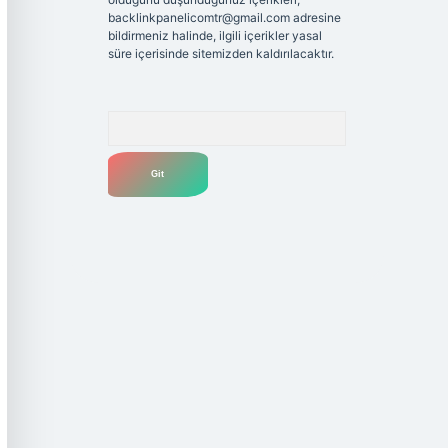
backlinkpanelicomtr@gmail.com
adresine
bildirmeniz halinde, ilgili içerikler yasal
süre içerisinde sitemizden kaldırılacaktır.
Arama