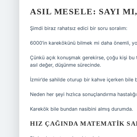
ASIL MESELE: SAYI MI
Şimdi biraz rahatsız edici bir soru soralım:
6000’in karekökünü bilmek mi daha önemli, 
Çünkü açık konuşmak gerekirse, çoğu kişi bu t
asıl değer, düşünme sürecinde.
İzmir’de sahilde oturup bir kahve içerken bil
Neden her şeyi hızlıca sonuçlandırma hastalığ
Karekök bile bundan nasibini almış durumda.
HIZ ÇAĞINDA MATEMATIK SAB