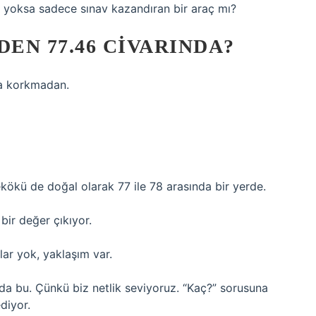
, yoksa sadece sınav kazandıran bir araç mı?
EN 77.46 CIVARINDA?
ma korkmadan.
ekökü de doğal olarak 77 ile 78 arasında bir yerde.
ir değer çıkıyor.
lar yok, yaklaşım var.
a bu. Çünkü biz netlik seviyoruz. “Kaç?” sorusuna
diyor.