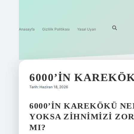
Anasayfa
Gizlilik Politikası
Yasal Uyarı
6000’IN KAREKÖK
Tarih: Haziran 18, 2026
6000’IN KAREKÖKÜ NED
YOKSA ZIHNIMIZI ZO
MI?