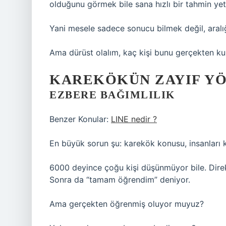
olduğunu görmek bile sana hızlı bir tahmin yet
Yani mesele sadece sonucu bilmek değil, aralı
Ama dürüst olalım, kaç kişi bunu gerçekten ku
KAREKÖKÜN ZAYIF Y
EZBERE BAĞIMLILIK
Benzer Konular:
LINE nedir ?
En büyük sorun şu: karekök konusu, insanları 
6000 deyince çoğu kişi düşünmüyor bile. Direkt
Sonra da “tamam öğrendim” deniyor.
Ama gerçekten öğrenmiş oluyor muyuz?