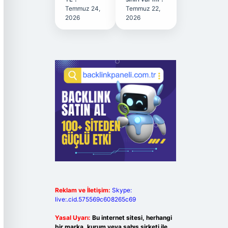
Temmuz 24,
Temmuz 22,
2026
2026
Reklam ve İletişim:
Skype:
live:.cid.575569c608265c69
Yasal Uyarı:
Bu internet sitesi, herhangi
bir marka, kurum veya şahıs şirketi ile