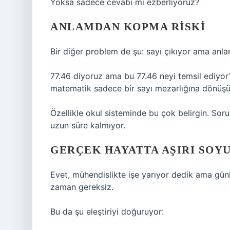
Yoksa sadece cevabı mı ezberliyoruz?
ANLAMDAN KOPMA RISKI
Bir diğer problem de şu: sayı çıkıyor ama anl
77.46 diyoruz ama bu 77.46 neyi temsil ediyo
matematik sadece bir sayı mezarlığına dönüşü
Özellikle okul sisteminde bu çok belirgin. So
uzun süre kalmıyor.
GERÇEK HAYATTA AŞIRI SOY
Evet, mühendislikte işe yarıyor dedik ama gü
zaman gereksiz.
Bu da şu eleştiriyi doğuruyor: