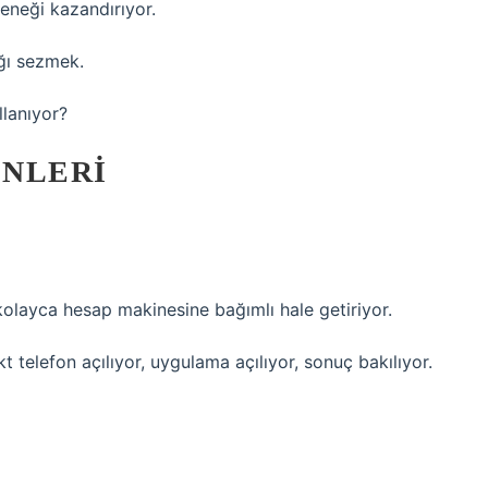
eneği kazandırıyor.
ğı sezmek.
llanıyor?
ÖNLERI
kolayca hesap makinesine bağımlı hale getiriyor.
 telefon açılıyor, uygulama açılıyor, sonuç bakılıyor.