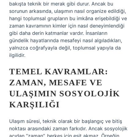
bakışta teknik bir merak gibi durur. Ancak bu
sorunun arkasında, ulaşımın nasıl organize edildiği,
hangi toplumsal grupların bu imkâna erişebildiği ve
zaman kavramının kimler için nasıl deneyimlendiği
gibi daha derin katmanlar vardır. İnsanların
gündelik hayatlarında mesafeyi nasıl algıladıkları,
yalnızca coğrafyayla değil, toplumsal yapıyla da
ilgilidir.
TEMEL KAVRAMLAR:
ZAMAN, MESAFE VE
ULAŞIMIN SOSYOLOJIK
KARŞILIĞI
Ulaşım süresi, teknik olarak bir başlangıç ve bitiş
noktası arasındaki zaman farkıdır. Ancak sosyolojik
açıdan “zaman”, herkes için eşit akmaz. Örneğin