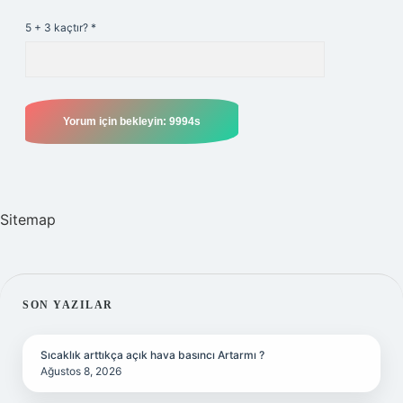
5 + 3 kaçtır?
*
Sitemap
SIDEBAR
SON YAZILAR
Sıcaklık arttıkça açık hava basıncı Artarmı ?
Ağustos 8, 2026