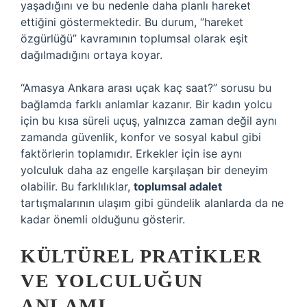
yaşadığını ve bu nedenle daha planlı hareket
ettiğini göstermektedir. Bu durum, “hareket
özgürlüğü” kavramının toplumsal olarak eşit
dağılmadığını ortaya koyar.
“Amasya Ankara arası uçak kaç saat?” sorusu bu
bağlamda farklı anlamlar kazanır. Bir kadın yolcu
için bu kısa süreli uçuş, yalnızca zaman değil aynı
zamanda güvenlik, konfor ve sosyal kabul gibi
faktörlerin toplamıdır. Erkekler için ise aynı
yolculuk daha az engelle karşılaşan bir deneyim
olabilir. Bu farklılıklar,
toplumsal adalet
tartışmalarının ulaşım gibi gündelik alanlarda da ne
kadar önemli olduğunu gösterir.
KÜLTÜREL PRATIKLER
VE YOLCULUĞUN
ANLAMI