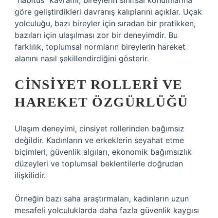
“habitus” kavramı, bireylerin sınıfsal konumlarına
göre geliştirdikleri davranış kalıplarını açıklar. Uçak
yolculuğu, bazı bireyler için sıradan bir pratikken,
bazıları için ulaşılması zor bir deneyimdir. Bu
farklılık, toplumsal normların bireylerin hareket
alanını nasıl şekillendirdiğini gösterir.
CINSIYET ROLLERI VE
HAREKET ÖZGÜRLÜĞÜ
Ulaşım deneyimi, cinsiyet rollerinden bağımsız
değildir. Kadınların ve erkeklerin seyahat etme
biçimleri, güvenlik algıları, ekonomik bağımsızlık
düzeyleri ve toplumsal beklentilerle doğrudan
ilişkilidir.
Örneğin bazı saha araştırmaları, kadınların uzun
mesafeli yolculuklarda daha fazla güvenlik kaygısı