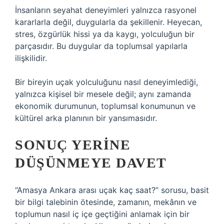
İnsanların seyahat deneyimleri yalnızca rasyonel
kararlarla değil, duygularla da şekillenir. Heyecan,
stres, özgürlük hissi ya da kaygı, yolculuğun bir
parçasıdır. Bu duygular da toplumsal yapılarla
ilişkilidir.
Bir bireyin uçak yolculuğunu nasıl deneyimlediği,
yalnızca kişisel bir mesele değil; aynı zamanda
ekonomik durumunun, toplumsal konumunun ve
kültürel arka planının bir yansımasıdır.
SONUÇ YERINE
DÜŞÜNMEYE DAVET
“Amasya Ankara arası uçak kaç saat?” sorusu, basit
bir bilgi talebinin ötesinde, zamanın, mekânın ve
toplumun nasıl iç içe geçtiğini anlamak için bir