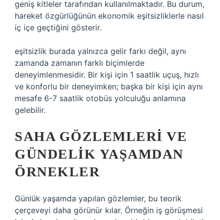
geniş kitleler tarafından kullanılmaktadır. Bu durum,
hareket özgürlüğünün ekonomik eşitsizliklerle nasıl
iç içe geçtiğini gösterir.
eşitsizlik
burada yalnızca gelir farkı değil, aynı
zamanda zamanın farklı biçimlerde
deneyimlenmesidir. Bir kişi için 1 saatlik uçuş, hızlı
ve konforlu bir deneyimken; başka bir kişi için aynı
mesafe 6-7 saatlik otobüs yolculuğu anlamına
gelebilir.
SAHA GÖZLEMLERI VE
GÜNDELIK YAŞAMDAN
ÖRNEKLER
Günlük yaşamda yapılan gözlemler, bu teorik
çerçeveyi daha görünür kılar. Örneğin iş görüşmesi