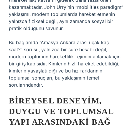
(hareketlilik) kavramı giderek daha fazla önem
kazanmaktadır. John Urry’nin “mobilities paradigm”
yaklaşımı, modern toplumlarda hareket etmenin
yalnızca fiziksel değil, aynı zamanda sosyal bir
pratik olduğunu savunur.
Bu bağlamda “Amasya Ankara arası uçak kaç
saat?” sorusu, yalnızca bir süre hesabı değil,
modern toplumun hareketlilik rejimini anlamak için
bir giriş kapısıdır. Kimlerin hızlı hareket edebildiği,
kimlerin yavaşlatıldığı ve bu hız farklarının
toplumsal sonuçları, bu yaklaşımın temel
sorularındandır.
BIREYSEL DENEYIM,
DUYGU VE TOPLUMSAL
YAPI ARASINDAKI BAĞ