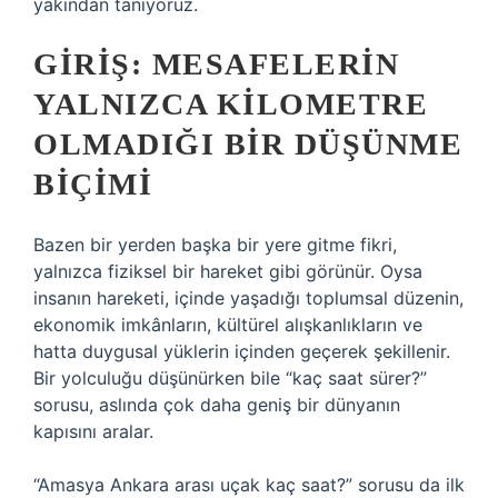
yakından tanıyoruz.
GIRIŞ: MESAFELERIN
YALNIZCA KILOMETRE
OLMADIĞI BIR DÜŞÜNME
BIÇIMI
Bazen bir yerden başka bir yere gitme fikri,
yalnızca fiziksel bir hareket gibi görünür. Oysa
insanın hareketi, içinde yaşadığı toplumsal düzenin,
ekonomik imkânların, kültürel alışkanlıkların ve
hatta duygusal yüklerin içinden geçerek şekillenir.
Bir yolculuğu düşünürken bile “kaç saat sürer?”
sorusu, aslında çok daha geniş bir dünyanın
kapısını aralar.
“Amasya Ankara arası uçak kaç saat?” sorusu da ilk