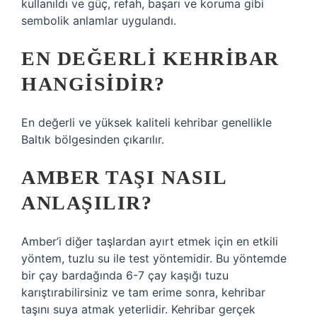
kullanıldı ve güç, refah, başarı ve koruma gibi
sembolik anlamlar uygulandı.
EN DEĞERLI KEHRIBAR
HANGISIDIR?
En değerli ve yüksek kaliteli kehribar genellikle
Baltık bölgesinden çıkarılır.
AMBER TAŞI NASIL
ANLAŞILIR?
Amber’i diğer taşlardan ayırt etmek için en etkili
yöntem, tuzlu su ile test yöntemidir. Bu yöntemde
bir çay bardağında 6-7 çay kaşığı tuzu
karıştırabilirsiniz ve tam erime sonra, kehribar
taşını suya atmak yeterlidir. Kehribar gerçek