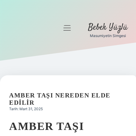
Bebek Yüzlü
menüyü
aç
Masumiyetin Simgesi
Anasayfa
Gizlilik Politikası
Yasal Uyarı
AMBER TAŞI NEREDEN ELDE
EDILIR
Tarih: Mart 31, 2025
AMBER TAŞI