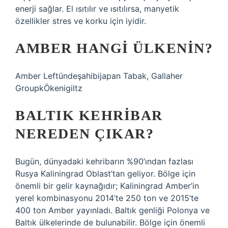
enerji sağlar. El ısıtılır ve ısıtılırsa, manyetik
özellikler stres ve korku için iyidir.
AMBER HANGI ÜLKENIN?
Amber Leftündeşahibijapan Tabak, Gallaher
GroupkÖkenigiltz
BALTIK KEHRIBAR
NEREDEN ÇIKAR?
Bugün, dünyadaki kehribarın %90’ından fazlası
Rusya Kaliningrad Oblast’tan geliyor. Bölge için
önemli bir gelir kaynağıdır; Kaliningrad Amber’in
yerel kombinasyonu 2014’te 250 ton ve 2015’te
400 ton Amber yayınladı. Baltık genliği Polonya ve
Baltık ülkelerinde de bulunabilir. Bölge için önemli