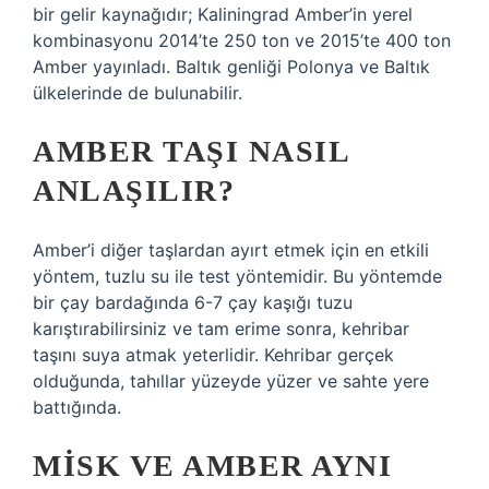
bir gelir kaynağıdır; Kaliningrad Amber’in yerel
kombinasyonu 2014’te 250 ton ve 2015’te 400 ton
Amber yayınladı. Baltık genliği Polonya ve Baltık
ülkelerinde de bulunabilir.
AMBER TAŞI NASIL
ANLAŞILIR?
Amber’i diğer taşlardan ayırt etmek için en etkili
yöntem, tuzlu su ile test yöntemidir. Bu yöntemde
bir çay bardağında 6-7 çay kaşığı tuzu
karıştırabilirsiniz ve tam erime sonra, kehribar
taşını suya atmak yeterlidir. Kehribar gerçek
olduğunda, tahıllar yüzeyde yüzer ve sahte yere
battığında.
MISK VE AMBER AYNI