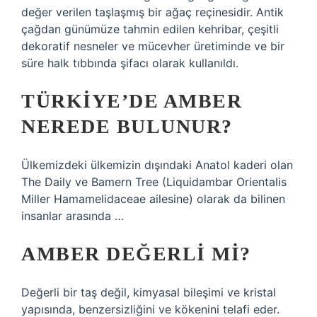
değer verilen taşlaşmış bir ağaç reçinesidir. Antik
çağdan günümüze tahmin edilen kehribar, çeşitli
dekoratif nesneler ve mücevher üretiminde ve bir
süre halk tıbbında şifacı olarak kullanıldı.
TÜRKIYE’DE AMBER
NEREDE BULUNUR?
Ülkemizdeki ülkemizin dışındaki Anatol kaderi olan
The Daily ve Bamern Tree (Liquidambar Orientalis
Miller Hamamelidaceae ailesine) olarak da bilinen
insanlar arasında …
AMBER DEĞERLI MI?
Değerli bir taş değil, kimyasal bileşimi ve kristal
yapısında, benzersizliğini ve kökenini telafi eder.