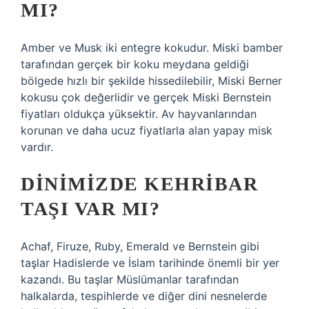
MI?
Amber ve Musk iki entegre kokudur. Miski bamber
tarafından gerçek bir koku meydana geldiği
bölgede hızlı bir şekilde hissedilebilir, Miski Berner
kokusu çok değerlidir ve gerçek Miski Bernstein
fiyatları oldukça yüksektir. Av hayvanlarından
korunan ve daha ucuz fiyatlarla alan yapay misk
vardır.
DINIMIZDE KEHRIBAR
TAŞI VAR MI?
Achaf, Firuze, Ruby, Emerald ve Bernstein gibi
taşlar Hadislerde ve İslam tarihinde önemli bir yer
kazandı. Bu taşlar Müslümanlar tarafından
halkalarda, tespihlerde ve diğer dini nesnelerde