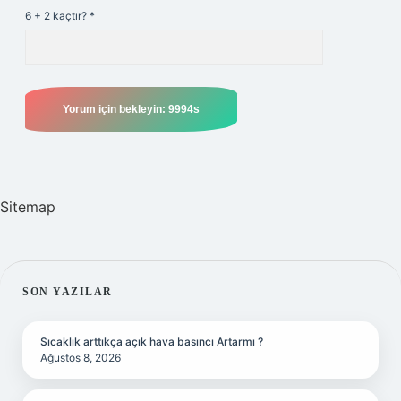
6 + 2 kaçtır?
*
Sitemap
SIDEBAR
SON YAZILAR
Sıcaklık arttıkça açık hava basıncı Artarmı ?
Ağustos 8, 2026