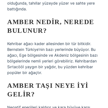
olduğunda, tahıllar yüzeyde yüzer ve sahte yere
battığında.
AMBER NEDIR, NEREDE
BULUNUR?
Kehribar ağacı kader ailesinden bir tür bitkidir.
Bernstein Türkiye’nin bazı yerlerinde büyüyor. Bu
ağacı, Ege bölgesinde ve Akdeniz bölgesinin bazı
bölgelerinde nemli yerleri görebiliriz. Kehribardan
Sırtacööl yaygın bir yağdır, bu yüzden kehribar
popüler bir ağaçtır.
AMBER TAŞI NEYE IYI
GELIR?
Negatif enerjileri kaldırır ve kara büyüye karşı