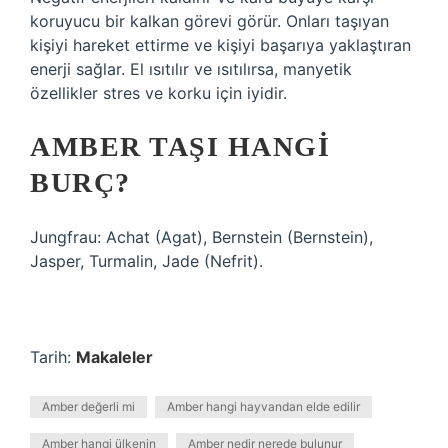
koruyucu bir kalkan görevi görür. Onları taşıyan
kişiyi hareket ettirme ve kişiyi başarıya yaklaştıran
enerji sağlar. El ısıtılır ve ısıtılırsa, manyetik
özellikler stres ve korku için iyidir.
AMBER TAŞI HANGI
BURÇ?
Jungfrau: Achat (Agat), Bernstein (Bernstein),
Jasper, Turmalin, Jade (Nefrit).
Tarih:
Makaleler
Amber değerli mi
Amber hangi hayvandan elde edilir
Amber hangi ülkenin
Amber nedir nerede bulunur