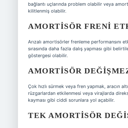
bağlantı uçlarında problem olabilir veya amort
kilitlenmiş olabilir.
AMORTISÖR FRENI ET
Arızalı amortisörler frenleme performansını et
sırasında daha fazla dalış yapması gibi belirtil
göstergesi olabilir.
AMORTISÖR DEĞIŞMEZ
Çok hızlı sürmek veya fren yapmak, aracın alt
rüzgarlardan etkilenmesi veya virajlarda dire
kayması gibi ciddi sorunlara yol açabilir.
TEK AMORTISÖR DEĞI