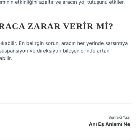
inin etkinliğini azaltır ve aracın yol tutuşunu etkiler.
RACA ZARAR VERIR MI?
kabilir. En belirgin sorun, aracın her yerinde sarsıntıya
 süspansiyon ve direksiyon bileşenlerinde artan
ilir.
Sonraki Yazı
Anı Eş Anlamı Ne