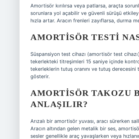
Amortisör kırılırsa veya patlarsa, araçta sorunl
sorunlara yol açabilir ve güvenli sürüşü etkil
hızla artar. Aracın frenleri zayıflarsa, durma m
AMORTISÖR TESTI NAS
Süspansiyon test cihazı (amortisör test cihazı) 
tekerlekteki titreşimleri 15 saniye içinde kontro
tekerleklerin tutuş oranını ve tutuş derecesini
gösterir.
AMORTISÖR TAKOZU 
ANLAŞILIR?
Arızalı bir amortisör yuvası, aracı sürerken sa
Aracın altından gelen metalik bir ses, amortisö
sesler genellikle araç yavaşlarken veya hızlanı