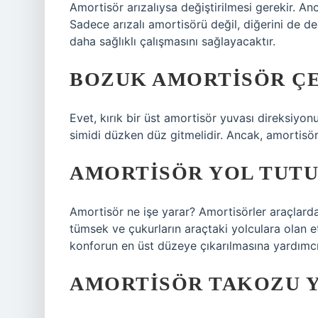
Amortisör arızalıysa değiştirilmesi gerekir. Ancak
Sadece arızalı amortisörü değil, diğerini de de
daha sağlıklı çalışmasını sağlayacaktır.
BOZUK AMORTISÖR ÇE
Evet, kırık bir üst amortisör yuvası direksiyonu
simidi düzken düz gitmelidir. Ancak, amortisör 
AMORTISÖR YOL TUTU
Amortisör ne işe yarar? Amortisörler araçlarda
tümsek ve çukurların araçtaki yolculara olan e
konforun en üst düzeye çıkarılmasına yardımcı
AMORTISÖR TAKOZU Y