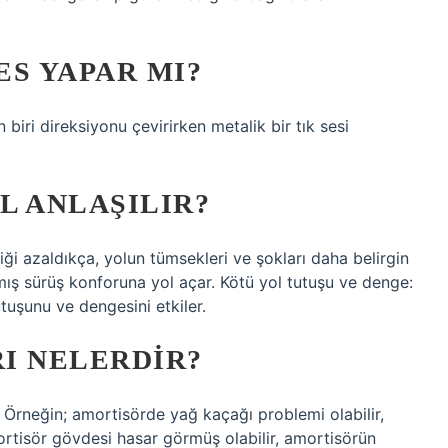
S YAPAR MI?
 biri direksiyonu çevirirken metalik bir tık sesi
L ANLAŞILIR?
ği azaldıkça, yolun tümsekleri ve şokları daha belirgin
lmış sürüş konforuna yol açar. Kötü yol tutuşu ve denge:
utuşunu ve dengesini etkiler.
I NELERDIR?
ir. Örneğin; amortisörde yağ kaçağı problemi olabilir,
ortisör gövdesi hasar görmüş olabilir, amortisörün