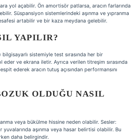
ara yol açabilir. Ön amortisör patlarsa, aracın farlarında
eyebilir. Süspansiyon sistemlerindeki aşınma ve yıpranma
esafesi artabilir ve bir kaza meydana gelebilir.
IL YAPILIR?
bilgisayarlı sistemiyle test sırasında her bir
l eder ve ekrana iletir. Ayrıca verilen titreşim sırasında
 tespit ederek aracın tutuş açısından performansını
BOZUK OLDUĞU NASIL
llanma veya bükülme hissine neden olabilir. Sesler:
r yuvalarında aşınma veya hasar belirtisi olabilir. Bu
rken daha belirgindir.