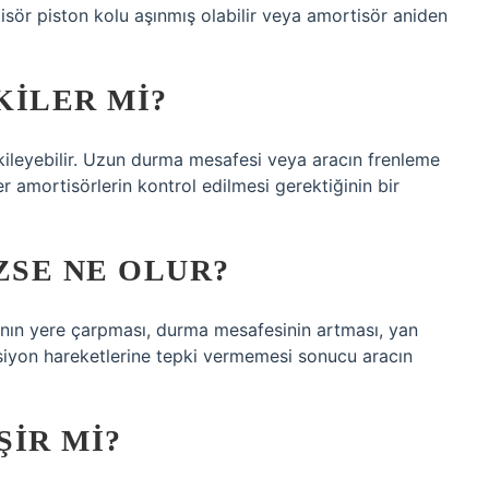
isör piston kolu aşınmış olabilir veya amortisör aniden
KILER MI?
kileyebilir. Uzun durma mesafesi veya aracın frenleme
er amortisörlerin kontrol edilmesi gerektiğinin bir
SE NE OLUR?
ının yere çarpması, durma mesafesinin artması, yan
ksiyon hareketlerine tepki vermemesi sonucu aracın
ŞIR MI?