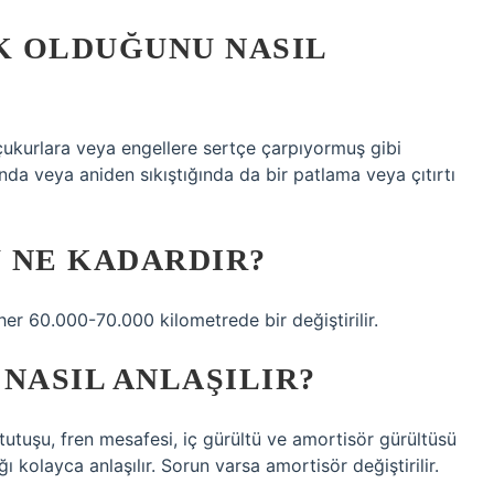
K OLDUĞUNU NASIL
çukurlara veya engellere sertçe çarpıyormuş gibi
nda veya aniden sıkıştığında da bir patlama veya çıtırtı
 NE KADARDIR?
er 60.000-70.000 kilometrede bir değiştirilir.
NASIL ANLAŞILIR?
tutuşu, fren mesafesi, iç gürültü ve amortisör gürültüsü
ı kolayca anlaşılır. Sorun varsa amortisör değiştirilir.