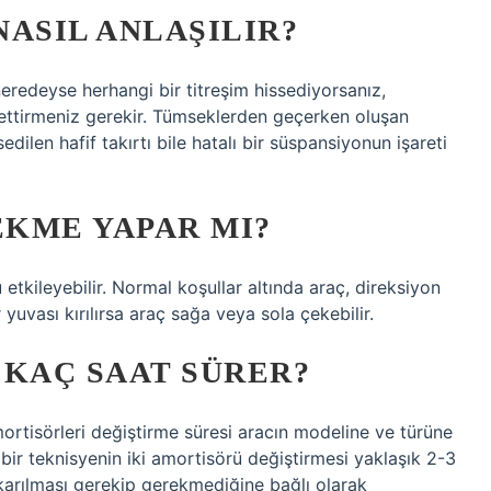
ASIL ANLAŞILIR?
neredeyse herhangi bir titreşim hissediyorsanız,
ettirmeniz gerekir. Tümseklerden geçerken oluşan
dilen hafif takırtı bile hatalı bir süspansiyonun işareti
KME YAPAR MI?
 etkileyebilir. Normal koşullar altında araç, direksiyon
yuvası kırılırsa araç sağa veya sola çekebilir.
 KAÇ SAAT SÜRER?
ortisörleri değiştirme süresi aracın modeline ve türüne
bir teknisyenin iki amortisörü değiştirmesi yaklaşık 2-3
çıkarılması gerekip gerekmediğine bağlı olarak