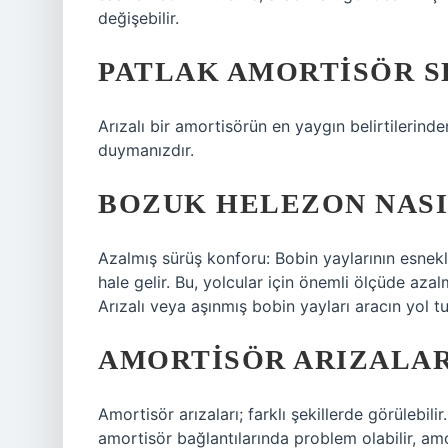
değişebilir.
PATLAK AMORTISÖR SE
Arızalı bir amortisörün en yaygın belirtilerinden
duymanızdır.
BOZUK HELEZON NASI
Azalmış sürüş konforu: Bobin yaylarının esnekli
hale gelir. Bu, yolcular için önemli ölçüde aza
Arızalı veya aşınmış bobin yayları aracın yol t
AMORTISÖR ARIZALAR
Amortisör arızaları; farklı şekillerde görülebil
amortisör bağlantılarında problem olabilir, am