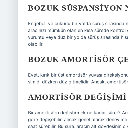
BOZUK SÜSPANSIYON N
Engebeli ve çukurlu bir yolda sürüş sırasında 
aracınızı mümkün olan en kısa sürede kontrol 
vuruntu veya düz bir yolda sürüş sırasında hisse
olabilir.
BOZUK AMORTISÖR ÇE
Evet, kırık bir üst amortisör yuvası direksiyonu
simidi düzken düz gitmelidir. Ancak, amortisör 
AMORTISÖR DEĞIŞIMI
Bir amortisörü değiştirmek ne kadar sürer? Am
göre değişebilir, ancak genel olarak deneyimli 
saat sürebilir. Bu süre, aracın alt gövdesinin 