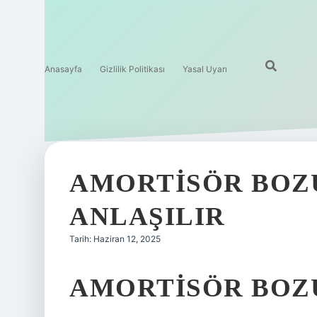
Anasayfa
Gizlilik Politikası
Yasal Uyarı
AMORTISÖR BOZ
ANLAŞILIR
Tarih: Haziran 12, 2025
AMORTISÖR BOZ