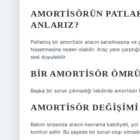
AMORTISÖRÜN PATLA
ANLARIZ?
Patlamış bir amortisör aracın sarsılmasına ve 
hissetmesine neden olabilir. Araç yere çarptığı
sesi duyulabilir.
BIR AMORTISÖR ÖMRÜ
Başka bir sorun çıkmadığı takdirde amortisör h
AMORTISÖR DEĞIŞIMI 
Bakım sırasında aracın kavrama kabiliyeti, yol 
kontrol edilir. Bu sayede bir sorun olup olmadığ