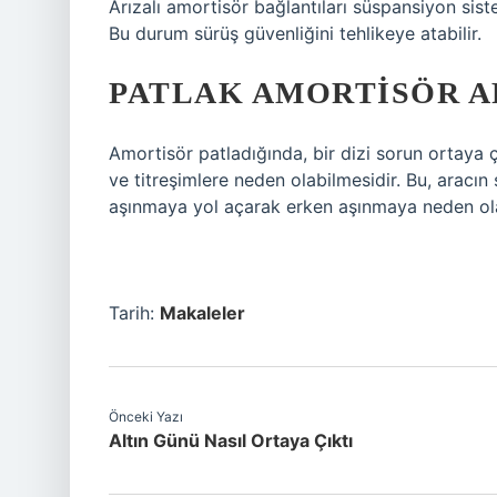
Arızalı amortisör bağlantıları süspansiyon sistem
Bu durum sürüş güvenliğini tehlikeye atabilir.
PATLAK AMORTISÖR A
Amortisör patladığında, bir dizi sorun ortaya çı
ve titreşimlere neden olabilmesidir. Bu, aracın
aşınmaya yol açarak erken aşınmaya neden olab
Tarih:
Makaleler
Önceki Yazı
Altın Günü Nasıl Ortaya Çıktı