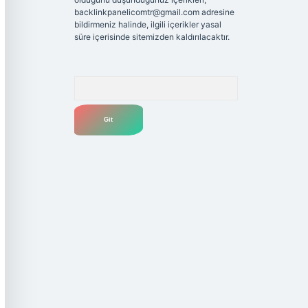
backlinkpanelicomtr@gmail.com
adresine
bildirmeniz halinde, ilgili içerikler yasal
süre içerisinde sitemizden kaldırılacaktır.
Arama