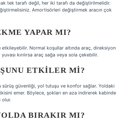
 tek tarafı değil, her iki tarafı da değiştirilmelidir.
ğiştirmelisiniz. Amortisörleri değiştirmek aracın çok
KME YAPAR MI?
 etkileyebilir. Normal koşullar altında araç, direksiyon
yuvası kırılırsa araç sağa veya sola çekebilir.
ŞUNU ETKILER MI?
 sürüş güvenliği, yol tutuşu ve konfor sağlar. Yoldaki
tkisini emer. Böylece, şokları en aza indirerek kabinde
 olur.
OLDA BIRAKIR MI?