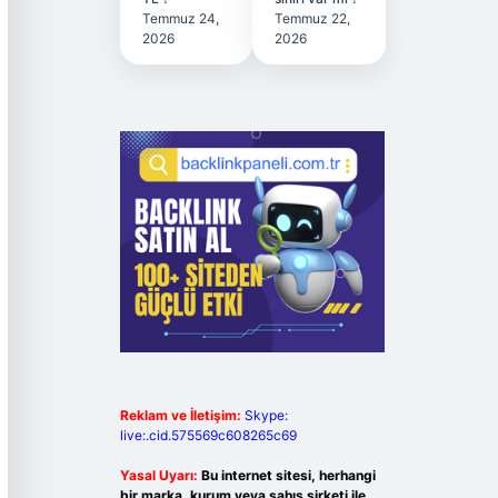
Temmuz 24,
Temmuz 22,
2026
2026
Reklam ve İletişim:
Skype:
live:.cid.575569c608265c69
Yasal Uyarı:
Bu internet sitesi, herhangi
bir marka, kurum veya şahıs şirketi ile