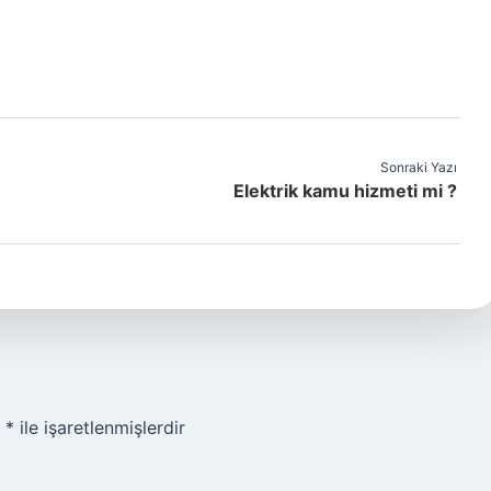
Sonraki Yazı
Elektrik kamu hizmeti mi ?
r
*
ile işaretlenmişlerdir