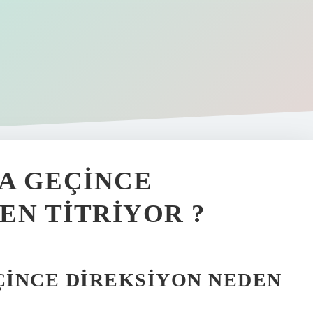
ZA GEÇINCE
EN TITRIYOR ?
ÇINCE DIREKSIYON NEDEN