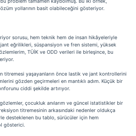
nra bu problem tamamen kaybolmuş. Bu iki örnek,
özüm yollarının basit olabileceğini gösteriyor.
riyor sorusu, hem teknik hem de insan hikâyeleriyle
 jant eğrilikleri, süspansiyon ve fren sistemi, yüksek
özlemlerim, TÜİK ve ODD verileri ile birleşince, bu
riyor.
titremesi yaşayanların önce lastik ve jant kontrollerini
mlerini gözden geçirmeleri en mantıklı adım. Küçük bir
nforunu ciddi şekilde artırıyor.
özlemler, çocukluk anılarım ve güncel istatistikler bir
reksiyon titremesinin arkasındaki nedenler oldukça
le desteklenen bu tablo, sürücüler için hem
l gösterici.