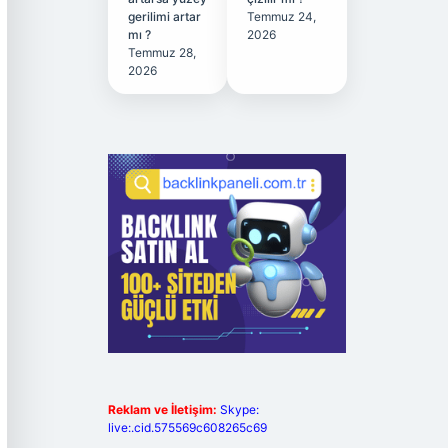
gerilimi artar
Temmuz 24,
mı ?
2026
Temmuz 28,
2026
Reklam ve İletişim:
Skype:
live:.cid.575569c608265c69