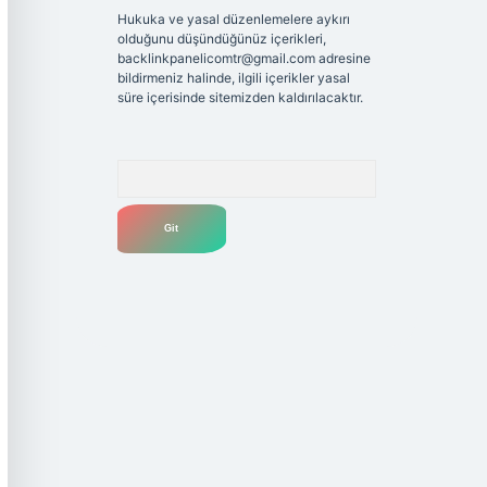
Hukuka ve yasal düzenlemelere aykırı
olduğunu düşündüğünüz içerikleri,
backlinkpanelicomtr@gmail.com
adresine
bildirmeniz halinde, ilgili içerikler yasal
süre içerisinde sitemizden kaldırılacaktır.
Arama