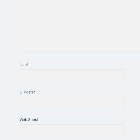
İsim*
E-Posta*
Web Sitesi