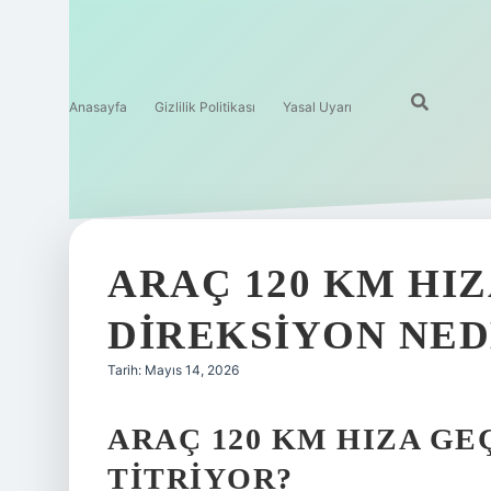
Anasayfa
Gizlilik Politikası
Yasal Uyarı
ARAÇ 120 KM HI
DIREKSIYON NED
Tarih: Mayıs 14, 2026
ARAÇ 120 KM HIZA GE
TITRIYOR?