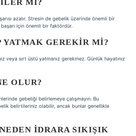
ILER MI?
rısı azalır. Stresin de gebelik üzerinde önemli bir
başarı için önemli bir faktördür.
P YATMAK GEREKIR MI?
niz veya sırt üstü yatmanız gerekmez. Günlük hayatınız
NE OLUR?
nlerinde gebeliği belirlemeye çalışmayın. Bu
ik belirtileriniz olabilir, ancak bunlar genellikle
NEDEN IDRARA SIKIŞIK