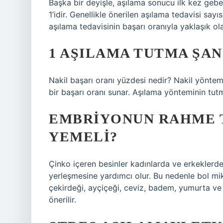
Başka bir deyişle, aşılama sonucu ilk kez gebe
1’idir. Genellikle önerilen aşılama tedavisi sayı
aşılama tedavisinin başarı oranıyla yaklaşık ola
1 AŞILAMA TUTMA ŞAN
Nakil başarı oranı yüzdesi nedir? Nakil yönte
bir başarı oranı sunar. Aşılama yönteminin tu
EMBRIYONUN RAHME T
YEMELI?
Çinko içeren besinler kadınlarda ve erkeklerd
yerleşmesine yardımcı olur. Bu nedenle bol mikt
çekirdeği, ayçiçeği, ceviz, badem, yumurta ve 
önerilir.