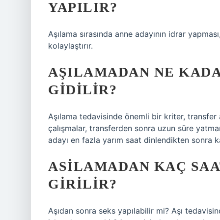
YAPILIR?
Aşılama sırasında anne adayının idrar yapması
kolaylaştırır.
AŞILAMADAN NE KADA
GIDILIR?
Aşılama tedavisinde önemli bir kriter, transfer
çalışmalar, transferden sonra uzun süre yatman
adayı en fazla yarım saat dinlendikten sonra ka
ASILAMADAN KAÇ SAA
GIRILIR?
Aşıdan sonra seks yapılabilir mi? Aşı tedavisi