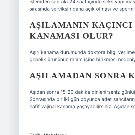
işlemden sonraki 24 saat içinde seks yapılmas
sırasında serviksin daha açık olması ve spermi
AŞILAMANIN KAÇINCI
KANAMASI OLUR?
Aşırı kanama durumunda doktora bilgi verilmel
gebelik ürününün rahim içine birikmesi nedeniy
AŞILAMADAN SONRA K
Aşıdan sonra 15-20 dakika dinlenirseniz günlük
Sonrasında bir iki gün boyunca adet sancıların
hafif vajinal kanama yaşayabilirsiniz. Aşıdan son