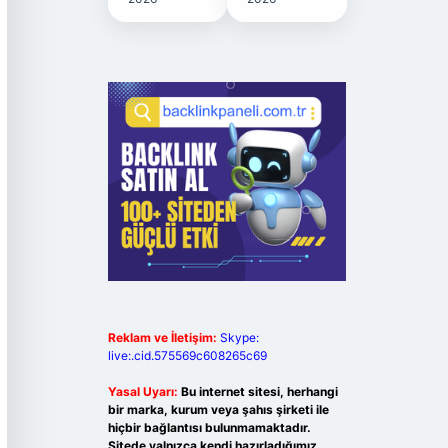
Reklam ve İletişim:
Skype:
live:.cid.575569c608265c69
Yasal Uyarı:
Bu internet sitesi, herhangi
bir marka, kurum veya şahıs şirketi ile
hiçbir bağlantısı bulunmamaktadır.
Sitede yalnızca kendi hazırladığımız