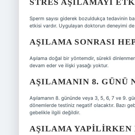
STRES AŞILAMAYI ETK
Sperm sayısı giderek bozuldukça tedavinin başa
etkisi vardır. Uygulayan doktorun deneyimi de 
AŞILAMA SONRASI HE
Aşılama doğal bir yöntemdir, sürekli dinlenme
devam eder ve ilişki yasağı yoktur.
AŞILAMANIN 8. GÜNÜ 
Aşılamanın 8. gününde veya 3, 5, 6, 7 ve 9. gü
dönemlerde testiniz negatif olacaktır. Bazı gebel
gebelikle ilgili değildir.
AŞILAMA YAPILIRKEN 