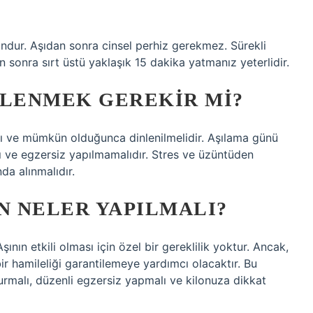
dur. Aşıdan sonra cinsel perhiz gerekmez. Sürekli
sonra sırt üstü yaklaşık 15 dakika yatmanız yeterlidir.
NLENMEK GEREKIR MI?
lı ve mümkün olduğunca dinlenilmelidir. Aşılama günü
ı ve egzersiz yapılmamalıdır. Stres ve üzüntüden
da alınmalıdır.
N NELER YAPILMALI?
ının etkili olması için özel bir gereklilik yoktur. Ancak,
 bir hamileliği garantilemeye yardımcı olacaktır. Bu
rmalı, düzenli egzersiz yapmalı ve kilonuza dikkat