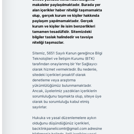
makaleler paylaşılmaktadır. Burada yer
alan içerikler haber niteliği taşımamakta
olup, gerçek kurum ve kişiler hakkında
paylaşım yapılmamaktadır. Gerçek
kurum ve kişiler ile isim benzerlikleri
tamamen tesadüfidir. Sitemizdeki
bilgiler taslak halindedir ve tavsiye
niteliği taşımazlar.
Sitemiz, 5651 Sayılı Kanun gereğince Bilgi
Teknolojileri ve İletişim Kurumu (BTK)
tarafından onaylanmış bir Yer Sağlayıcı
olarak hizmet vermektedir. Bu nedenle,
sitedeki içerikleri proaktif olarak
denetleme veya araştırma
yükümlülüğümüz bulunmamaktadır.
Ancak, üyelerimiz yazdıkları içeriklerin
sorumluluğunu taşımakta olup, siteye üye
olarak bu sorumluluğu kabul etmiş
sayılırlar.
Hukuka ve yasal düzenlemelere aykırı
olduğunu düşündüğünüz içerikleri,
backlinkpanelicomtr@gmail.com
adresine
bildirmeniz halinde, ilgili içerikler yasal