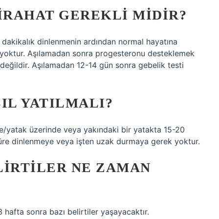
IRAHAT GEREKLI MIDIR?
5 dakikalık dinlenmenin ardından normal hayatına
ama yoktur. Aşılamadan sonra progesteronu desteklemek
li değildir. Aşılamadan 12-14 gün sonra gebelik testi
IL YATILMALI?
e/yatak üzerinde veya yakındaki bir yatakta 15-20
süre dinlenmeye veya işten uzak durmaya gerek yoktur.
LIRTILER NE ZAMAN
 hafta sonra bazı belirtiler yaşayacaktır.