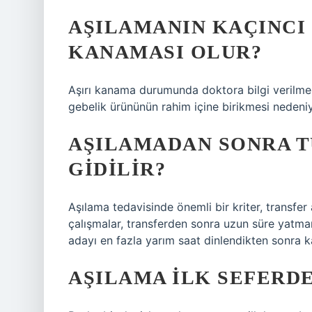
AŞILAMANIN KAÇINCI
KANAMASI OLUR?
Aşırı kanama durumunda doktora bilgi verilmel
gebelik ürününün rahim içine birikmesi nedeniy
AŞILAMADAN SONRA T
GIDILIR?
Aşılama tedavisinde önemli bir kriter, transfer
çalışmalar, transferden sonra uzun süre yatman
adayı en fazla yarım saat dinlendikten sonra ka
AŞILAMA ILK SEFERDE