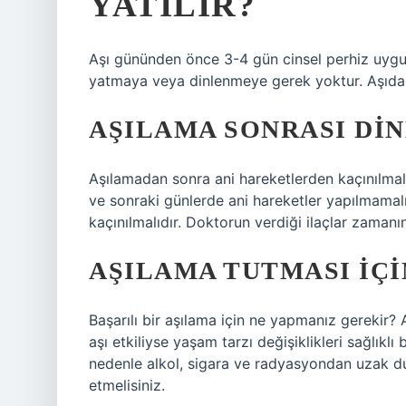
YATILIR?
Aşı gününden önce 3-4 gün cinsel perhiz uygun
yatmaya veya dinlenmeye gerek yoktur. Aşıdan 
AŞILAMA SONRASI DI
Aşılamadan sonra ani hareketlerden kaçınılma
ve sonraki günlerde ani hareketler yapılmamal
kaçınılmalıdır. Doktorun verdiği ilaçlar zamanın
AŞILAMA TUTMASI IÇI
Başarılı bir aşılama için ne yapmanız gerekir? Aş
aşı etkiliyse yaşam tarzı değişiklikleri sağlıklı
nedenle alkol, sigara ve radyasyondan uzak du
etmelisiniz.