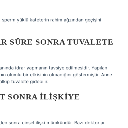
, sperm yüklü kateterin rahim ağzından geçişini
R SÜRE SONRA TUVALETE
 anında idrar yapmanın tavsiye edilmesidir. Yapılan
ın olumlu bir etkisinin olmadığını göstermiştir. Anne
lkıp tuvalete gidebilir.
T SONRA ILIŞKIYE
nden sonra cinsel ilişki mümkündür. Bazı doktorlar