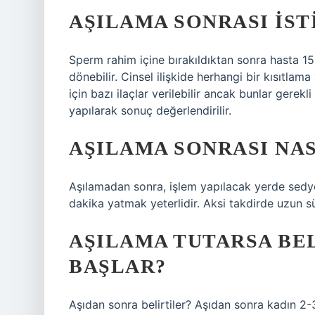
AŞILAMA SONRASI IST
Sperm rahim içine bırakıldıktan sonra hasta 1
dönebilir. Cinsel ilişkide herhangi bir kısıtl
için bazı ilaçlar verilebilir ancak bunlar gerek
yapılarak sonuç değerlendirilir.
AŞILAMA SONRASI NAS
Aşılamadan sonra, işlem yapılacak yerde sedy
dakika yatmak yeterlidir. Aksi takdirde uzun 
AŞILAMA TUTARSA BE
BAŞLAR?
Aşıdan sonra belirtiler? Aşıdan sonra kadın 2-3