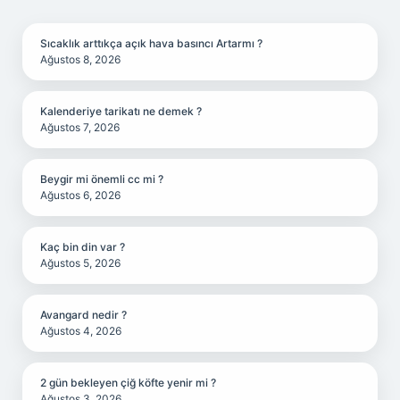
SIDEBAR
Sıcaklık arttıkça açık hava basıncı Artarmı ?
Ağustos 8, 2026
Kalenderiye tarikatı ne demek ?
Ağustos 7, 2026
Beygir mi önemli cc mi ?
Ağustos 6, 2026
Kaç bin din var ?
Ağustos 5, 2026
Avangard nedir ?
Ağustos 4, 2026
2 gün bekleyen çiğ köfte yenir mi ?
Ağustos 3, 2026