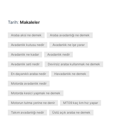
Tarih:
Makaleler
Araba aksi ne demek
Araba avadanlığı ne demek
Avadanlık kutusu nedir
Avadanlık ne işe yarar
Avadanlık ne kadar
Avadanlık nedir
Avadanlık seti nedir
Devirsiz araba kullanmak ne demek
En dayanıklı araba nedir
Havadanlık ne demek
Motorda avadanlık nedir
Motorda kesici yapmak ne demek
Motorun tutma yerine ne denir
MT09 kaç km hız yapar
Takım avadanlığı nedir
Üstü açık araba ne demek