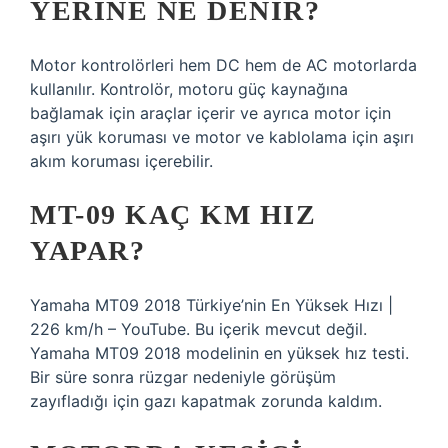
YERINE NE DENIR?
Motor kontrolörleri hem DC hem de AC motorlarda
kullanılır. Kontrolör, motoru güç kaynağına
bağlamak için araçlar içerir ve ayrıca motor için
aşırı yük koruması ve motor ve kablolama için aşırı
akım koruması içerebilir.
MT-09 KAÇ KM HIZ
YAPAR?
Yamaha MT09 2018 Türkiye’nin En Yüksek Hızı |
226 km/h – YouTube. Bu içerik mevcut değil.
Yamaha MT09 2018 modelinin en yüksek hız testi.
Bir süre sonra rüzgar nedeniyle görüşüm
zayıfladığı için gazı kapatmak zorunda kaldım.