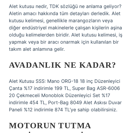
Alet kutusu nedir, TDK sözlüğü ne anlama geliyor?
Aletin amacı hakkında tüm detayları derledik. Alet
kutusu kelimesi, genellikle marangozların veya
diğer endüstriyel makinelerle çalışan kişilerin aşina
olduğu kelimelerden biridir. Alet kutusu kelimesi, iş
yapmak veya bir aracı onarmak için kullanılan bir
takım alet anlamına gelir.
AVADANLIK NE KADAR?
Alet Kutusu SSS: Mano ORG-18 18 inç Düzenleyici
Çanta %17 indirimle 199 TL, Super Bag ASR-6006
20 Çekmeceli Monoblok Düzenleyici Set %17
indirimle 454 TL, Port-Bag 8049 Alet Askısı Duvar
Paneli %12 indirimle 874 TL’ye sahip olabilirsiniz.
MOTORUN TUTMA