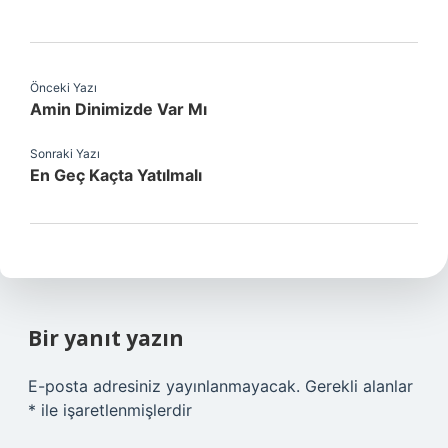
Önceki Yazı
Amin Dinimizde Var Mı
Sonraki Yazı
En Geç Kaçta Yatılmalı
Bir yanıt yazın
E-posta adresiniz yayınlanmayacak.
Gerekli alanlar
*
ile işaretlenmişlerdir