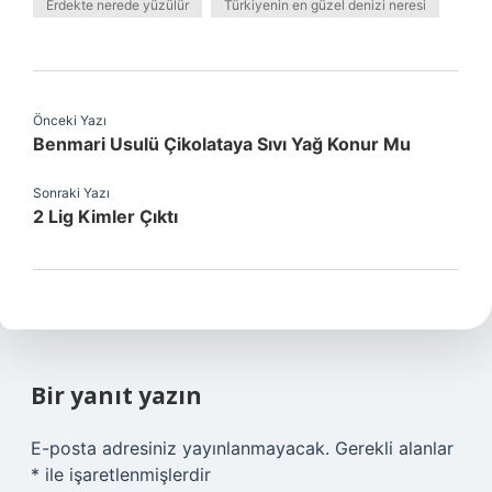
Erdekte nerede yüzülür
Türkiyenin en güzel denizi neresi
Önceki Yazı
Benmari Usulü Çikolataya Sıvı Yağ Konur Mu
Sonraki Yazı
2 Lig Kimler Çıktı
Bir yanıt yazın
E-posta adresiniz yayınlanmayacak.
Gerekli alanlar
*
ile işaretlenmişlerdir