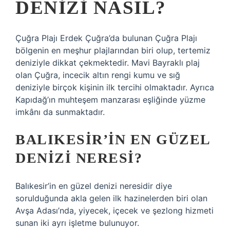
DENIZI NASIL?
Çuğra Plajı Erdek Çuğra’da bulunan Çuğra Plajı
bölgenin en meşhur plajlarından biri olup, tertemiz
deniziyle dikkat çekmektedir. Mavi Bayraklı plaj
olan Çuğra, incecik altın rengi kumu ve sığ
deniziyle birçok kişinin ilk tercihi olmaktadır. Ayrıca
Kapıdağ’ın muhteşem manzarası eşliğinde yüzme
imkânı da sunmaktadır.
BALIKESIR’IN EN GÜZEL
DENIZI NERESI?
Balıkesir’in en güzel denizi neresidir diye
sorulduğunda akla gelen ilk hazinelerden biri olan
Avşa Adası’nda, yiyecek, içecek ve şezlong hizmeti
sunan iki ayrı işletme bulunuyor.