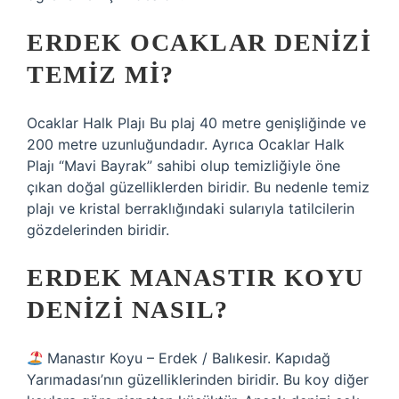
ERDEK OCAKLAR DENIZI
TEMIZ MI?
Ocaklar Halk Plajı Bu plaj 40 metre genişliğinde ve
200 metre uzunluğundadır. Ayrıca Ocaklar Halk
Plajı “Mavi Bayrak” sahibi olup temizliğiyle öne
çıkan doğal güzelliklerden biridir. Bu nedenle temiz
plajı ve kristal berraklığındaki sularıyla tatilcilerin
gözdelerinden biridir.
ERDEK MANASTIR KOYU
DENIZI NASIL?
Manastır Koyu – Erdek / Balıkesir. Kapıdağ
Yarımadası’nın güzelliklerinden biridir. Bu koy diğer