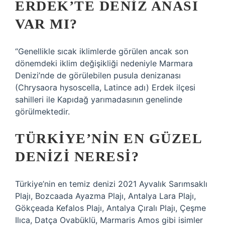
ERDEK’TE DENIZ ANASI
VAR MI?
“Genellikle sıcak iklimlerde görülen ancak son
dönemdeki iklim değişikliği nedeniyle Marmara
Denizi’nde de görülebilen pusula denizanası
(Chrysaora hysoscella, Latince adı) Erdek ilçesi
sahilleri ile Kapıdağ yarımadasının genelinde
görülmektedir.
TÜRKIYE’NIN EN GÜZEL
DENIZI NERESI?
Türkiye’nin en temiz denizi 2021 Ayvalık Sarımsaklı
Plajı, Bozcaada Ayazma Plajı, Antalya Lara Plajı,
Gökçeada Kefalos Plajı, Antalya Çıralı Plajı, Çeşme
Ilıca, Datça Ovabüklü, Marmaris Amos gibi isimler