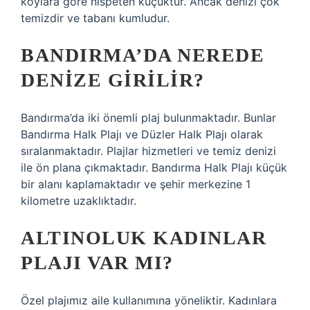
koylara göre nispeten küçüktür. Ancak denizi çok
temizdir ve tabanı kumludur.
BANDIRMA’DA NEREDE
DENIZE GIRILIR?
Bandırma’da iki önemli plaj bulunmaktadır. Bunlar
Bandırma Halk Plajı ve Düzler Halk Plajı olarak
sıralanmaktadır. Plajlar hizmetleri ve temiz denizi
ile ön plana çıkmaktadır. Bandırma Halk Plajı küçük
bir alanı kaplamaktadır ve şehir merkezine 1
kilometre uzaklıktadır.
ALTINOLUK KADINLAR
PLAJI VAR MI?
Özel plajımız aile kullanımına yöneliktir. Kadınlara