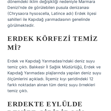
dönemdeki iklim değişikliği nedeniyle Marmara
Denizi’nde de görülebilen pusula denizanası
(Chrysaora hysoscella, Latince adı) Erdek ilçesi
sahilleri ile Kapıdağ yarımadasının genelinde
görülmektedir.
ERDEK KÖRFEZI TEMIZ
MI?
Erdek ve Kapıdağ Yarımadası’ndaki deniz suyu
temiz çıktı. Balıkesir İl Sağlık Müdürlüğü, Erdek ve
Kapıdağ Yarımadası plajlarında yapılan deniz suyu
ölçümlerini açıkladı. İlçemiz kıyı şeridindeki 12
farklı noktadan alınan tüm deniz suyu örnekleri
temiz çıktı.
ERDEKTE EYLÜLDE