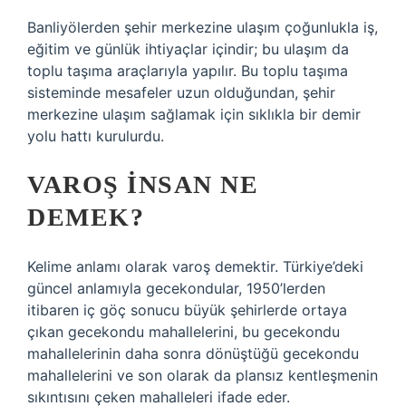
Banliyölerden şehir merkezine ulaşım çoğunlukla iş,
eğitim ve günlük ihtiyaçlar içindir; bu ulaşım da
toplu taşıma araçlarıyla yapılır. Bu toplu taşıma
sisteminde mesafeler uzun olduğundan, şehir
merkezine ulaşım sağlamak için sıklıkla bir demir
yolu hattı kurulurdu.
VAROŞ INSAN NE
DEMEK?
Kelime anlamı olarak varoş demektir. Türkiye’deki
güncel anlamıyla gecekondular, 1950’lerden
itibaren iç göç sonucu büyük şehirlerde ortaya
çıkan gecekondu mahallelerini, bu gecekondu
mahallelerinin daha sonra dönüştüğü gecekondu
mahallelerini ve son olarak da plansız kentleşmenin
sıkıntısını çeken mahalleleri ifade eder.