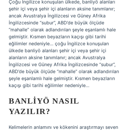
Çoğu İngilizce konuşulan ülkede, banliyö alanları
şehir içi veya şehir içi alanların aksine tanımlanır;
ancak Avustralya İngilizcesi ve Güney Afrika
İngilizcesinde “subur”, ABD’de büyük ölçüde
“mahalle” olarak adlandırılan şeyle eşanlamlı hale
gelmiştir. Kısmen beyazların kaçışı gibi tarihi
eğilimler nedeniyle… çoğu İngilizce konuşulan
ülkede banliyö alanları şehir içi veya şehir içi
alanların aksine tanımlanır; ancak Avustralya
İngilizcesi ve Güney Afrika İngilizcesinde “subur”,
ABD’de büyük ölçüde “mahalle” olarak adlandırılan
şeyle eşanlamlı hale gelmiştir. Kısmen beyazların
kaçışı gibi tarihi eğilimler nedeniyle…
BANLIYÖ NASIL
YAZILIR?
Kelimelerin anlamını ve kökenini araştırmayı seven