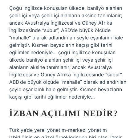
Çoğu İngilizce konuşulan ülkede, banliyö alanları
şehir içi veya şehir içi alanların aksine tanımlanır;
ancak Avustralya İngilizcesi ve Güney Afrika
İngilizcesinde “subur”, ABD’de büyük ölçüde
“mahalle” olarak adlandırılan şeyle eşanlamlı hale
gelmiştir. Kısmen beyazların kaçışı gibi tarihi
eğilimler nedeniyle… çoğu İngilizce konuşulan
ülkede banliyö alanları şehir içi veya şehir içi
alanların aksine tanımlanır; ancak Avustralya
İngilizcesi ve Güney Afrika İngilizcesinde “subur”,
ABD’de büyük ölçüde “mahalle” olarak adlandırılan
şeyle eşanlamlı hale gelmiştir. Kısmen beyazların
kaçışı gibi tarihi eğilimler nedeniyle…
İZBAN AÇILIMI NEDIR?
Türkiye’de yerel yönetim-merkezi yönetim
işbirliğinin en güzel örneklerinden biri olan, İzmir