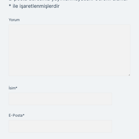
*
ile işaretlenmişlerdir
Yorum
İsim*
E-Posta*