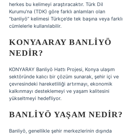
herkes bu kelimeyi araştıracaktır. Türk Dil
Kurumu’na (TDK) göre farklı anlamları olan
“banliyö” kelimesi Türkçe’de tek başına veya farklı
cümlelerle kullanılabilir.
KONYAARAY BANLIYÖ
NEDIR?
KONYARAY Banliyö Hattı Projesi, Konya ulaşım
sektöründe kalıcı bir çözüm sunarak, şehir içi ve
çevresindeki hareketliliği artırmayı, ekonomik
kalkınmayı desteklemeyi ve yaşam kalitesini
yükseltmeyi hedefliyor.
BANLIYÖ YAŞAM NEDIR?
Banliyö, genellikle şehir merkezlerinin dışında