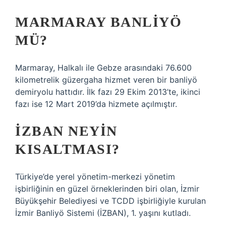
MARMARAY BANLIYÖ
MÜ?
Marmaray, Halkalı ile Gebze arasındaki 76.600
kilometrelik güzergaha hizmet veren bir banliyö
demiryolu hattıdır. İlk fazı 29 Ekim 2013’te, ikinci
fazı ise 12 Mart 2019’da hizmete açılmıştır.
İZBAN NEYIN
KISALTMASI?
Türkiye’de yerel yönetim-merkezi yönetim
işbirliğinin en güzel örneklerinden biri olan, İzmir
Büyükşehir Belediyesi ve TCDD işbirliğiyle kurulan
İzmir Banliyö Sistemi (İZBAN), 1. yaşını kutladı.