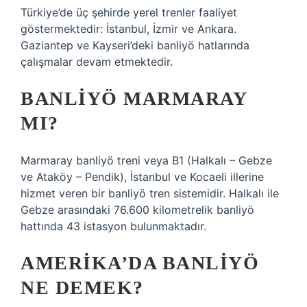
Türkiye’de üç şehirde yerel trenler faaliyet
göstermektedir: İstanbul, İzmir ve Ankara.
Gaziantep ve Kayseri’deki banliyö hatlarında
çalışmalar devam etmektedir.
BANLIYÖ MARMARAY
MI?
Marmaray banliyö treni veya B1 (Halkalı – Gebze
ve Ataköy – Pendik), İstanbul ve Kocaeli illerine
hizmet veren bir banliyö tren sistemidir. Halkalı ile
Gebze arasındaki 76.600 kilometrelik banliyö
hattında 43 istasyon bulunmaktadır.
AMERIKA’DA BANLIYÖ
NE DEMEK?