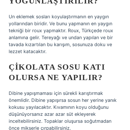
YOĞUNLAŞTIRILIR?
Un eklemek sosları koyulaştırmanın en yaygın
yollarından biridir. Ve bunu yapmanın en yaygın
tekniği bir roux yapmaktır. Roux, Türkçede roux
anlamına gelir. Tereyağı ve undan yapılan ve bir
tavada kızartılan bu karışım, sosunuza doku ve
lezzet katacaktır.
ÇIKOLATA SOSU KATI
OLURSA NE YAPILIR?
Dibine yapışmaması için sürekli karıştırmak
önemlidir. Dibine yapışırsa sosun her yerine yanık
kokusu yayılacaktır. Kıvamının koyu olduğunu
düşünüyorsanız azar azar süt ekleyerek
inceltebilirsiniz. Topaklar oluşursa soğutmadan
önce mikserle çırpabilirsiniz.