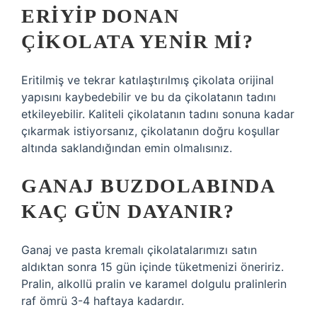
ERIYIP DONAN
ÇIKOLATA YENIR MI?
Eritilmiş ve tekrar katılaştırılmış çikolata orijinal
yapısını kaybedebilir ve bu da çikolatanın tadını
etkileyebilir. Kaliteli çikolatanın tadını sonuna kadar
çıkarmak istiyorsanız, çikolatanın doğru koşullar
altında saklandığından emin olmalısınız.
GANAJ BUZDOLABINDA
KAÇ GÜN DAYANIR?
Ganaj ve pasta kremalı çikolatalarımızı satın
aldıktan sonra 15 gün içinde tüketmenizi öneririz.
Pralin, alkollü pralin ve karamel dolgulu pralinlerin
raf ömrü 3-4 haftaya kadardır.