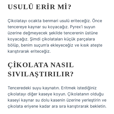
USULÜ ERIR MI?
Çikolatayı ocakta benmari usulü eriteceğiz. Önce
tencereye kaynar su koyacağız. Pyrex’i suyun
üzerine değmeyecek şekilde tencerenin üstüne
koyacağız. Şimdi çikolataları küçük parçalara
bölüp, benim suçum’a ekleyeceğiz ve kısık ateşte
karıştırarak eriteceğiz.
ÇIKOLATA NASIL
SIVILAŞTIRILIR?
Tenceredeki suyu kaynatın. Eritmek istediğiniz
çikolatayı diğer kaseye koyun. Çikolatanın olduğu
kaseyi kaynar su dolu kasenin üzerine yerleştirin ve
çikolata eriyene kadar ara sıra karıştırarak bekletin.