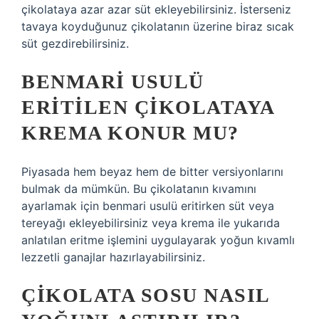
çikolataya azar azar süt ekleyebilirsiniz. İsterseniz
tavaya koyduğunuz çikolatanın üzerine biraz sıcak
süt gezdirebilirsiniz.
BENMARI USULÜ
ERITILEN ÇIKOLATAYA
KREMA KONUR MU?
Piyasada hem beyaz hem de bitter versiyonlarını
bulmak da mümkün. Bu çikolatanın kıvamını
ayarlamak için benmari usulü eritirken süt veya
tereyağı ekleyebilirsiniz veya krema ile yukarıda
anlatılan eritme işlemini uygulayarak yoğun kıvamlı
lezzetli ganajlar hazırlayabilirsiniz.
ÇIKOLATA SOSU NASIL