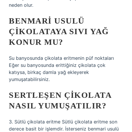
neden olur.
BENMARI USULÜ
ÇIKOLATAYA SIVI YAĞ
KONUR MU?
Su banyosunda çikolata eritmenin püf noktaları
Eğer su banyosunda erittiğiniz çikolata çok
katıysa, birkaç damla yağ ekleyerek
yumuşatabilirsiniz.
SERTLEŞEN ÇIKOLATA
NASIL YUMUŞATILIR?
3. Sütlü çikolata eritme Sütlü çikolata eritme son
derece basit bir işlemdir. İsterseniz benmari usulü