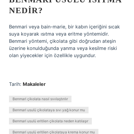
NEDIR?
Benmari veya bain-marie, bir kabın içeriğini sıcak
suya koyarak ısıtma veya eritme yöntemidir.
Benmari yöntemi, çikolata gibi doğrudan ateşin
üzerine konulduğunda yanma veya kesilme riski
olan yiyecekler için özellikle uygundur.
Tarih:
Makaleler
Benmari çikolata nasıl sıvılaştırılır
Benmari usulü çikolataya sıvı yağ konur mu
Benmari usulü eritilen çikolata neden katılaşır
Benmari usulü eritilen çikolataya krema konur mu