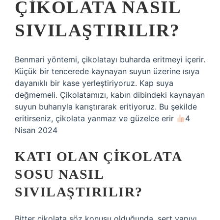
ÇIKOLATA NASIL
SIVILAŞTIRILIR?
Benmari yöntemi, çikolatayı buharda eritmeyi içerir.
Küçük bir tencerede kaynayan suyun üzerine ısıya
dayanıklı bir kase yerleştiriyoruz. Kap suya
değmemeli. Çikolatamızı, kabın dibindeki kaynayan
suyun buharıyla karıştırarak eritiyoruz. Bu şekilde
eritirseniz, çikolata yanmaz ve güzelce erir
4
Nisan 2024
KATI OLAN ÇIKOLATA
SOSU NASIL
SIVILAŞTIRILIR?
Bitter çikolata söz konusu olduğunda, sert yapıyı