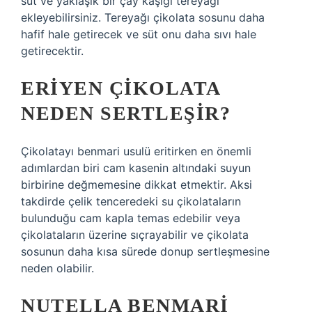
süt ve yaklaşık bir çay kaşığı tereyağı
ekleyebilirsiniz. Tereyağı çikolata sosunu daha
hafif hale getirecek ve süt onu daha sıvı hale
getirecektir.
ERIYEN ÇIKOLATA
NEDEN SERTLEŞIR?
Çikolatayı benmari usulü eritirken en önemli
adımlardan biri cam kasenin altındaki suyun
birbirine değmemesine dikkat etmektir. Aksi
takdirde çelik tenceredeki su çikolataların
bulunduğu cam kapla temas edebilir veya
çikolataların üzerine sıçrayabilir ve çikolata
sosunun daha kısa sürede donup sertleşmesine
neden olabilir.
NUTELLA BENMARI