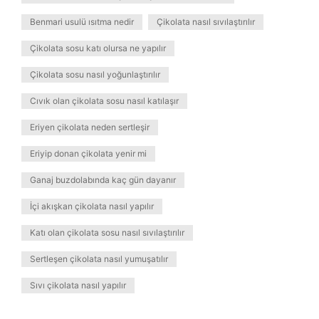
Benmari usulü ısıtma nedir
Çikolata nasıl sıvılaştırılır
Çikolata sosu katı olursa ne yapılır
Çikolata sosu nasıl yoğunlaştırılır
Cıvık olan çikolata sosu nasıl katılaşır
Eriyen çikolata neden sertleşir
Eriyip donan çikolata yenir mi
Ganaj buzdolabında kaç gün dayanır
İçi akışkan çikolata nasıl yapılır
Katı olan çikolata sosu nasıl sıvılaştırılır
Sertleşen çikolata nasıl yumuşatılır
Sıvı çikolata nasıl yapılır