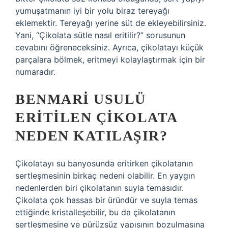
yumuşatmanın iyi bir yolu biraz tereyağı
eklemektir. Tereyağı yerine süt de ekleyebilirsiniz.
Yani, “Çikolata sütle nasıl eritilir?” sorusunun
cevabını öğreneceksiniz. Ayrıca, çikolatayı küçük
parçalara bölmek, eritmeyi kolaylaştırmak için bir
numaradır.
BENMARI USULÜ
ERITILEN ÇIKOLATA
NEDEN KATILAŞIR?
Çikolatayı su banyosunda eritirken çikolatanın
sertleşmesinin birkaç nedeni olabilir. En yaygın
nedenlerden biri çikolatanın suyla temasıdır.
Çikolata çok hassas bir üründür ve suyla temas
ettiğinde kristalleşebilir, bu da çikolatanın
sertleşmesine ve pürüzsüz yapısının bozulmasına