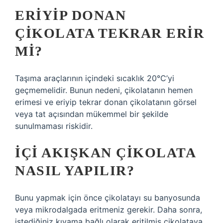
ERIYIP DONAN
ÇIKOLATA TEKRAR ERIR
MI?
Taşıma araçlarının içindeki sıcaklık 20°C’yi
geçmemelidir. Bunun nedeni, çikolatanın hemen
erimesi ve eriyip tekrar donan çikolatanın görsel
veya tat açısından mükemmel bir şekilde
sunulmaması riskidir.
İÇI AKIŞKAN ÇIKOLATA
NASIL YAPILIR?
Bunu yapmak için önce çikolatayı su banyosunda
veya mikrodalgada eritmeniz gerekir. Daha sonra,
istediğiniz kıvama bağlı olarak eritilmiş çikolataya