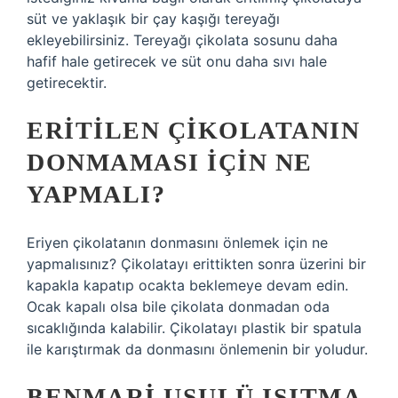
süt ve yaklaşık bir çay kaşığı tereyağı
ekleyebilirsiniz. Tereyağı çikolata sosunu daha
hafif hale getirecek ve süt onu daha sıvı hale
getirecektir.
ERITILEN ÇIKOLATANIN
DONMAMASI IÇIN NE
YAPMALI?
Eriyen çikolatanın donmasını önlemek için ne
yapmalısınız? Çikolatayı erittikten sonra üzerini bir
kapakla kapatıp ocakta beklemeye devam edin.
Ocak kapalı olsa bile çikolata donmadan oda
sıcaklığında kalabilir. Çikolatayı plastik bir spatula
ile karıştırmak da donmasını önlemenin bir yoludur.
BENMARI USULÜ ISITMA