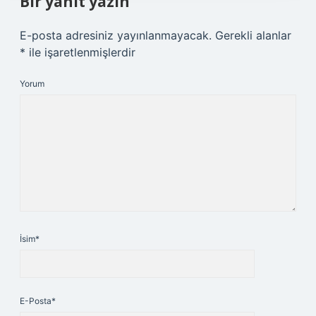
Bir yanıt yazın
E-posta adresiniz yayınlanmayacak.
Gerekli alanlar
*
ile işaretlenmişlerdir
Yorum
İsim*
E-Posta*