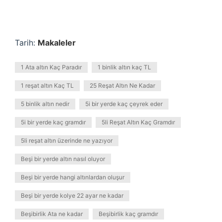
Tarih:
Makaleler
1 Ata altın Kaç Paradır
1 binlik altın kaç TL
1 reşat altın Kaç TL
25 Reşat Altın Ne Kadar
5 binlik altın nedir
5i bir yerde kaç çeyrek eder
5i bir yerde kaç gramdır
5li Reşat Altın Kaç Gramdır
5li reşat altın üzerinde ne yazıyor
Beşi bir yerde altın nasıl oluyor
Beşi bir yerde hangi altınlardan oluşur
Beşi bir yerde kolye 22 ayar ne kadar
Beşibirlik Ata ne kadar
Beşibirlik kaç gramdır