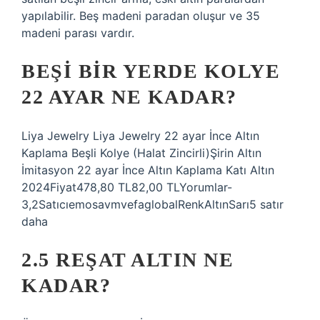
yapılabilir. Beş madeni paradan oluşur ve 35
madeni parası vardır.
BEŞI BIR YERDE KOLYE
22 AYAR NE KADAR?
Liya Jewelry Liya Jewelry 22 ayar İnce Altın
Kaplama Beşli Kolye (Halat Zincirli)Şirin Altın
İmitasyon 22 ayar İnce Altın Kaplama Katı Altın
2024Fiyat478,80 TL82,00 TLYorumlar-
3,2SatıcıemosavmvefaglobalRenkAltınSarı5 satır
daha
2.5 REŞAT ALTIN NE
KADAR?