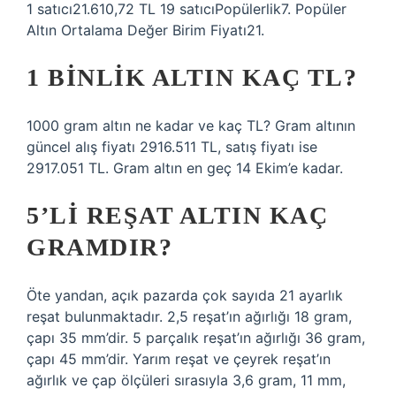
1 satıcı21.610,72 TL 19 satıcıPopülerlik7. Popüler
Altın Ortalama Değer Birim Fiyatı21.
1 BINLIK ALTIN KAÇ TL?
1000 gram altın ne kadar ve kaç TL? Gram altının
güncel alış fiyatı 2916.511 TL, satış fiyatı ise
2917.051 TL. Gram altın en geç 14 Ekim’e kadar.
5’LI REŞAT ALTIN KAÇ
GRAMDIR?
Öte yandan, açık pazarda çok sayıda 21 ayarlık
reşat bulunmaktadır. 2,5 reşat’ın ağırlığı 18 gram,
çapı 35 mm’dir. 5 parçalık reşat’ın ağırlığı 36 gram,
çapı 45 mm’dir. Yarım reşat ve çeyrek reşat’ın
ağırlık ve çap ölçüleri sırasıyla 3,6 gram, 11 mm,