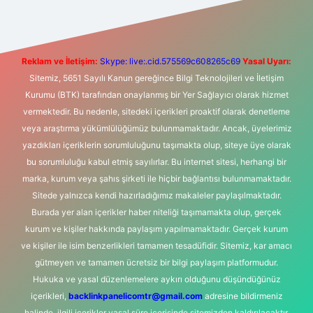
Reklam ve İletişim:
Skype: live:.cid.575569c608265c69
Yasal Uyarı:
Sitemiz, 5651 Sayılı Kanun gereğince Bilgi Teknolojileri ve İletişim
Kurumu (BTK) tarafından onaylanmış bir Yer Sağlayıcı olarak hizmet
vermektedir. Bu nedenle, sitedeki içerikleri proaktif olarak denetleme
veya araştırma yükümlülüğümüz bulunmamaktadır. Ancak, üyelerimiz
yazdıkları içeriklerin sorumluluğunu taşımakta olup, siteye üye olarak
bu sorumluluğu kabul etmiş sayılırlar. Bu internet sitesi, herhangi bir
marka, kurum veya şahıs şirketi ile hiçbir bağlantısı bulunmamaktadır.
Sitede yalnızca kendi hazırladığımız makaleler paylaşılmaktadır.
Burada yer alan içerikler haber niteliği taşımamakta olup, gerçek
kurum ve kişiler hakkında paylaşım yapılmamaktadır. Gerçek kurum
ve kişiler ile isim benzerlikleri tamamen tesadüfidir. Sitemiz, kar amacı
gütmeyen ve tamamen ücretsiz bir bilgi paylaşım platformudur.
Hukuka ve yasal düzenlemelere aykırı olduğunu düşündüğünüz
içerikleri,
backlinkpanelicomtr@gmail.com
adresine bildirmeniz
halinde, ilgili içerikler yasal süre içerisinde sitemizden kaldırılacaktır.