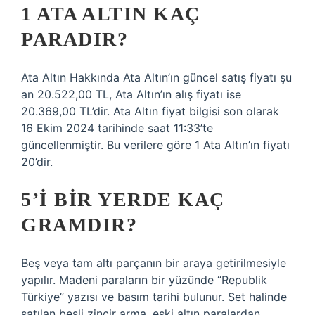
1 ATA ALTIN KAÇ
PARADIR?
Ata Altın Hakkında Ata Altın’ın güncel satış fiyatı şu
an 20.522,00 TL, Ata Altın’ın alış fiyatı ise
20.369,00 TL’dir. Ata Altın fiyat bilgisi son olarak
16 Ekim 2024 tarihinde saat 11:33’te
güncellenmiştir. Bu verilere göre 1 Ata Altın’ın fiyatı
20’dir.
5’I BIR YERDE KAÇ
GRAMDIR?
Beş veya tam altı parçanın bir araya getirilmesiyle
yapılır. Madeni paraların bir yüzünde “Republik
Türkiye” yazısı ve basım tarihi bulunur. Set halinde
satılan beşli zincir arma, eski altın paralardan