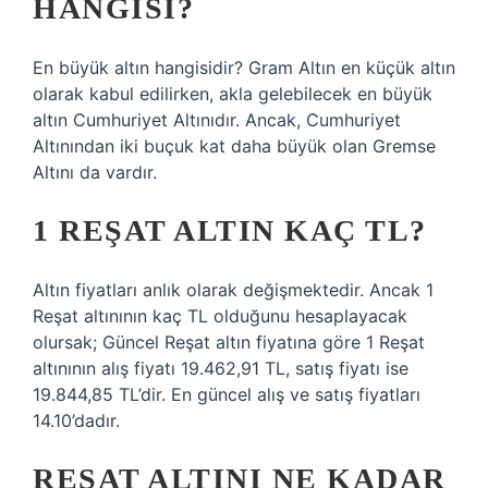
HANGISI?
En büyük altın hangisidir? Gram Altın en küçük altın
olarak kabul edilirken, akla gelebilecek en büyük
altın Cumhuriyet Altınıdır. Ancak, Cumhuriyet
Altınından iki buçuk kat daha büyük olan Gremse
Altını da vardır.
1 REŞAT ALTIN KAÇ TL?
Altın fiyatları anlık olarak değişmektedir. Ancak 1
Reşat altınının kaç TL olduğunu hesaplayacak
olursak; Güncel Reşat altın fiyatına göre 1 Reşat
altınının alış fiyatı 19.462,91 TL, satış fiyatı ise
19.844,85 TL’dir. En güncel alış ve satış fiyatları
14.10’dadır.
REŞAT ALTINI NE KADAR