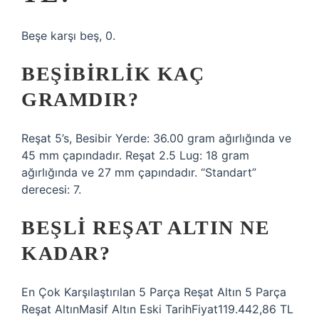
Beşe karşı beş, 0.
BEŞIBIRLIK KAÇ
GRAMDIR?
Reşat 5’s, Besibir Yerde: 36.00 gram ağırlığında ve
45 mm çapındadır. Reşat 2.5 Lug: 18 gram
ağırlığında ve 27 mm çapındadır. “Standart”
derecesi: 7.
BEŞLI REŞAT ALTIN NE
KADAR?
En Çok Karşılaştırılan 5 Parça Reşat Altın 5 Parça
Reşat AltınMasif Altın Eski TarihFiyat119.442,86 TL