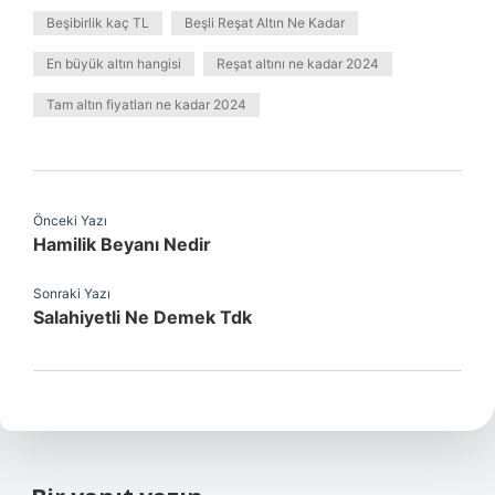
Beşibirlik kaç TL
Beşli Reşat Altın Ne Kadar
En büyük altın hangisi
Reşat altını ne kadar 2024
Tam altın fiyatları ne kadar 2024
Önceki Yazı
Hamilik Beyanı Nedir
Sonraki Yazı
Salahiyetli Ne Demek Tdk