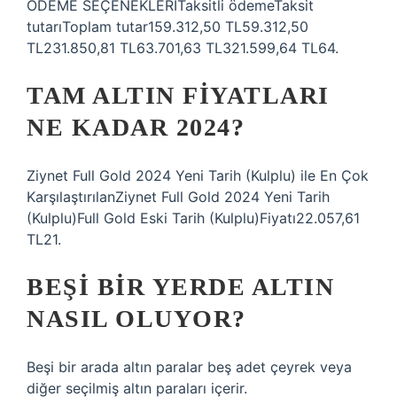
ÖDEME SEÇENEKLERİTaksitli ödemeTaksit
tutarıToplam tutar159.312,50 TL59.312,50
TL231.850,81 TL63.701,63 TL321.599,64 TL64.
TAM ALTIN FIYATLARI
NE KADAR 2024?
Ziynet Full Gold 2024 Yeni Tarih (Kulplu) ile En Çok
KarşılaştırılanZiynet Full Gold 2024 Yeni Tarih
(Kulplu)Full Gold Eski Tarih (Kulplu)Fiyatı22.057,61
TL21.
BEŞI BIR YERDE ALTIN
NASIL OLUYOR?
Beşi bir arada altın paralar beş adet çeyrek veya
diğer seçilmiş altın paraları içerir.