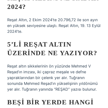
2024?
Reşat Altın, 2 Ekim 2024’te 20.796,72 ile son ayın
en yüksek seviyesine ulaştı. Reşat Altın, 19. 13 Eylül
2024’te.
5’LI REŞAT ALTIN
ÜZERINDE NE YAZIYOR?
Reşat altın sikkelerinin ön yüzünde Mehmed V
Reşad’ın imzası, iki çapraz meşale ve defne
yapraklarından bir çelenk yer alır. Tuğranın
sonunda Mehmed Reşad’ın yükselişinin yıldönümü
yer alır. Tuğranın yanında “REŞAD” yazısı bulunur.
BEŞI BIR YERDE HANGI