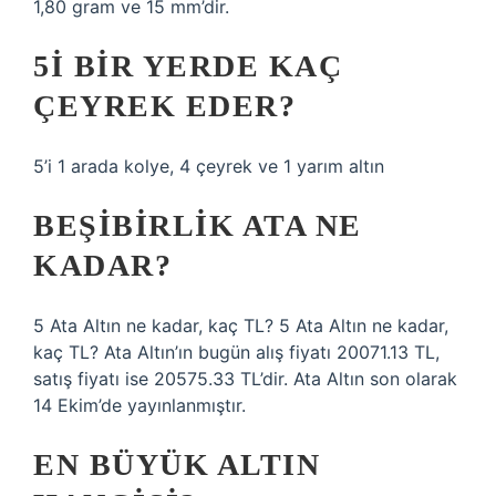
1,80 gram ve 15 mm’dir.
5I BIR YERDE KAÇ
ÇEYREK EDER?
5’i 1 arada kolye, 4 çeyrek ve 1 yarım altın
BEŞIBIRLIK ATA NE
KADAR?
5 Ata Altın ne kadar, kaç TL? 5 Ata Altın ne kadar,
kaç TL? Ata Altın’ın bugün alış fiyatı 20071.13 TL,
satış fiyatı ise 20575.33 TL’dir. Ata Altın son olarak
14 Ekim’de yayınlanmıştır.
EN BÜYÜK ALTIN