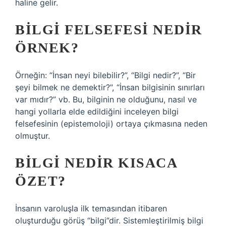
haline gelir.
BILGI FELSEFESI NEDIR
ÖRNEK?
Örneğin: “İnsan neyi bilebilir?”, “Bilgi nedir?”, “Bir
şeyi bilmek ne demektir?”, “İnsan bilgisinin sınırları
var mıdır?” vb. Bu, bilginin ne olduğunu, nasıl ve
hangi yollarla elde edildiğini inceleyen bilgi
felsefesinin (epistemoloji) ortaya çıkmasına neden
olmuştur.
BILGI NEDIR KISACA
ÖZET?
İnsanın varoluşla ilk temasından itibaren
oluşturduğu görüş “bilgi”dir. Sistemleştirilmiş bilgi