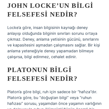
JOHN LOCKE’UN BILGI
FELSEFESI NEDIR?
Locke’a göre, insan bilgisinin kaynağı deney
anlayışı olduğunda bilginin sınırları sorunu ortaya
çıkmaz. Deney, anlama yetisinin gücünü, sınırlarını
ve kapasitesini aşmadan çalışmasını sağlar. Bir kişi
anlama yeteneğiyle deney yapamadan bilmeye
çalışırsa, bilgi edinmez, cehalet edinir.
PLATONUN BILGI
FELSEFESI NEDIR?
Platon’a göre bilgi, ruh için sadece bir “hafıza”dır.
Platon’a göre, bu “doğuştan bilgi” veya “ruhun
hafızası” sorusu, yaşamdan önce yaşamın varlığının