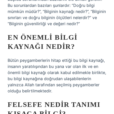
Bu sorunlardan bazıları şunlardır: “Doğru bilgi
mümkün müdür?”, “Bilginin kaynağı nedir?”, “Bilginin
sınırları ve doğru bilginin ölçütleri nelerdir?” ve
“Bilginin güvenilirliği ve değeri nedir?”
EN ÖNEMLI BILGI
KAYNAĞI NEDIR?
Bütün peygamberlerin hitap ettiği bu bilgi kaynağı,
insanın yaratılışından bu yana var olan ilk ve en
önemli bilgi kaynağı olarak kabul edilmekle birlikte,
bu bilgi kaynağına doğrudan ulaşabilenlerin
yalnızca Allah tarafından seçilmiş peygamberler
olduğu belirtilmektedir.
FELSEFE NEDIR TANIMI
KISACA BILGI?