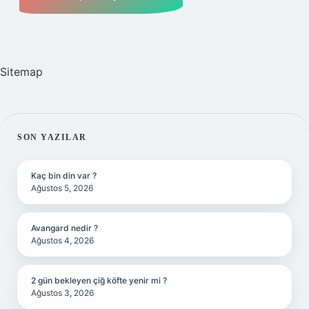
Sitemap
SIDEBAR
SON YAZILAR
Kaç bin din var ?
Ağustos 5, 2026
Avangard nedir ?
Ağustos 4, 2026
2 gün bekleyen çiğ köfte yenir mi ?
Ağustos 3, 2026