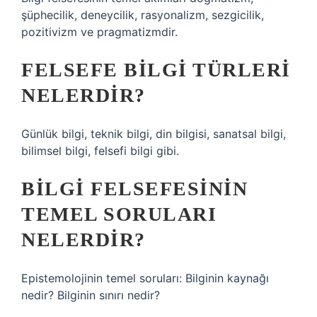
şüphecilik, deneycilik, rasyonalizm, sezgicilik,
pozitivizm ve pragmatizmdir.
FELSEFE BILGI TÜRLERI
NELERDIR?
Günlük bilgi, teknik bilgi, din bilgisi, sanatsal bilgi,
bilimsel bilgi, felsefi bilgi gibi.
BILGI FELSEFESININ
TEMEL SORULARI
NELERDIR?
Epistemolojinin temel soruları: Bilginin kaynağı
nedir? Bilginin sınırı nedir?