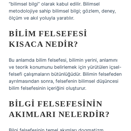
“bilimsel bilgi” olarak kabul edilir. Bilimsel
metodolojiye sahip bilimsel bilgi; gözlem, deney,
ölçüm ve akıl yoluyla yaratılır.
BILIM FELSEFESI
KISACA NEDIR?
Bu anlamda bilim felsefesi, bilimin yerini, anlamını
ve teorik konumunu belirlemek için yürütülen içsel-
felsefi çalışmaların bütünlüğüdür. Bilimin felsefeden
ayrılmasından sonra, felsefenin bilimsel düşüncesi
bilim felsefesinin içeriğini oluşturur.
BILGI FELSEFESININ
AKIMLARI NELERDIR?
Bilgi felsefesinin temel akımları dogmatizm,