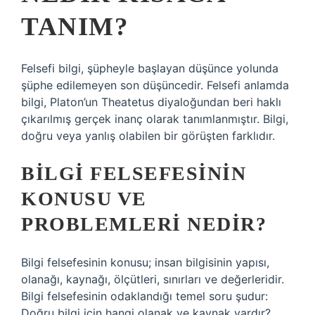
TANIM?
Felsefi bilgi, şüpheyle başlayan düşünce yolunda
şüphe edilemeyen son düşüncedir. Felsefi anlamda
bilgi, Platon’un Theatetus diyaloğundan beri haklı
çıkarılmış gerçek inanç olarak tanımlanmıştır. Bilgi,
doğru veya yanlış olabilen bir görüşten farklıdır.
BILGI FELSEFESININ
KONUSU VE
PROBLEMLERI NEDIR?
Bilgi felsefesinin konusu; insan bilgisinin yapısı,
olanağı, kaynağı, ölçütleri, sınırları ve değerleridir.
Bilgi felsefesinin odaklandığı temel soru şudur:
Doğru bilgi için hangi olanak ve kaynak vardır?