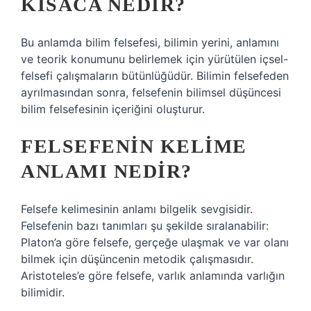
KISACA NEDIR?
Bu anlamda bilim felsefesi, bilimin yerini, anlamını
ve teorik konumunu belirlemek için yürütülen içsel-
felsefi çalışmaların bütünlüğüdür. Bilimin felsefeden
ayrılmasından sonra, felsefenin bilimsel düşüncesi
bilim felsefesinin içeriğini oluşturur.
FELSEFENIN KELIME
ANLAMI NEDIR?
Felsefe kelimesinin anlamı bilgelik sevgisidir.
Felsefenin bazı tanımları şu şekilde sıralanabilir:
Platon’a göre felsefe, gerçeğe ulaşmak ve var olanı
bilmek için düşüncenin metodik çalışmasıdır.
Aristoteles’e göre felsefe, varlık anlamında varlığın
bilimidir.