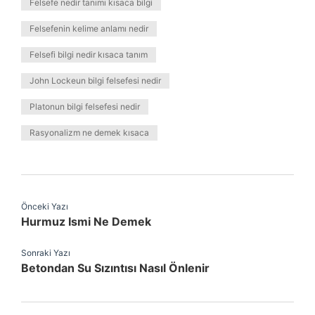
Felsefe nedir tanımı kısaca bilgi
Felsefenin kelime anlamı nedir
Felsefi bilgi nedir kısaca tanım
John Lockeun bilgi felsefesi nedir
Platonun bilgi felsefesi nedir
Rasyonalizm ne demek kısaca
Önceki Yazı
Hurmuz Ismi Ne Demek
Sonraki Yazı
Betondan Su Sızıntısı Nasıl Önlenir