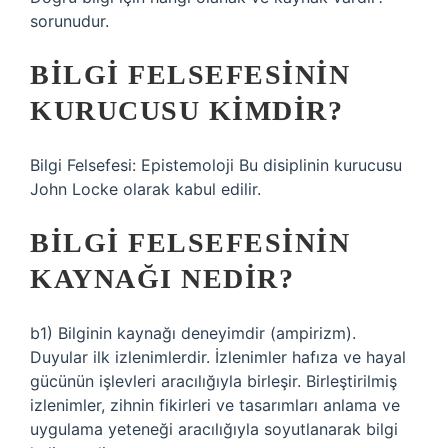
sorunudur.
BILGI FELSEFESININ
KURUCUSU KIMDIR?
Bilgi Felsefesi: Epistemoloji Bu disiplinin kurucusu
John Locke olarak kabul edilir.
BILGI FELSEFESININ
KAYNAĞI NEDIR?
b1) Bilginin kaynağı deneyimdir (ampirizm).
Duyular ilk izlenimlerdir. İzlenimler hafıza ve hayal
gücünün işlevleri aracılığıyla birleşir. Birleştirilmiş
izlenimler, zihnin fikirleri ve tasarımları anlama ve
uygulama yeteneği aracılığıyla soyutlanarak bilgi