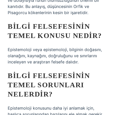
ve dolayısıyla ruhun ölümsüzlüğünün önemli bir
kanıtıdır. Bu anlayış, düşüncesinin Orfik ve
Pisagorcu kökenlerinin kesin bir işaretidir.
BILGI FELSEFESININ
TEMEL KONUSU NEDIR?
Epistemoloji veya epistemoloji, bilginin doğasını,
olanağını, kaynağını, doğruluğunu ve sınırlarını
inceleyen ve araştıran felsefe dalıdır.
BILGI FELSEFESININ
TEMEL SORUNLARI
NELERDIR?
Epistemoloji konusunu daha iyi anlamak için,
başlıca sorunlarından bazılarını ele almak gerekir.